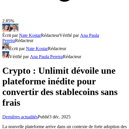
2.85%
Écrit par
Nate Kostar
Rédacteur
Vérifié par
Ana Paula
Pereira
Rédacteur
Écrit par
Nate Kostar
Rédacteur
Vérifié par
Ana Paula Pereira
Rédacteur
Crypto : Unlimit dévoile une
plateforme inédite pour
convertir des stablecoins sans
frais
Dernières actualités
Publié
3 déc. 2025
La nouvelle plateforme arrive dans un contexte de forte adoption des