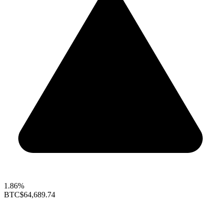
1.86%
BTC
$64,689.74