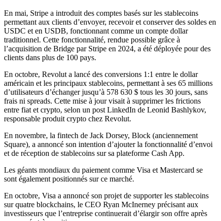
En mai, Stripe a introduit des comptes basés sur les stablecoins
permettant aux clients d’envoyer, recevoir et conserver des soldes en
USDC et en USDB, fonctionnant comme un compte dollar
traditionnel. Cette fonctionnalité, rendue possible grâce à
l’acquisition de Bridge par Stripe en 2024, a été déployée pour des
clients dans plus de 100 pays.
En octobre, Revolut a lancé des conversions 1:1 entre le dollar
américain et les principaux stablecoins, permettant à ses 65 millions
d’utilisateurs d’échanger jusqu’à 578 630 $ tous les 30 jours, sans
frais ni spreads. Cette mise à jour visait à supprimer les frictions
entre fiat et crypto, selon un post LinkedIn de Leonid Bashlykov,
responsable produit crypto chez Revolut.
En novembre, la fintech de Jack Dorsey, Block (anciennement
Square), a annoncé son intention d’ajouter la fonctionnalité d’envoi
et de réception de stablecoins sur sa plateforme Cash App.
Les géants mondiaux du paiement comme Visa et Mastercard se
sont également positionnés sur ce marché.
En octobre, Visa a annoncé son projet de supporter les stablecoins
sur quatre blockchains, le CEO Ryan McInerney précisant aux
investisseurs que l’entreprise continuerait d’élargir son offre après