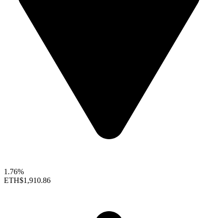
1.76%
ETH
$1,910.86