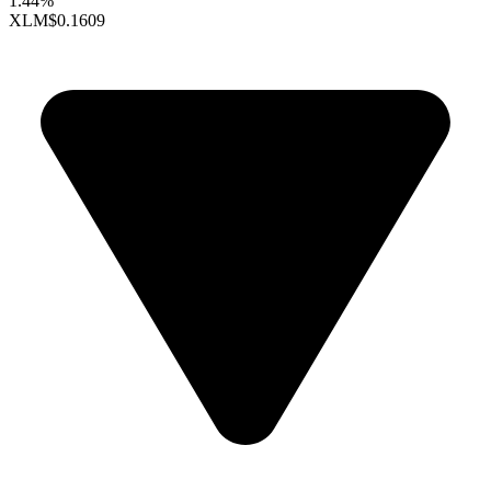
1.44%
XLM
$0.1609