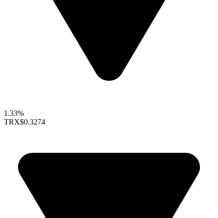
1.33%
TRX
$0.3274