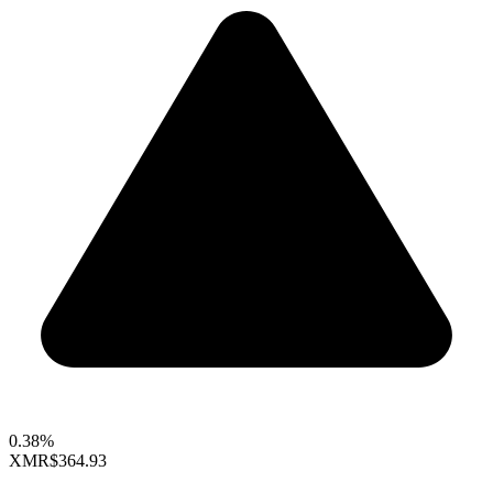
0.38%
XMR
$364.93