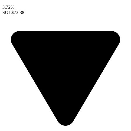
3.72%
SOL
$73.38