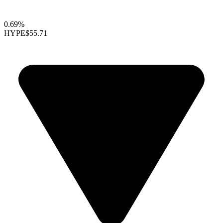
0.69%
HYPE
$55.71