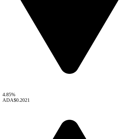
4.85%
ADA
$0.2021