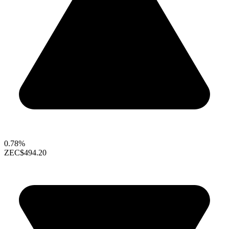
0.78%
ZEC
$494.20