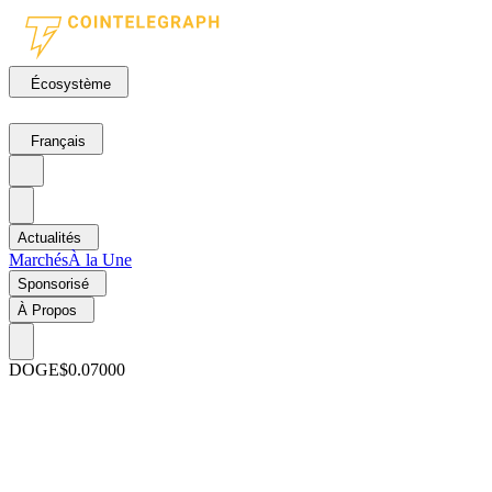
Écosystème
Français
Actualités
Marchés
À la Une
Sponsorisé
À Propos
DOGE
$0.07000