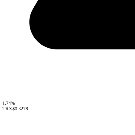
1.74%
TRX
$0.3278