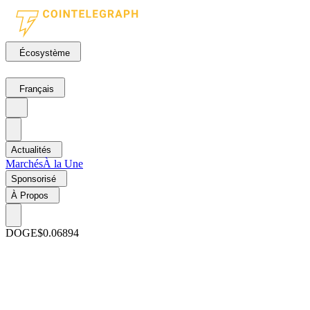
Écosystème
Français
Actualités
Marchés
À la Une
Sponsorisé
À Propos
DOGE
$0.06894