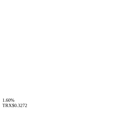
1.60%
TRX
$0.3272