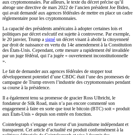
aux cryptomonnaies. Par ailleurs, le texte du décret précise qu’il
abroge une directive de mars 2022 de l’ancien président Joe Biden,
qui avait demandé aux agences fédérales de mettre en place un cadre
réglementaire pour les cryptomonnaies.
La capacité des présidents américains à adopter certaines lois et
politiques par décret exécutif est sujette à controverse. Par exemple,
le 20 janvier, Trump a
signé
un décret visant à abolir la citoyenneté
par droit de naissance en vertu du 14e amendement à la Constitution
des États-Unis. Cependant, cette mesure a rapidement été invalidée
par un juge fédéral, qui l’a jugée « ouvertement inconstitutionnelle
».
Le fait de demander aux agences fédérales de stopper tout
développement potentiel d’une CBDC était l’une des promesses de
campagne de Trump envers l’industrie des cryptomonnaies pendant
sa course à la présidence.
Il a également tenu sa promesse de gracier Ross Ulbricht, le
fondateur de Silk Road, mais n’a pas encore commenté son
engagement à faire en sorte que tout le bitcoin (BTC) soit « produit
aux États-Unis » depuis son entrée en fonction.
Cointelegraph s’engage en faveur d’un journalisme indépendant et
transparent. Cet article d’actualité est produit conformément à la