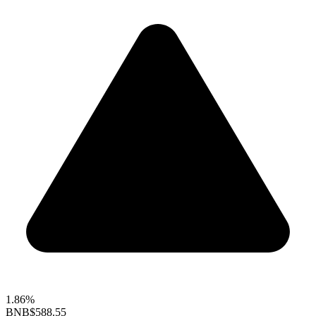
1.86%
BNB
$588.55