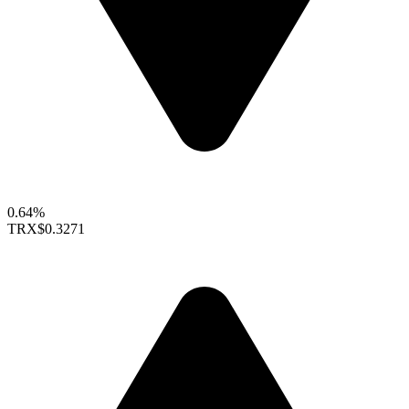
0.64%
TRX
$0.3271