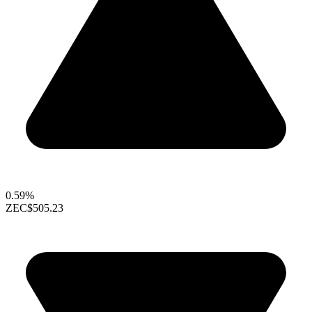
0.59%
ZEC
$505.23