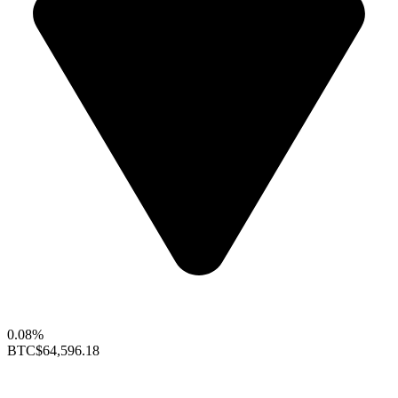
0.08%
BTC
$64,596.18