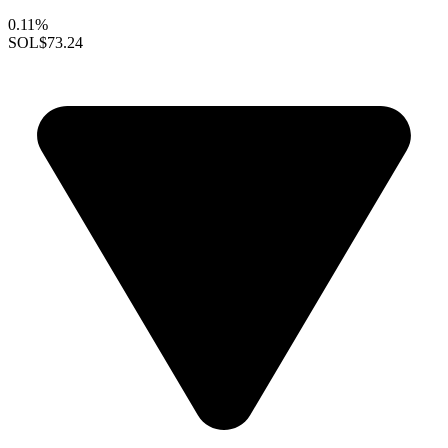
0.11%
SOL
$73.24