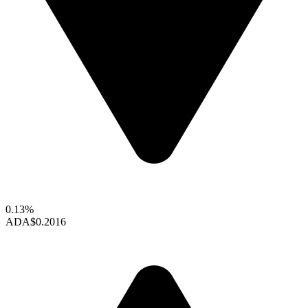
0.13%
ADA
$0.2016