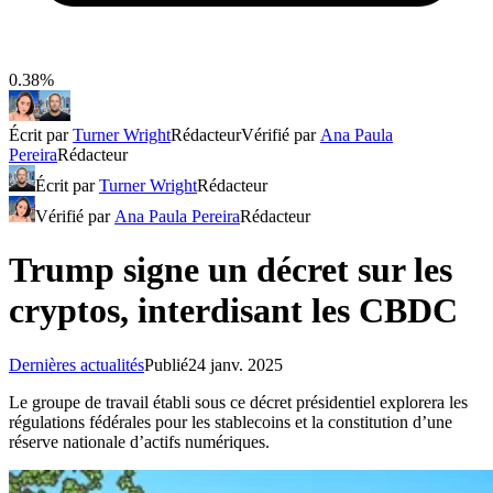
0.38%
Écrit par
Turner Wright
Rédacteur
Vérifié par
Ana Paula
Pereira
Rédacteur
Écrit par
Turner Wright
Rédacteur
Vérifié par
Ana Paula Pereira
Rédacteur
Trump signe un décret sur les
cryptos, interdisant les CBDC
Dernières actualités
Publié
24 janv. 2025
Le groupe de travail établi sous ce décret présidentiel explorera les
régulations fédérales pour les stablecoins et la constitution d’une
réserve nationale d’actifs numériques.