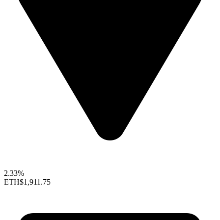
2.33%
ETH
$1,911.75