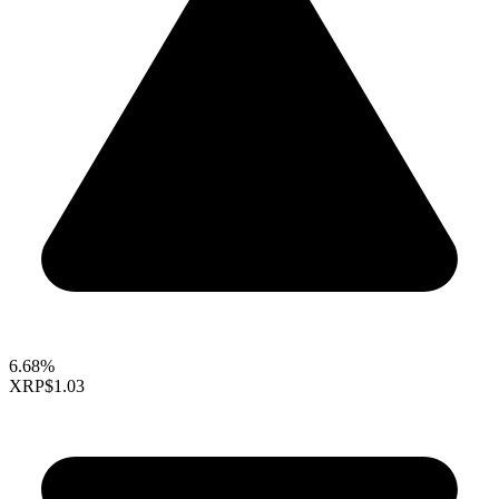
6.68%
XRP
$1.03