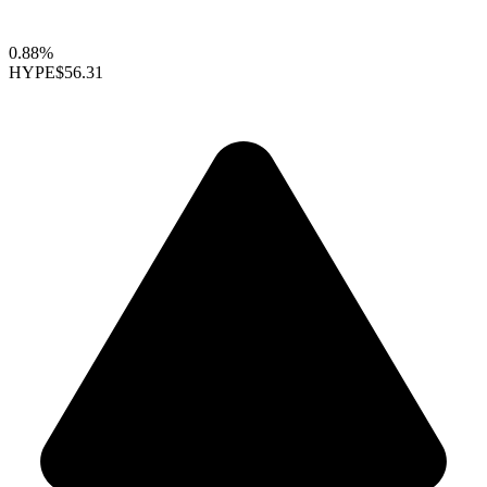
0.88%
HYPE
$56.31