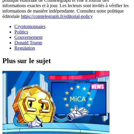
politique éditoriale de Cointelegraph et vise à fournir des
informations exactes et à jour. Les lecteurs sont invités à vérifier les
informations de manière indépendante. Consultez notre politique
éditoriale
https://cointelegraph.fr/editorial-policy
Cryptomonnaies
Politics
Gouvernement
Donald Trump
Regulation
Plus sur le sujet