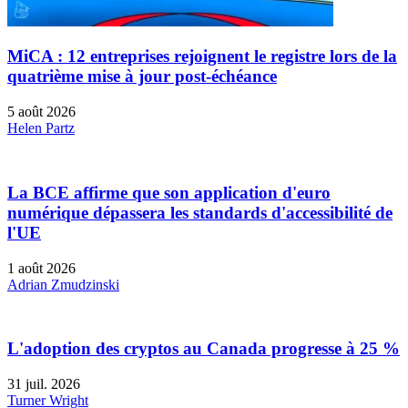
MiCA : 12 entreprises rejoignent le registre lors de la
quatrième mise à jour post-échéance
5 août 2026
Helen Partz
La BCE affirme que son application d'euro
numérique dépassera les standards d'accessibilité de
l'UE
1 août 2026
Adrian Zmudzinski
L'adoption des cryptos au Canada progresse à 25 %
31 juil. 2026
Turner Wright