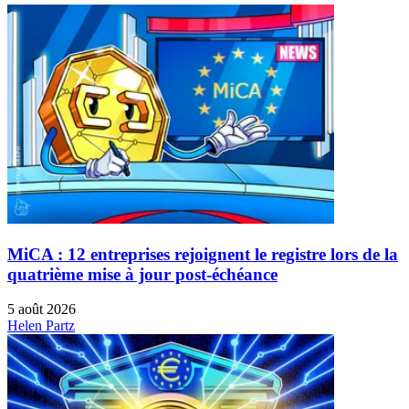
MiCA : 12 entreprises rejoignent le registre lors de la
quatrième mise à jour post-échéance
5 août 2026
Helen Partz