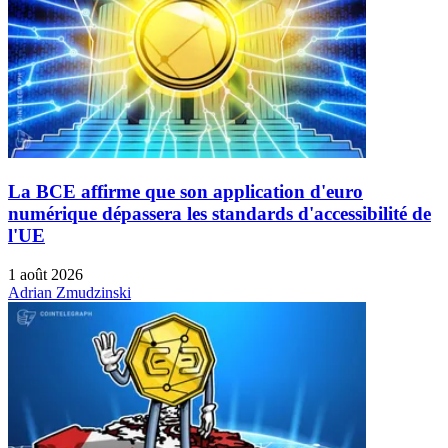
La BCE affirme que son application d'euro
numérique dépassera les standards d'accessibilité de
l'UE
1 août 2026
Adrian Zmudzinski