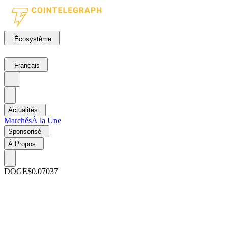
Écosystème
Français
Actualités
Marchés
À la Une
Sponsorisé
À Propos
DOGE
$0.07037