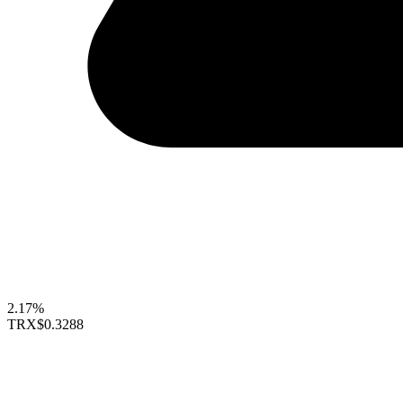
2.17%
TRX
$0.3288