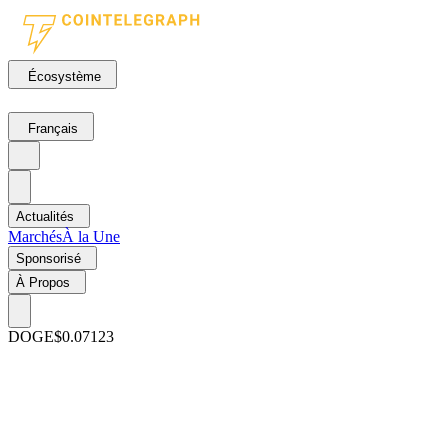
Écosystème
Français
Actualités
Marchés
À la Une
Sponsorisé
À Propos
DOGE
$0.07123