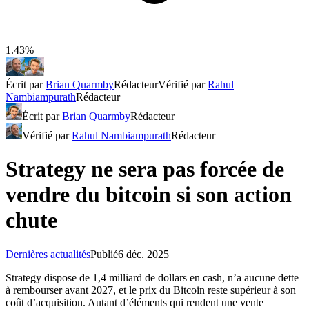
1.43%
Écrit par
Brian Quarmby
Rédacteur
Vérifié par
Rahul
Nambiampurath
Rédacteur
Écrit par
Brian Quarmby
Rédacteur
Vérifié par
Rahul Nambiampurath
Rédacteur
Strategy ne sera pas forcée de
vendre du bitcoin si son action
chute
Dernières actualités
Publié
6 déc. 2025
Strategy dispose de 1,4 milliard de dollars en cash, n’a aucune dette
à rembourser avant 2027, et le prix du Bitcoin reste supérieur à son
coût d’acquisition. Autant d’éléments qui rendent une vente