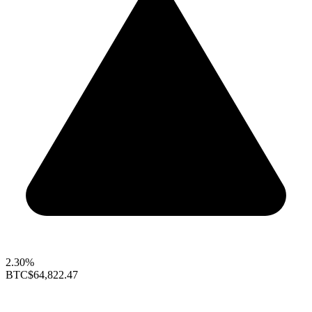
2.30%
BTC
$64,822.47