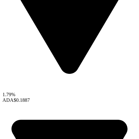
1.79%
ADA
$0.1887