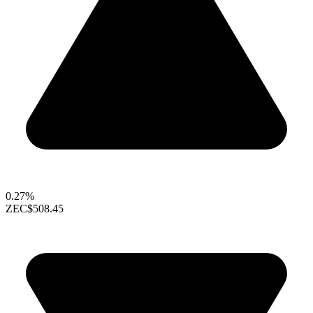
0.27%
ZEC
$508.45