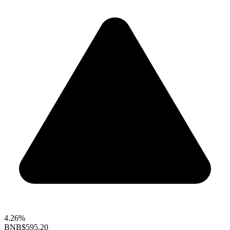
4.26%
BNB
$595.20