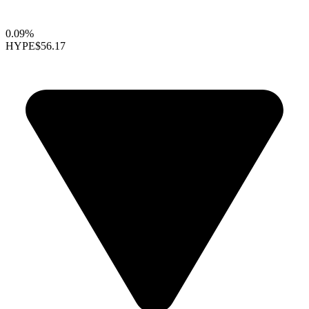
0.09%
HYPE
$56.17