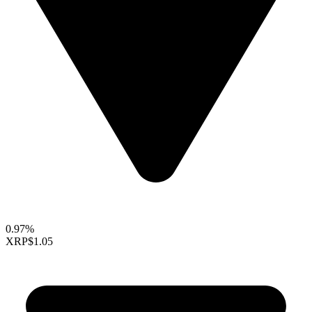
0.97%
XRP
$1.05