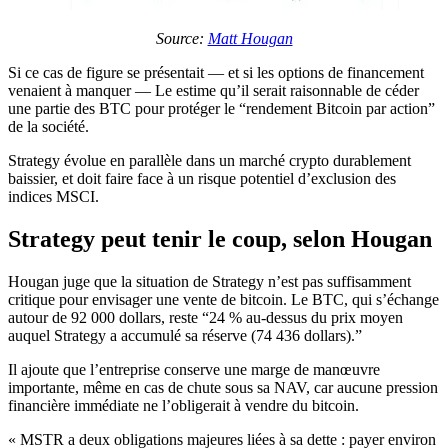
Source:
Matt Hougan
Si ce cas de figure se présentait — et si les options de financement
venaient à manquer — Le estime qu’il serait raisonnable de céder
une partie des BTC pour protéger le “rendement Bitcoin par action”
de la société.
Strategy évolue en parallèle dans un marché crypto durablement
baissier, et doit faire face à un risque potentiel d’exclusion des
indices MSCI.
Strategy peut tenir le coup, selon Hougan
Hougan juge que la situation de Strategy n’est pas suffisamment
critique pour envisager une vente de bitcoin. Le BTC, qui s’échange
autour de 92 000 dollars, reste “24 % au-dessus du prix moyen
auquel Strategy a accumulé sa réserve (74 436 dollars).”
Il ajoute que l’entreprise conserve une marge de manœuvre
importante, même en cas de chute sous sa NAV, car aucune pression
financière immédiate ne l’obligerait à vendre du bitcoin.
« MSTR a deux obligations majeures liées à sa dette : payer environ