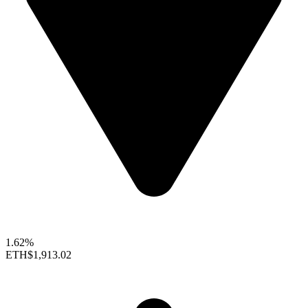
1.62%
ETH
$1,913.02