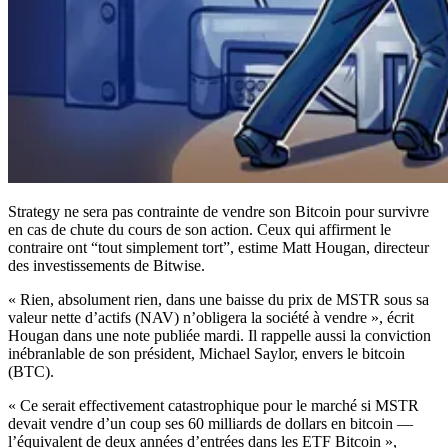
Strategy ne sera pas contrainte de vendre son Bitcoin pour survivre
en cas de chute du cours de son action. Ceux qui affirment le
contraire ont “tout simplement tort”, estime Matt Hougan, directeur
des investissements de Bitwise.
« Rien, absolument rien, dans une baisse du prix de MSTR sous sa
valeur nette d’actifs (NAV) n’obligera la société à vendre », écrit
Hougan dans une note publiée mardi. Il rappelle aussi la conviction
inébranlable de son président, Michael Saylor, envers le bitcoin
(BTC).
« Ce serait effectivement catastrophique pour le marché si MSTR
devait vendre d’un coup ses 60 milliards de dollars en bitcoin —
l’équivalent de deux années d’entrées dans les ETF Bitcoin »,