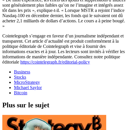
sont généralement plus faibles qu’on ne l’imagine et intégrés assez
tôt dans les prix », explique-t-il. « Lorsque MSTR a rejoint l’indice
Nasdaq-100 en décembre dernier, les fonds qui le suivaient ont dû
acheter 2,1 milliards de dollars d’actions. Le cours a à peine bougé.
»
Cointelegraph s’engage en faveur d’un journalisme indépendant et
transparent. Cet article d’actualité est produit conformément à la
politique éditoriale de Cointelegraph et vise à fournir des
informations exactes et à jour. Les lecteurs sont invités à vérifier les
informations de manière indépendante. Consultez notre politique
éditoriale
https://cointelegraph.fr/editorial-policy
Business
Stocks
MicroStrategy
Michael Saylor
Bitcoin
Plus sur le sujet