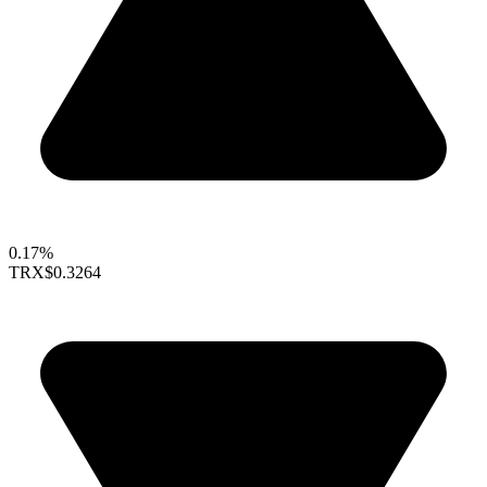
0.17%
TRX
$0.3264