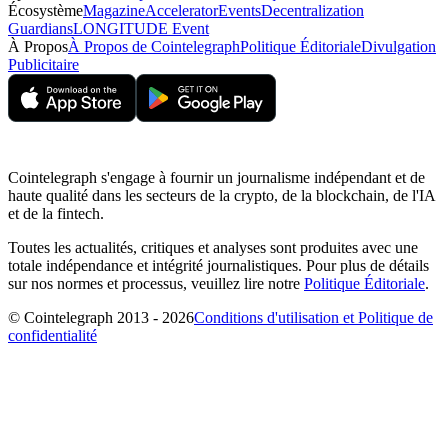
Écosystème
Magazine
Accelerator
Events
Decentralization
Guardians
LONGITUDE Event
À Propos
À Propos de Cointelegraph
Politique Éditoriale
Divulgation
Publicitaire
Cointelegraph s'engage à fournir un journalisme indépendant et de
haute qualité dans les secteurs de la crypto, de la blockchain, de l'IA
et de la fintech.
Toutes les actualités, critiques et analyses sont produites avec une
totale indépendance et intégrité journalistiques. Pour plus de détails
sur nos normes et processus, veuillez lire notre
Politique Éditoriale
.
© Cointelegraph 2013 - 2026
Conditions d'utilisation et Politique de
confidentialité