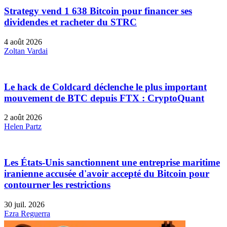
Strategy vend 1 638 Bitcoin pour financer ses
dividendes et racheter du STRC
4 août 2026
Zoltan Vardai
Le hack de Coldcard déclenche le plus important
mouvement de BTC depuis FTX : CryptoQuant
2 août 2026
Helen Partz
Les États-Unis sanctionnent une entreprise maritime
iranienne accusée d'avoir accepté du Bitcoin pour
contourner les restrictions
30 juil. 2026
Ezra Reguerra