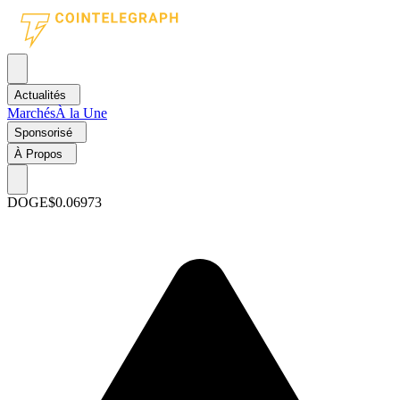
Actualités
Marchés
À la Une
Sponsorisé
À Propos
DOGE
$0.06973