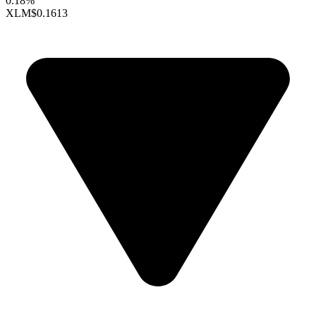
0.18%
XLM
$0.1613