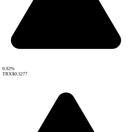
0.92%
TRX
$0.3277