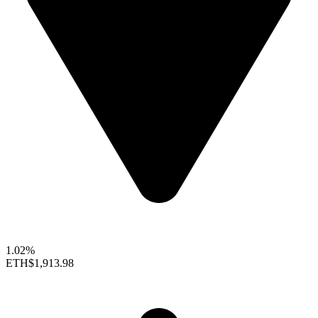
1.02%
ETH
$1,913.98