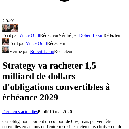
2.94%
Écrit par
Vince Quill
Rédacteur
Vérifié par
Robert Lakin
Rédacteur
Écrit par
Vince Quill
Rédacteur
Vérifié par
Robert Lakin
Rédacteur
Strategy va racheter 1,5
milliard de dollars
d'obligations convertibles à
échéance 2029
Dernières actualités
Publié
16 mai 2026
Ces obligations portent un coupon de 0 %, mais peuvent être
converties en actions de l'entreprise si les détenteurs choisissent de