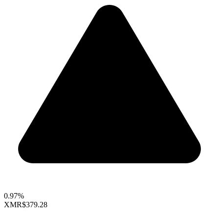
0.97%
XMR
$379.28