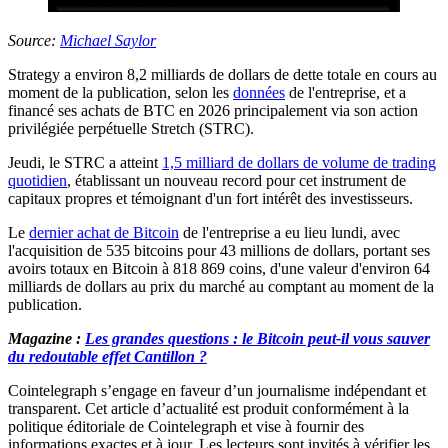
Source:
Michael Saylor
Strategy a environ 8,2 milliards de dollars de dette totale en cours au
moment de la publication, selon les
données
de l'entreprise, et a
financé ses achats de BTC en 2026 principalement via son action
privilégiée perpétuelle Stretch (STRC).
Jeudi, le STRC a atteint
1,5 milliard de dollars de volume de trading
quotidien
, établissant un nouveau record pour cet instrument de
capitaux propres et témoignant d'un fort intérêt des investisseurs.
Le
dernier achat de Bitcoin
de l'entreprise a eu lieu lundi, avec
l'acquisition de 535 bitcoins pour 43 millions de dollars, portant ses
avoirs totaux en Bitcoin à 818 869 coins, d'une valeur d'environ 64
milliards de dollars au prix du marché au comptant au moment de la
publication.
Magazine :
Les grandes questions : le Bitcoin peut-il vous sauver
du redoutable effet Cantillon ?
Cointelegraph s’engage en faveur d’un journalisme indépendant et
transparent. Cet article d’actualité est produit conformément à la
politique éditoriale de Cointelegraph et vise à fournir des
informations exactes et à jour. Les lecteurs sont invités à vérifier les