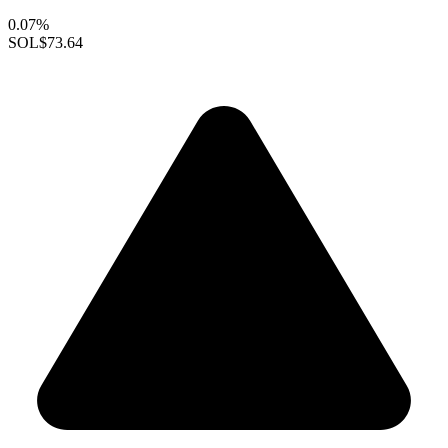
0.07%
SOL
$73.64