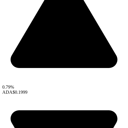
0.79%
ADA
$0.1999