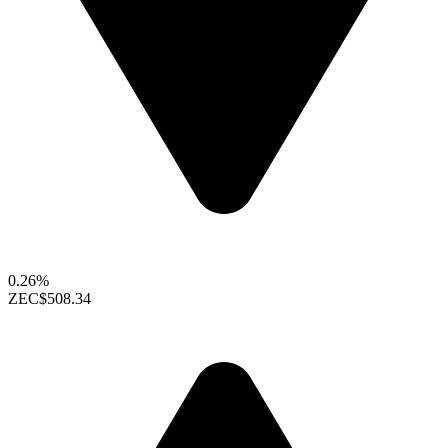
0.26%
ZEC
$508.34