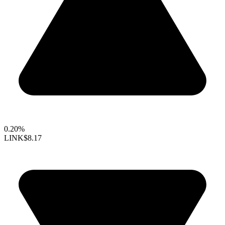
0.20%
LINK
$8.17