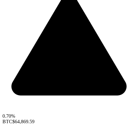
0.70%
BTC
$64,869.59