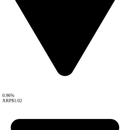
0.96%
XRP
$1.02