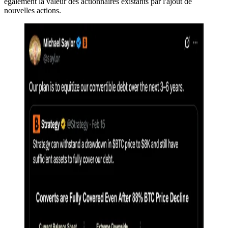
également la valeur des actionnaires existants par l'ajout de
nouvelles actions.