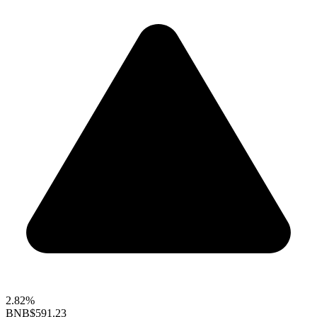
2.82%
BNB
$591.23