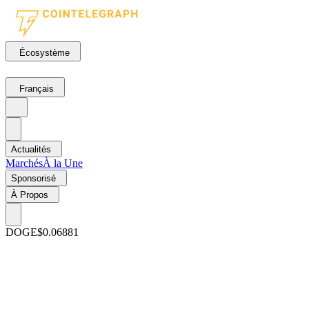
Écosystème
Français
Actualités
Marchés
À la Une
Sponsorisé
À Propos
DOGE
$0.06881