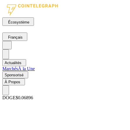
Écosystème
Français
Actualités
Marchés
À la Une
Sponsorisé
À Propos
DOGE
$0.06896