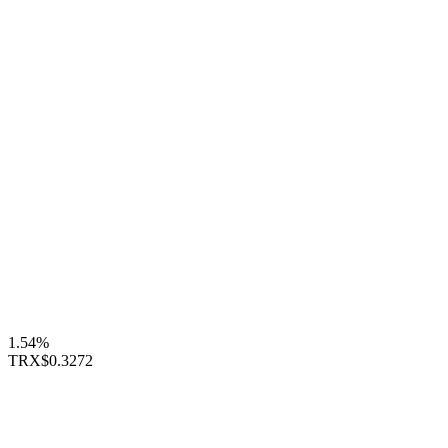
1.54%
TRX
$0.3272