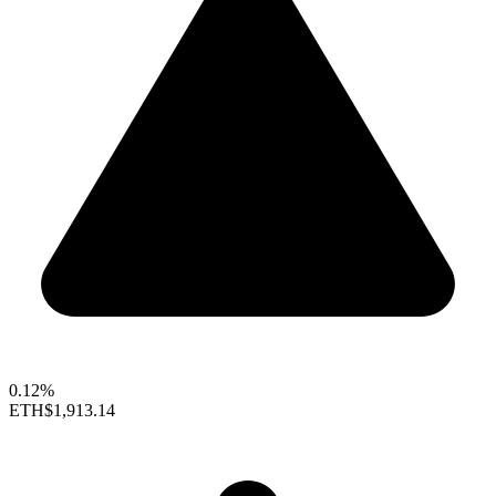
0.12%
ETH
$1,913.14