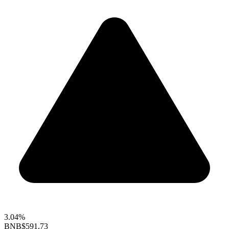
3.04%
BNB
$591.73