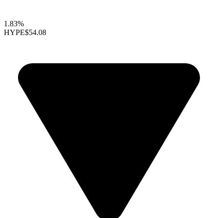
1.83%
HYPE
$54.08