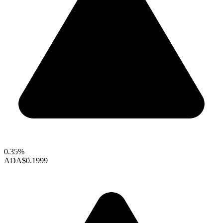
0.35%
ADA
$0.1999