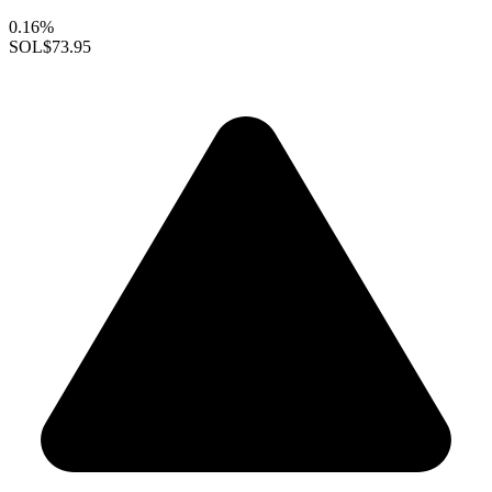
0.16%
SOL
$73.95