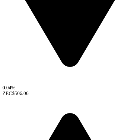
0.04%
ZEC
$506.06