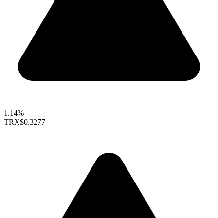
1.14%
TRX
$0.3277