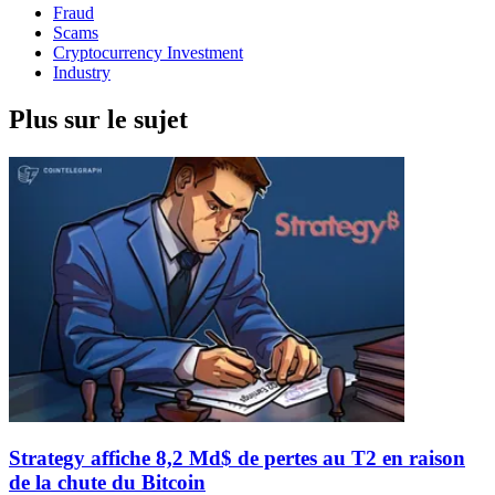
Fraud
Scams
Cryptocurrency Investment
Industry
Plus sur le sujet
Strategy affiche 8,2 Md$ de pertes au T2 en raison
de la chute du Bitcoin