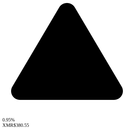
0.95%
XMR
$380.55