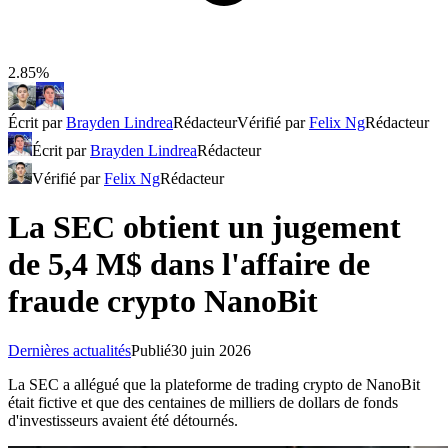
2.85%
Écrit par
Brayden Lindrea
Rédacteur
Vérifié par
Felix Ng
Rédacteur
Écrit par
Brayden Lindrea
Rédacteur
Vérifié par
Felix Ng
Rédacteur
La SEC obtient un jugement
de 5,4 M$ dans l'affaire de
fraude crypto NanoBit
Dernières actualités
Publié
30 juin 2026
La SEC a allégué que la plateforme de trading crypto de NanoBit
était fictive et que des centaines de milliers de dollars de fonds
d'investisseurs avaient été détournés.