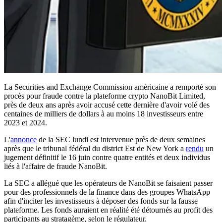
La Securities and Exchange Commission américaine a remporté son
procès pour fraude contre la plateforme crypto NanoBit Limited,
près de deux ans après avoir accusé cette dernière d'avoir volé des
centaines de milliers de dollars à au moins 18 investisseurs entre
2023 et 2024.
L'
annonce
de la SEC lundi est intervenue près de deux semaines
après que le tribunal fédéral du district Est de New York a
rendu
un
jugement définitif le 16 juin contre quatre entités et deux individus
liés à l'affaire de fraude NanoBit.
La SEC a allégué que les opérateurs de NanoBit se faisaient passer
pour des professionnels de la finance dans des groupes WhatsApp
afin d'inciter les investisseurs à déposer des fonds sur la fausse
plateforme. Les fonds auraient en réalité été détournés au profit des
participants au stratagème, selon le régulateur.