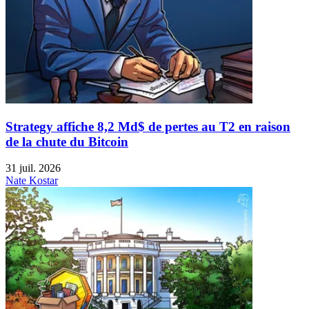
Strategy affiche 8,2 Md$ de pertes au T2 en raison
de la chute du Bitcoin
31 juil. 2026
Nate Kostar