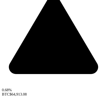
0.68%
BTC
$64,913.08