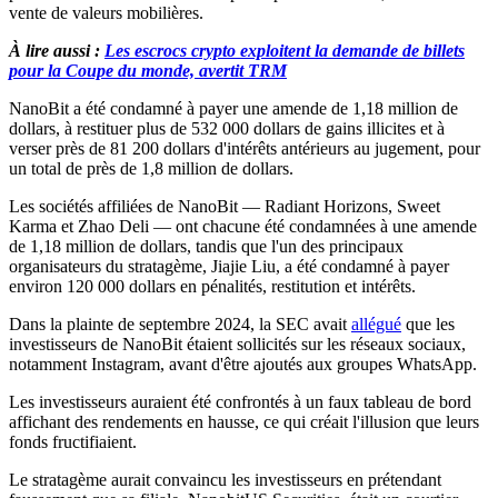
vente de valeurs mobilières.
À lire aussi :
Les escrocs crypto exploitent la demande de billets
pour la Coupe du monde, avertit TRM
NanoBit a été condamné à payer une amende de 1,18 million de
dollars, à restituer plus de 532 000 dollars de gains illicites et à
verser près de 81 200 dollars d'intérêts antérieurs au jugement, pour
un total de près de 1,8 million de dollars.
Les sociétés affiliées de NanoBit — Radiant Horizons, Sweet
Karma et Zhao Deli — ont chacune été condamnées à une amende
de 1,18 million de dollars, tandis que l'un des principaux
organisateurs du stratagème, Jiajie Liu, a été condamné à payer
environ 120 000 dollars en pénalités, restitution et intérêts.
Dans la plainte de septembre 2024, la SEC avait
allégué
que les
investisseurs de NanoBit étaient sollicités sur les réseaux sociaux,
notamment Instagram, avant d'être ajoutés aux groupes WhatsApp.
Les investisseurs auraient été confrontés à un faux tableau de bord
affichant des rendements en hausse, ce qui créait l'illusion que leurs
fonds fructifiaient.
Le stratagème aurait convaincu les investisseurs en prétendant