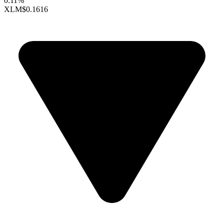
0.11%
XLM
$0.1616