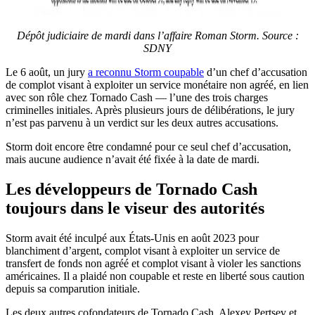
Dépôt judiciaire de mardi dans l’affaire Roman Storm. Source :
SDNY
Le 6 août, un jury
a reconnu Storm coupable
d’un chef d’accusation
de complot visant à exploiter un service monétaire non agréé, en lien
avec son rôle chez Tornado Cash — l’une des trois charges
criminelles initiales. Après plusieurs jours de délibérations, le jury
n’est pas parvenu à un verdict sur les deux autres accusations.
Storm doit encore être condamné pour ce seul chef d’accusation,
mais aucune audience n’avait été fixée à la date de mardi.
Les développeurs de Tornado Cash
toujours dans le viseur des autorités
Storm avait été inculpé aux États-Unis en août 2023 pour
blanchiment d’argent, complot visant à exploiter un service de
transfert de fonds non agréé et complot visant à violer les sanctions
américaines. Il a plaidé non coupable et reste en liberté sous caution
depuis sa comparution initiale.
Les deux autres cofondateurs de Tornado Cash, Alexey Pertsev et