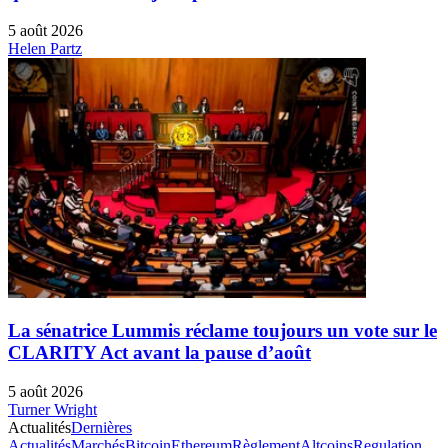
5 août 2026
Helen Partz
La sénatrice Lummis réclame toujours un vote sur le
CLARITY Act avant la pause d’août
5 août 2026
Turner Wright
Actualités
Dernières
Actualités
Marchés
Bitcoin
Ethereum
Règlement
Altcoins
Regulation