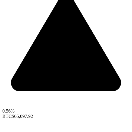
0.56%
BTC
$65,097.92