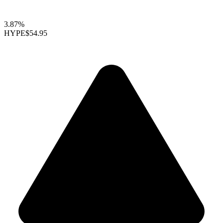
3.87%
HYPE
$54.95