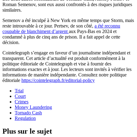
Roman Semenov, sont eux aussi confrontés à des risques juridiques
similaires.
Semenov a été inculpé à New York en même temps que Storm, mais
reste introuvable à ce jour. Pertsev, de son côté,
a été reconnu
coupable de blanchiment d’argent
aux Pays-Bas en 2024 et
condamné à plus de cinq ans de prison. Il a fait appel de cette
décision.
Cointelegraph s’engage en faveur d’un journalisme indépendant et
transparent. Cet article d’actualité est produit conformément à la
politique éditoriale de Cointelegraph et vise à fournir des
informations exactes et à jour. Les lecteurs sont invités à vérifier les
informations de manière indépendante. Consultez notre politique
éditoriale
https://cointelegraph.fr/editorial-policy
Trial
Court
Crimes
Money Laundering
Tornado Cash
Regulation
Plus sur le sujet