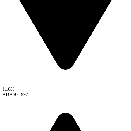
1.18%
ADA
$0.1997