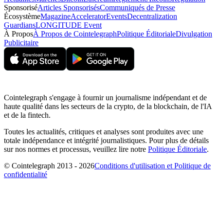
Sponsorisé
Articles Sponsorisés
Communiqués de Presse
Écosystème
Magazine
Accelerator
Events
Decentralization
Guardians
LONGITUDE Event
À Propos
À Propos de Cointelegraph
Politique Éditoriale
Divulgation
Publicitaire
Cointelegraph s'engage à fournir un journalisme indépendant et de
haute qualité dans les secteurs de la crypto, de la blockchain, de l'IA
et de la fintech.
Toutes les actualités, critiques et analyses sont produites avec une
totale indépendance et intégrité journalistiques. Pour plus de détails
sur nos normes et processus, veuillez lire notre
Politique Éditoriale
.
© Cointelegraph 2013 - 2026
Conditions d'utilisation et Politique de
confidentialité