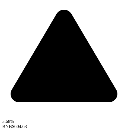
3.68%
BNB
$604.63