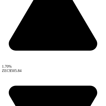
1.70%
ZEC
$505.84