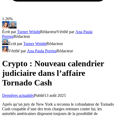
1.26%
Écrit par
Turner Wright
Rédacteur
Vérifié par
Ana Paula
Pereira
Rédacteur
Écrit par
Turner Wright
Rédacteur
Vérifié par
Ana Paula Pereira
Rédacteur
Crypto : Nouveau calendrier
judiciaire dans l’affaire
Tornado Cash
Dernières actualités
Publié
13 août 2025
Après qu’un jury de New York a reconnu le cofondateur de Tornado
Cash coupable d’une des trois charges retenues contre lui, les
autorités américaines disposent toujours de la possibilité de