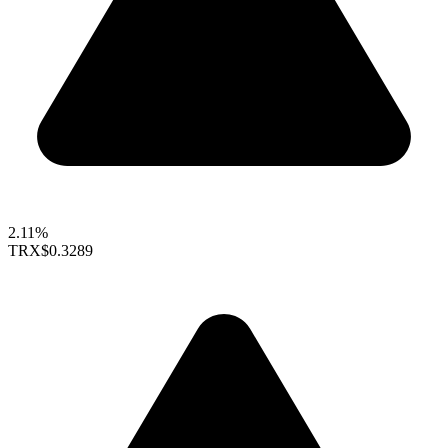
2.11%
TRX
$0.3289