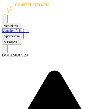
Actualités
Marchés
À la Une
Sponsorisé
À Propos
DOGE
$0.07120