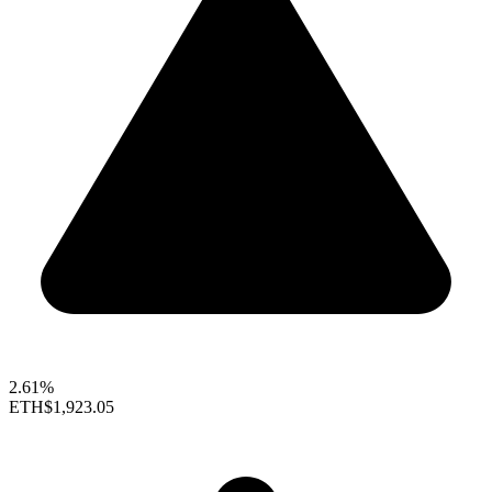
2.61%
ETH
$1,923.05