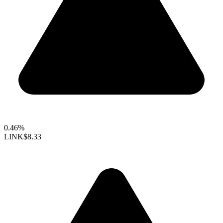
0.46%
LINK
$8.33