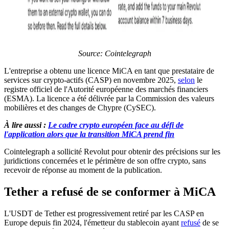
Source: Cointelegraph
L'entreprise a obtenu une licence MiCA en tant que prestataire de
services sur crypto-actifs (CASP) en novembre 2025,
selon
le
registre officiel de l'Autorité européenne des marchés financiers
(ESMA). La licence a été délivrée par la Commission des valeurs
mobilières et des changes de Chypre (CySEC).
À lire aussi :
Le cadre crypto européen face au défi de
l'application alors que la transition MiCA prend fin
Cointelegraph a sollicité Revolut pour obtenir des précisions sur les
juridictions concernées et le périmètre de son offre crypto, sans
recevoir de réponse au moment de la publication.
Tether a refusé de se conformer à MiCA
L'USDT de Tether est progressivement retiré par les CASP en
Europe depuis fin 2024, l'émetteur du stablecoin ayant
refusé
de se