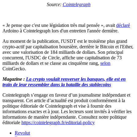
Source:
Cointelegraph
« Je pense que c'est une législation très mal pensée », avait
déclaré
Ardoino à Cointelegraph lors d'un entretien l'année dernière.
Au moment de la publication, l'USDT est le troisième plus grand
crypto-actif par capitalisation boursière, derrière le Bitcoin et l'Ether,
avec une valorisation de 184 milliards de dollars. Son principal
concurrent, l'USDC de Circle, affiche une capitalisation de 73
milliards de dollars et se classe au cinquième rang,
selon
CoinGecko.
Magazine :
La crypto voulait renverser les banques, elle est en
train de leur ressembler dans la bataille des stablecoins
Cointelegraph s’engage en faveur d’un journalisme indépendant et
transparent. Cet article d’actualité est produit conformément à la
politique éditoriale de Cointelegraph et vise à fournir des
informations exactes et à jour. Les lecteurs sont invités à vérifier les
informations de manière indépendante. Consultez notre politique
éditoriale
https://cointelegraph.fr/editorial-policy
Revolut