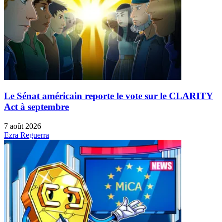
Le Sénat américain reporte le vote sur le CLARITY
Act à septembre
7 août 2026
Ezra Reguerra