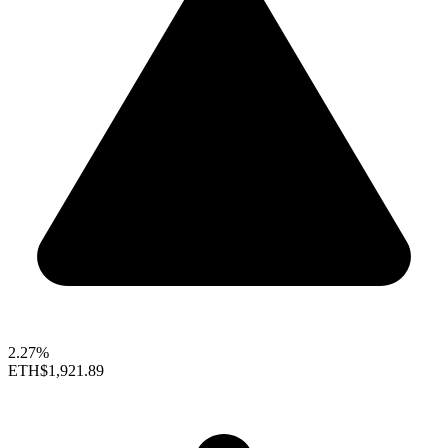
2.27%
ETH
$1,921.89