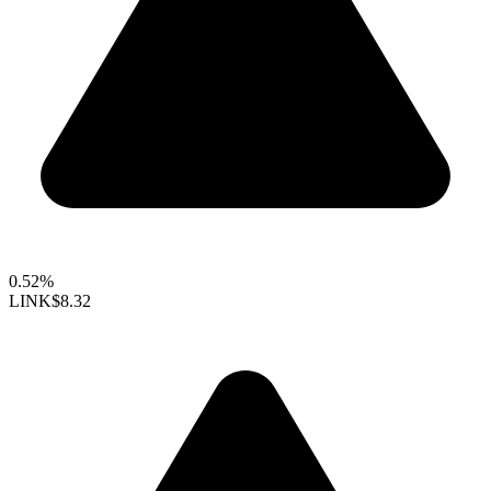
0.52%
LINK
$8.32