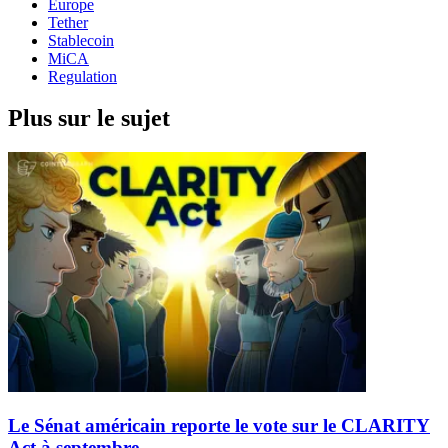
Europe
Tether
Stablecoin
MiCA
Regulation
Plus sur le sujet
Le Sénat américain reporte le vote sur le CLARITY
Act à septembre