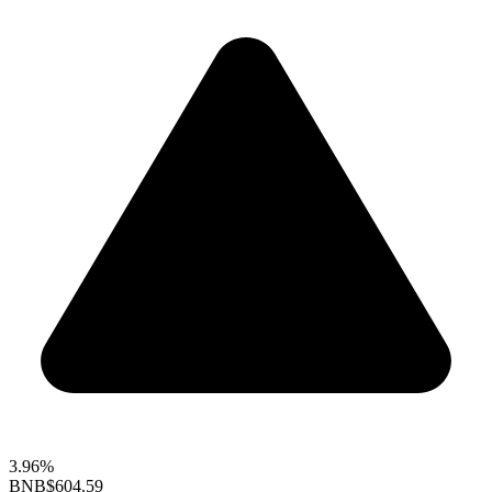
3.96%
BNB
$604.59