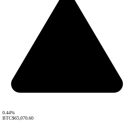
0.44%
BTC
$65,070.60