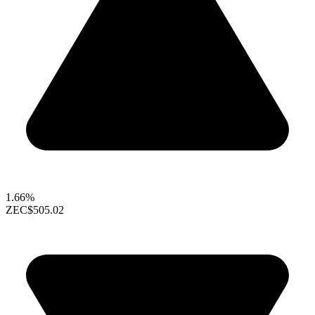
1.66%
ZEC
$505.02