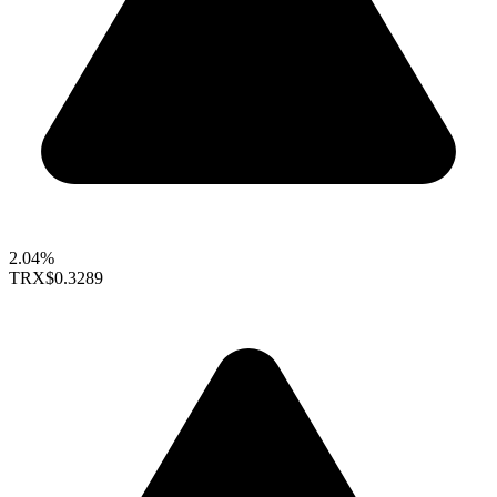
2.04%
TRX
$0.3289