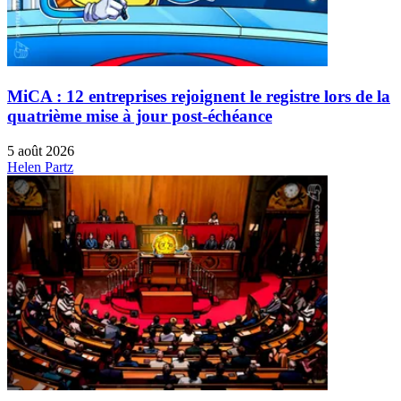
MiCA : 12 entreprises rejoignent le registre lors de la
quatrième mise à jour post-échéance
5 août 2026
Helen Partz