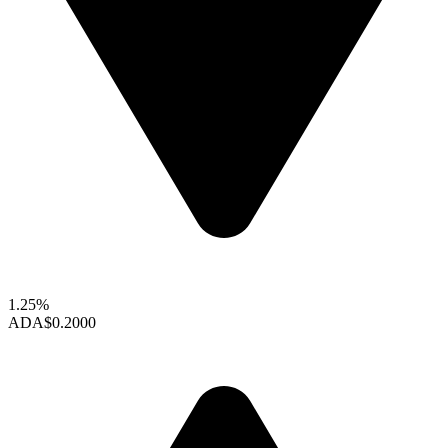
1.25%
ADA
$0.2000