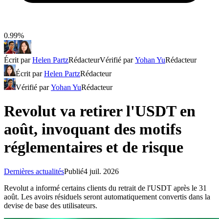
0.99%
Écrit par
Helen Partz
Rédacteur
Vérifié par
Yohan Yu
Rédacteur
Écrit par
Helen Partz
Rédacteur
Vérifié par
Yohan Yu
Rédacteur
Revolut va retirer l'USDT en
août, invoquant des motifs
réglementaires et de risque
Dernières actualités
Publié
4 juil. 2026
Revolut a informé certains clients du retrait de l'USDT après le 31
août. Les avoirs résiduels seront automatiquement convertis dans la
devise de base des utilisateurs.