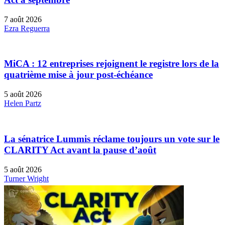
7 août 2026
Ezra Reguerra
MiCA : 12 entreprises rejoignent le registre lors de la
quatrième mise à jour post-échéance
5 août 2026
Helen Partz
La sénatrice Lummis réclame toujours un vote sur le
CLARITY Act avant la pause d’août
5 août 2026
Turner Wright