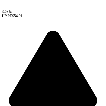
3.68%
HYPE
$54.91