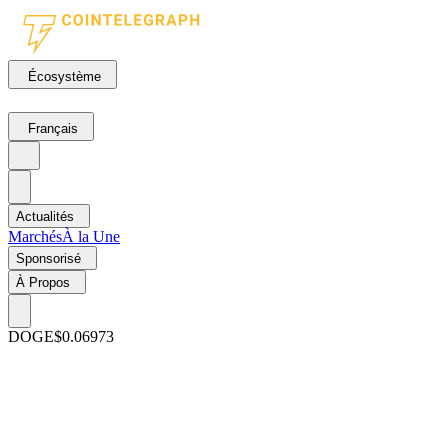
Écosystème
Français
Actualités
Marchés
À la Une
Sponsorisé
À Propos
DOGE
$0.06973