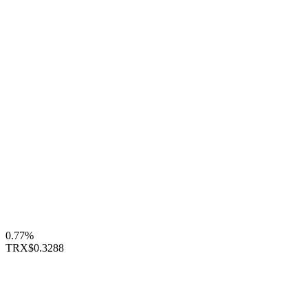
0.77%
TRX
$0.3288