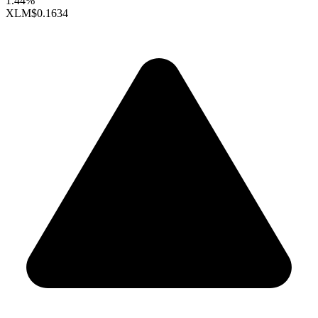
1.44%
XLM
$0.1634