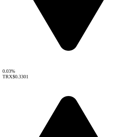
0.03%
TRX
$0.3301