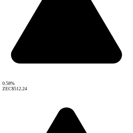
0.58%
ZEC
$512.24