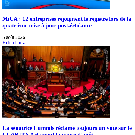
MiCA : 12 entreprises rejoignent le registre lors de la
quatrième mise à jour post-échéance
5 août 2026
Helen Partz
La sénatrice Lummis réclame toujours un vote sur le
CLARITY Act avant la pause d’août