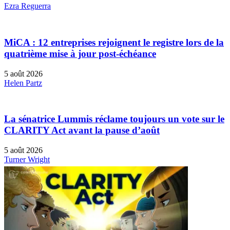
Ezra Reguerra
MiCA : 12 entreprises rejoignent le registre lors de la
quatrième mise à jour post-échéance
5 août 2026
Helen Partz
La sénatrice Lummis réclame toujours un vote sur le
CLARITY Act avant la pause d’août
5 août 2026
Turner Wright