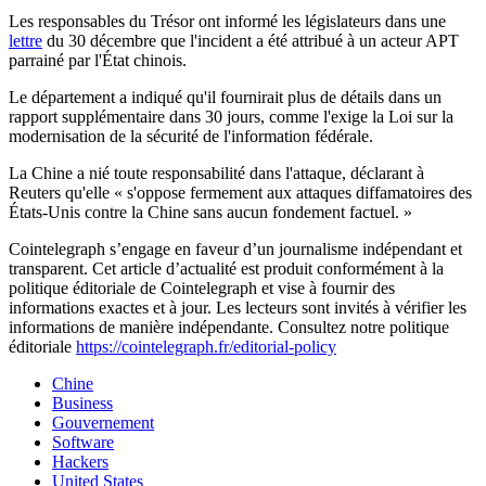
Les responsables du Trésor ont informé les législateurs dans une
lettre
du 30 décembre que l'incident a été attribué à un acteur APT
parrainé par l'État chinois.
Le département a indiqué qu'il fournirait plus de détails dans un
rapport supplémentaire dans 30 jours, comme l'exige la Loi sur la
modernisation de la sécurité de l'information fédérale.
La Chine a nié toute responsabilité dans l'attaque, déclarant à
Reuters qu'elle « s'oppose fermement aux attaques diffamatoires des
États-Unis contre la Chine sans aucun fondement factuel. »
Cointelegraph s’engage en faveur d’un journalisme indépendant et
transparent. Cet article d’actualité est produit conformément à la
politique éditoriale de Cointelegraph et vise à fournir des
informations exactes et à jour. Les lecteurs sont invités à vérifier les
informations de manière indépendante. Consultez notre politique
éditoriale
https://cointelegraph.fr/editorial-policy
Chine
Business
Gouvernement
Software
Hackers
United States