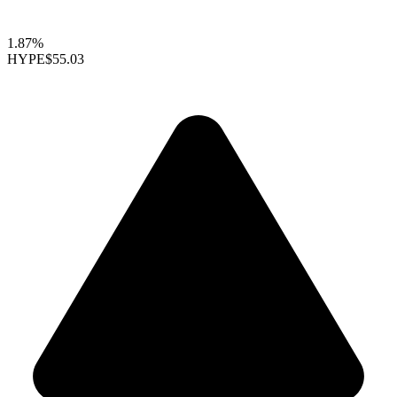
1.87%
HYPE
$55.03