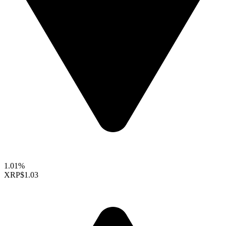
1.01%
XRP
$1.03