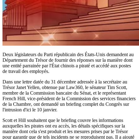
Deux législateurs du Parti républicain des États-Unis demandent au
Département du Trésor de fournir des réponses sur la manière dont
une entité parrainée par l'État chinois a piraté et accédé aux postes
de travail des employés.
Dans une lettre datée du 31 décembre adressée à la secrétaire au
Trésor Janet Yellen, obtenue par Law360, le sénateur Tim Scott,
membre de la Commission bancaire du Sénat, et le représentant
French Hill, vice-président de la Commission des services financiers
de la Chambre, ont demandé un briefing complet du Congrès sur
l'intrusion d'ici le 10 janvier.
Scott et Hill souhaitent que le briefing couvre les informations
auxquelles les pirates ont eu accès, les détails spécifiques sur la
manière dont cela s'est produit et les mesures prises par le Trésor
pour garantir que de tels incidents ne se reproduisent pas. Il a ajouté