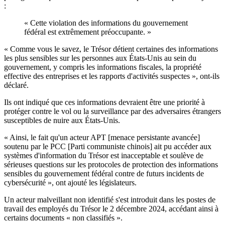
:
« Cette violation des informations du gouvernement
fédéral est extrêmement préoccupante. »
« Comme vous le savez, le Trésor détient certaines des informations
les plus sensibles sur les personnes aux États-Unis au sein du
gouvernement, y compris les informations fiscales, la propriété
effective des entreprises et les rapports d'activités suspectes », ont-ils
déclaré.
Ils ont indiqué que ces informations devraient être une priorité à
protéger contre le vol ou la surveillance par des adversaires étrangers
susceptibles de nuire aux États-Unis.
« Ainsi, le fait qu'un acteur APT [menace persistante avancée]
soutenu par le PCC [Parti communiste chinois] ait pu accéder aux
systèmes d'information du Trésor est inacceptable et soulève de
sérieuses questions sur les protocoles de protection des informations
sensibles du gouvernement fédéral contre de futurs incidents de
cybersécurité », ont ajouté les législateurs.
Un acteur malveillant non identifié s'est introduit dans les postes de
travail des employés du Trésor le 2 décembre 2024, accédant ainsi à
certains documents « non classifiés ».