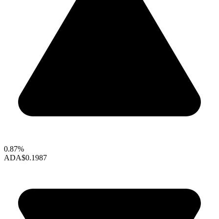
0.87%
ADA
$0.1987