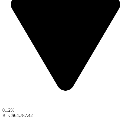
0.12%
BTC
$64,787.42