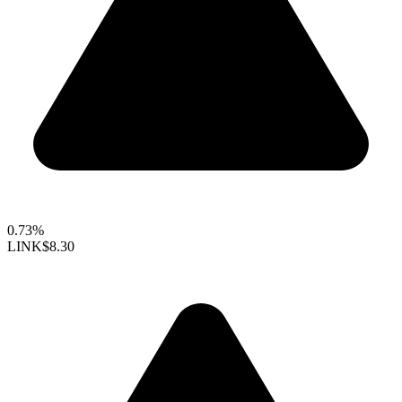
0.73%
LINK
$8.30