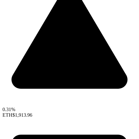
0.31%
ETH
$1,913.96