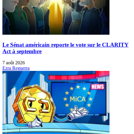
Le Sénat américain reporte le vote sur le CLARITY
Act à septembre
7 août 2026
Ezra Reguerra