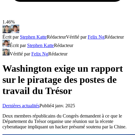
1.46%
Écrit par
Stephen Katte
Rédacteur
Vérifié par
Felix Ng
Rédacteur
Écrit par
Stephen Katte
Rédacteur
Vérifié par
Felix Ng
Rédacteur
Washington exige un rapport
sur le piratage des postes de
travail du Trésor
Dernières actualités
Publié
4 janv. 2025
Deux membres républicains du Congrès demandent à ce que le
Département du Trésor organise une réunion sur la récente
cyberattaque impliquant un hacker présumé soutenu par la Chine.