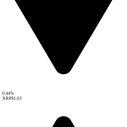
0.44%
XRP
$1.03