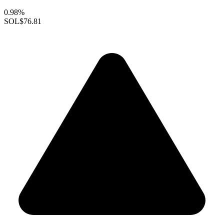
0.98%
SOL
$76.81