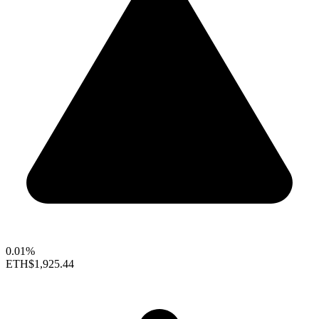
0.01%
ETH
$1,925.44