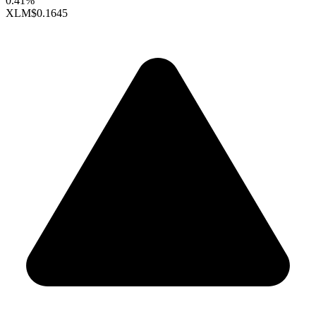
0.41%
XLM
$0.1645