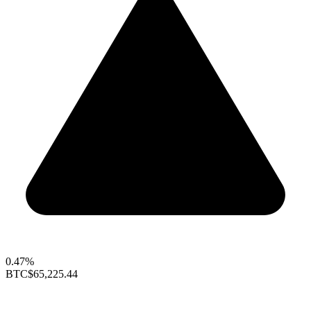
0.47%
BTC
$65,225.44