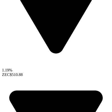
1.19%
ZEC
$510.88