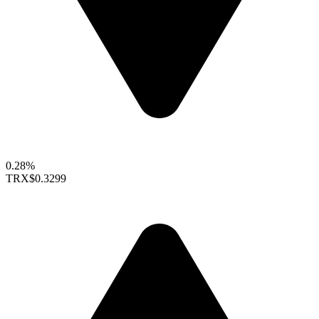
0.28%
TRX
$0.3299