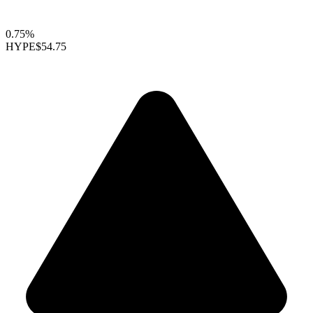
0.75%
HYPE
$54.75