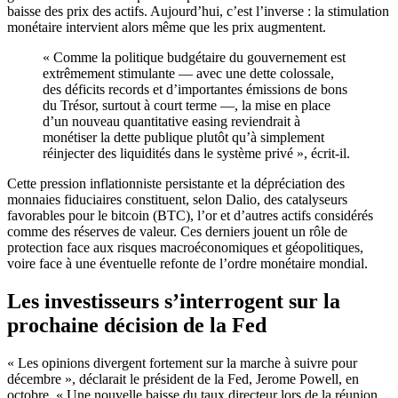
baisse des prix des actifs. Aujourd’hui, c’est l’inverse : la stimulation
monétaire intervient alors même que les prix augmentent.
« Comme la politique budgétaire du gouvernement est
extrêmement stimulante — avec une dette colossale,
des déficits records et d’importantes émissions de bons
du Trésor, surtout à court terme —, la mise en place
d’un nouveau quantitative easing reviendrait à
monétiser la dette publique plutôt qu’à simplement
réinjecter des liquidités dans le système privé », écrit-il.
Cette pression inflationniste persistante et la dépréciation des
monnaies fiduciaires constituent, selon Dalio, des catalyseurs
favorables pour le bitcoin (BTC), l’or et d’autres actifs considérés
comme des réserves de valeur. Ces derniers jouent un rôle de
protection face aux risques macroéconomiques et géopolitiques,
voire face à une éventuelle refonte de l’ordre monétaire mondial.
Les investisseurs s’interrogent sur la
prochaine décision de la Fed
« Les opinions divergent fortement sur la marche à suivre pour
décembre », déclarait le président de la Fed, Jerome Powell, en
octobre. « Une nouvelle baisse du taux directeur lors de la réunion