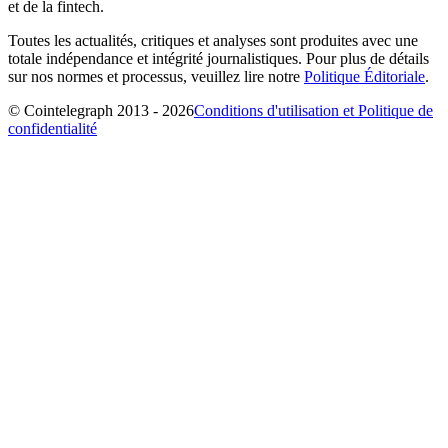
et de la fintech.
Toutes les actualités, critiques et analyses sont produites avec une
totale indépendance et intégrité journalistiques. Pour plus de détails
sur nos normes et processus, veuillez lire notre
Politique Éditoriale
.
© Cointelegraph 2013 - 2026
Conditions d'utilisation et Politique de
confidentialité