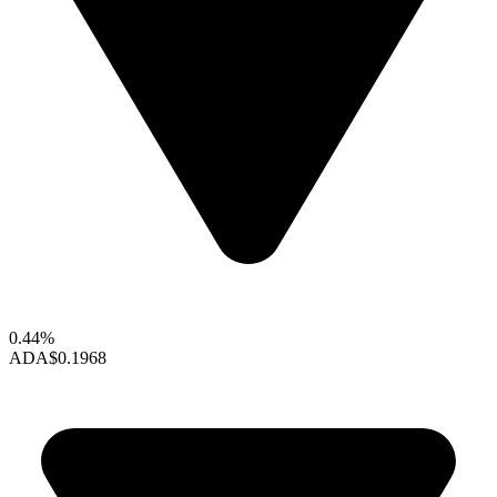
0.44%
ADA
$0.1968