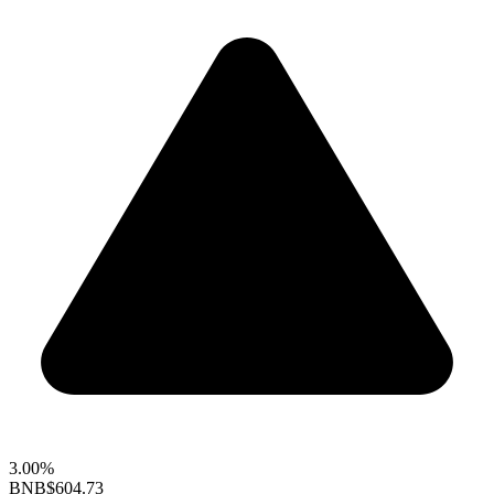
3.00%
BNB
$604.73