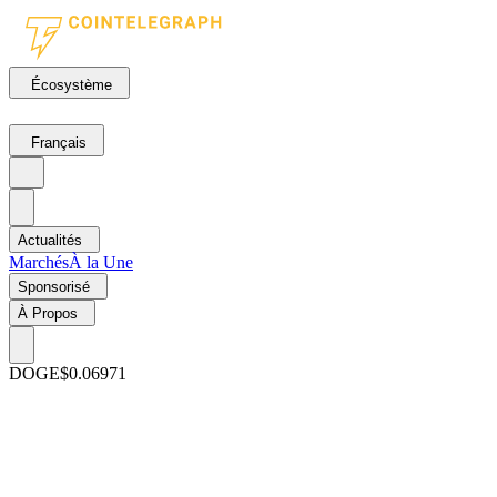
Écosystème
Français
Actualités
Marchés
À la Une
Sponsorisé
À Propos
DOGE
$0.06971