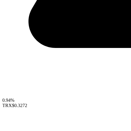
0.94%
TRX
$0.3272