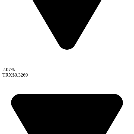
2.07%
TRX
$0.3269