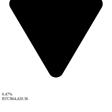
0.47%
BTC
$64,420.36