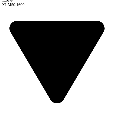
1.58%
XLM
$0.1609