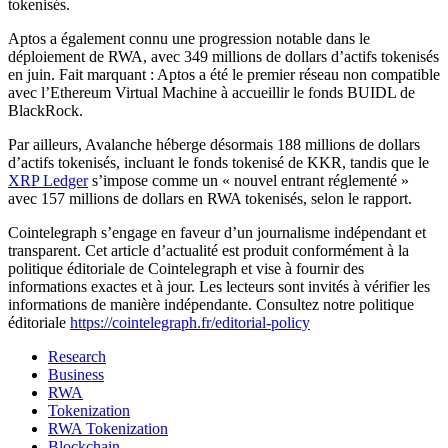
tokenisés.
Aptos a également connu une progression notable dans le
déploiement de RWA, avec 349 millions de dollars d’actifs tokenisés
en juin. Fait marquant : Aptos a été le premier réseau non compatible
avec l’Ethereum Virtual Machine à accueillir le fonds BUIDL de
BlackRock.
Par ailleurs, Avalanche héberge désormais 188 millions de dollars
d’actifs tokenisés, incluant le fonds tokenisé de KKR, tandis que le
XRP Ledger
s’impose comme un « nouvel entrant réglementé »
avec 157 millions de dollars en RWA tokenisés, selon le rapport.
Cointelegraph s’engage en faveur d’un journalisme indépendant et
transparent. Cet article d’actualité est produit conformément à la
politique éditoriale de Cointelegraph et vise à fournir des
informations exactes et à jour. Les lecteurs sont invités à vérifier les
informations de manière indépendante. Consultez notre politique
éditoriale
https://cointelegraph.fr/editorial-policy
Research
Business
RWA
Tokenization
RWA Tokenization
Blockchain