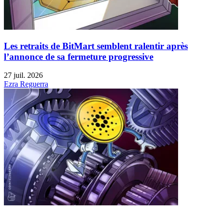
Les retraits de BitMart semblent ralentir après
l’annonce de sa fermeture progressive
27 juil. 2026
Ezra Reguerra