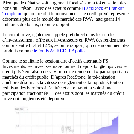
Bien que le débat se soit largement focalisé sur la tokenisation des
bons du Trésor – avec des acteurs comme
BlackRock
et
Franklin
Templeton
qui ont rejoint le mouvement – le crédit privé représente
désormais plus de la moitié du marché des RWA, atteignant 14
milliards de dollars, selon le rapport.
Le crédit privé, également appelé prêt direct dans les cercles
d’investissement, offre aux investisseurs en RWA des rendements
compris entre 8 % et 12 %, selon le rapport, qui cite notamment des
produits comme
le fonds ACRED d’Apollo
.
Comme le souligne le gestionnaire d’actifs alternatifs FS
Investments, les investisseurs se tournent depuis longtemps vers le
crédit privé en raison de sa « prime de rendement » par rapport aux
marchés du crédit public. D’après RedStone, la tokenisation
améliore désormais la vitesse de règlement et la liquidité, tout en
réduisant les barrières à l’entrée et en ouvrant la voie à une
participation fractionnée — des atouts dont les marchés du crédit
privé ont longtemps été dépourvus.