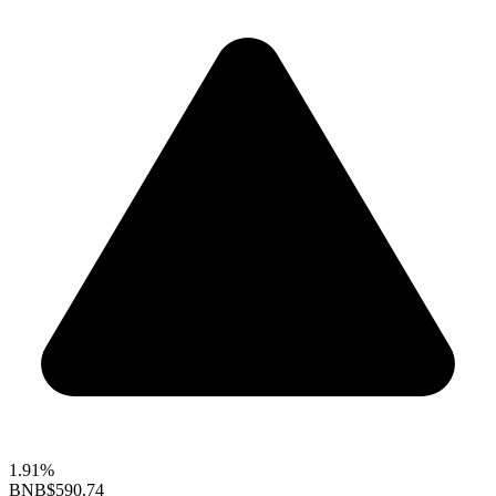
1.91%
BNB
$590.74