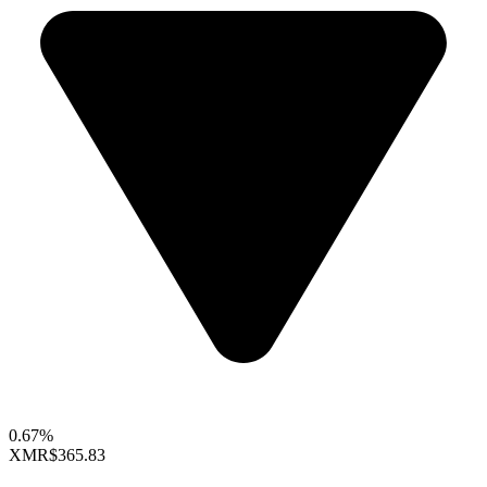
0.67%
XMR
$365.83