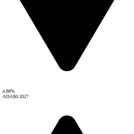
4.88%
ADA
$0.2027