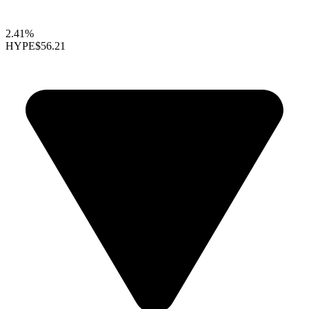
2.41%
HYPE
$56.21