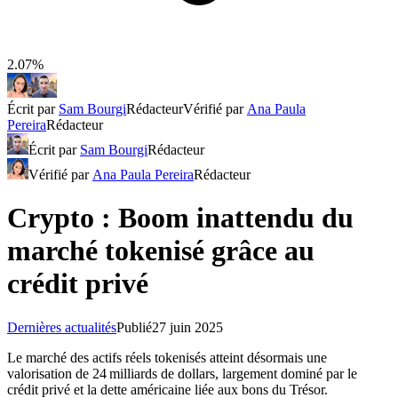
2.07%
Écrit par
Sam Bourgi
Rédacteur
Vérifié par
Ana Paula
Pereira
Rédacteur
Écrit par
Sam Bourgi
Rédacteur
Vérifié par
Ana Paula Pereira
Rédacteur
Crypto : Boom inattendu du
marché tokenisé grâce au
crédit privé
Dernières actualités
Publié
27 juin 2025
Le marché des actifs réels tokenisés atteint désormais une
valorisation de 24 milliards de dollars, largement dominé par le
crédit privé et la dette américaine liée aux bons du Trésor.