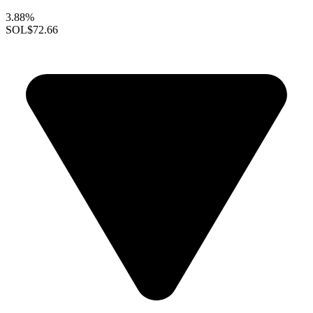
3.88%
SOL
$72.66