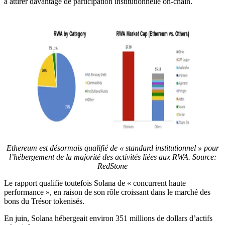
à attirer davantage de participation institutionnelle on-chain.
Ethereum est désormais qualifié de « standard institutionnel » pour
l’hébergement de la majorité des activités liées aux RWA. Source:
RedStone
Le rapport qualifie toutefois Solana de « concurrent haute
performance », en raison de son rôle croissant dans le marché des
bons du Trésor tokenisés.
En juin, Solana hébergeait environ 351 millions de dollars d’actifs