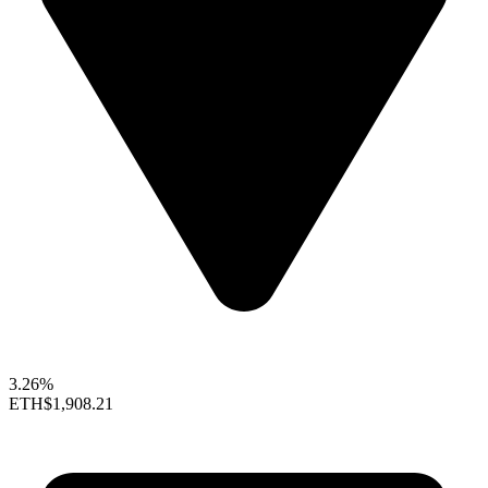
3.26%
ETH
$1,908.21