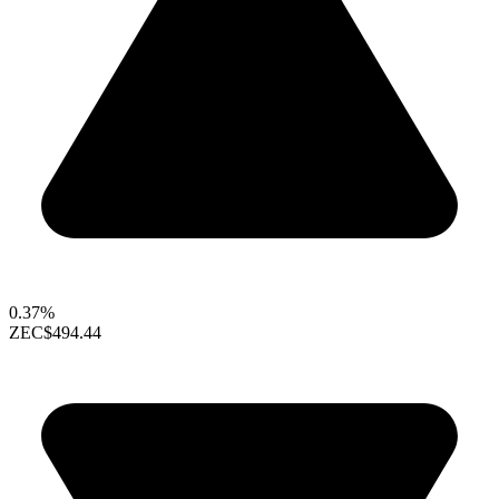
0.37%
ZEC
$494.44