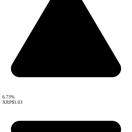
6.73%
XRP
$1.03