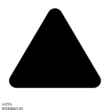
4.05%
BNB
$605.85