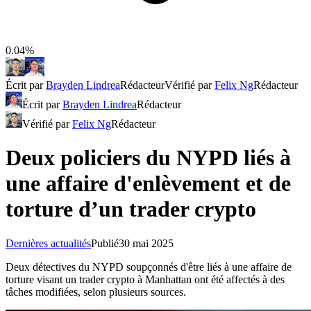
0.04%
Écrit par
Brayden Lindrea
Rédacteur
Vérifié par
Felix Ng
Rédacteur
Écrit par
Brayden Lindrea
Rédacteur
Vérifié par
Felix Ng
Rédacteur
Deux policiers du NYPD liés à
une affaire d'enlèvement et de
torture d’un trader crypto
Dernières actualités
Publié
30 mai 2025
Deux détectives du NYPD soupçonnés d'être liés à une affaire de
torture visant un trader crypto à Manhattan ont été affectés à des
tâches modifiées, selon plusieurs sources.