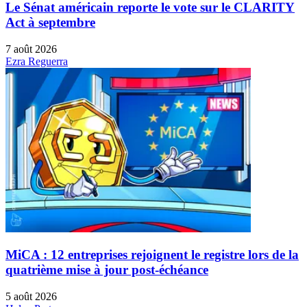
Le Sénat américain reporte le vote sur le CLARITY
Act à septembre
7 août 2026
Ezra Reguerra
MiCA : 12 entreprises rejoignent le registre lors de la
quatrième mise à jour post-échéance
5 août 2026