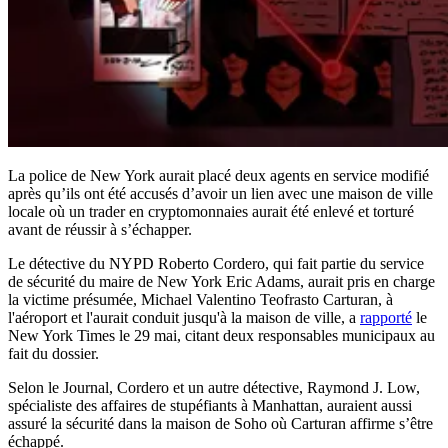
La police de New York aurait placé deux agents en service modifié
après qu’ils ont été accusés d’avoir un lien avec une maison de ville
locale où un trader en cryptomonnaies aurait été enlevé et torturé
avant de réussir à s’échapper.
Le détective du NYPD Roberto Cordero, qui fait partie du service
de sécurité du maire de New York Eric Adams, aurait pris en charge
la victime présumée, Michael Valentino Teofrasto Carturan, à
l'aéroport et l'aurait conduit jusqu'à la maison de ville, a
rapporté
le
New York Times le 29 mai, citant deux responsables municipaux au
fait du dossier.
Selon le Journal, Cordero et un autre détective, Raymond J. Low,
spécialiste des affaires de stupéfiants à Manhattan, auraient aussi
assuré la sécurité dans la maison de Soho où Carturan affirme s’être
échappé.