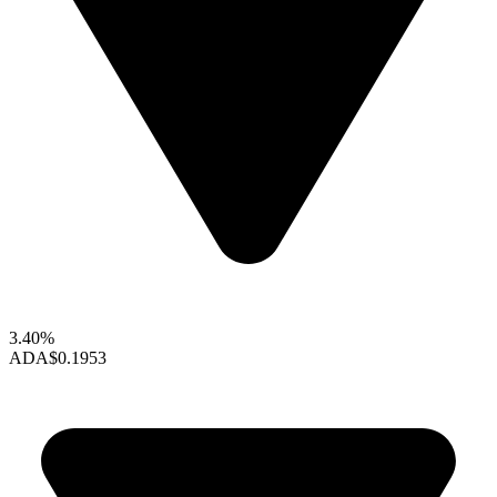
3.40%
ADA
$0.1953