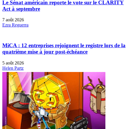
Le Sénat américain reporte le vote sur le CLARITY
Act à septembre
7 août 2026
Ezra Reguerra
MiCA : 12 entreprises rejoignent le registre lors de la
quatrième mise à jour post-échéance
5 août 2026
Helen Partz