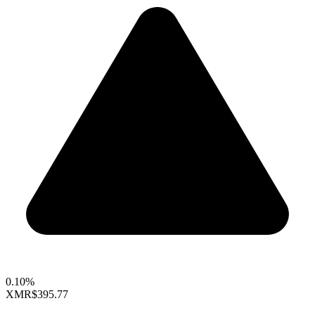
0.10%
XMR
$395.77