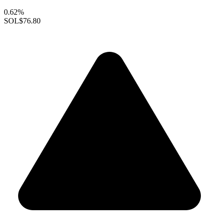
0.62%
SOL
$76.80