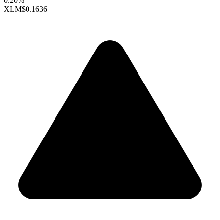
0.20%
XLM
$0.1636