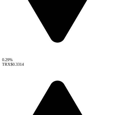
0.29%
TRX
$0.3314