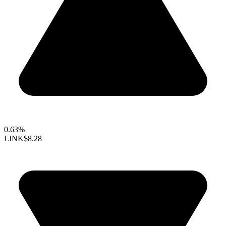
0.63%
LINK
$8.28