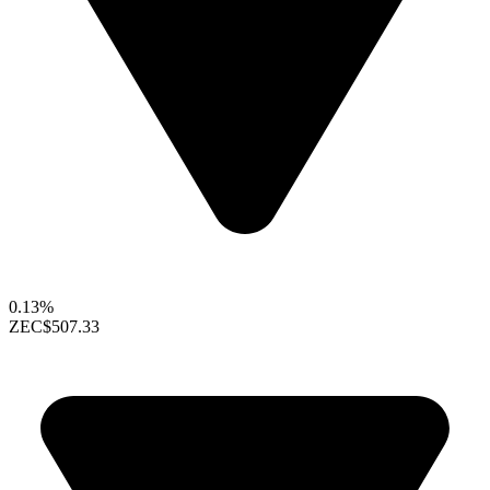
0.13%
ZEC
$507.33