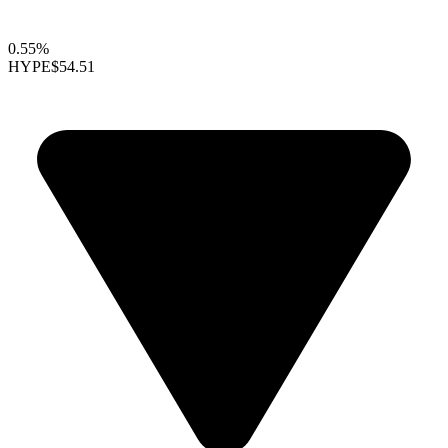
0.55%
HYPE
$54.51