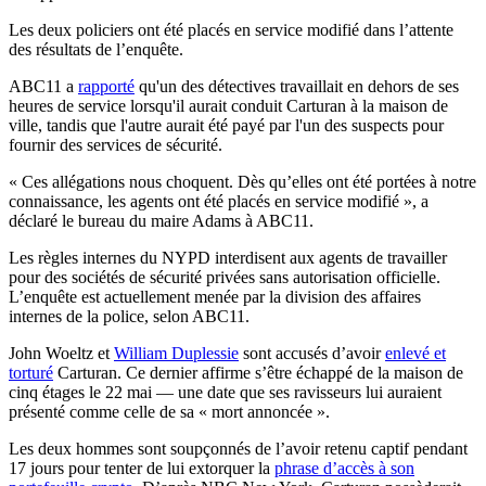
Les deux policiers ont été placés en service modifié dans l’attente
des résultats de l’enquête.
ABC11 a
rapporté
qu'un des détectives travaillait en dehors de ses
heures de service lorsqu'il aurait conduit Carturan à la maison de
ville, tandis que l'autre aurait été payé par l'un des suspects pour
fournir des services de sécurité.
« Ces allégations nous choquent. Dès qu’elles ont été portées à notre
connaissance, les agents ont été placés en service modifié », a
déclaré le bureau du maire Adams à ABC11.
Les règles internes du NYPD interdisent aux agents de travailler
pour des sociétés de sécurité privées sans autorisation officielle.
L’enquête est actuellement menée par la division des affaires
internes de la police, selon ABC11.
John Woeltz et
William Duplessie
sont accusés d’avoir
enlevé et
torturé
Carturan. Ce dernier affirme s’être échappé de la maison de
cinq étages le 22 mai — une date que ses ravisseurs lui auraient
présenté comme celle de sa « mort annoncée ».
Les deux hommes sont soupçonnés de l’avoir retenu captif pendant
17 jours pour tenter de lui extorquer la
phrase d’accès à son