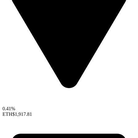
0.41%
ETH
$1,917.81