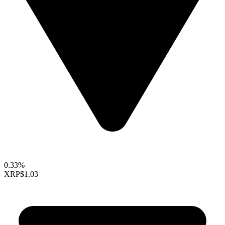
0.33%
XRP
$1.03