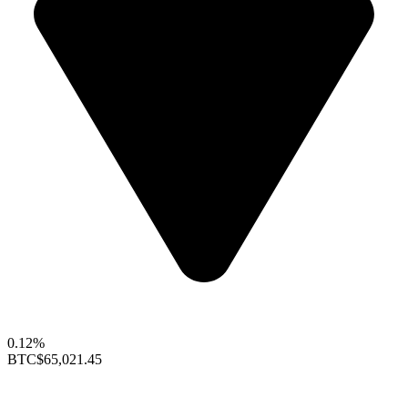
0.12%
BTC
$65,021.45