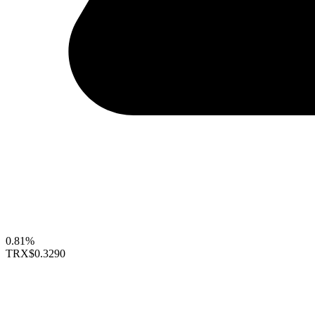
0.81%
TRX
$0.3290