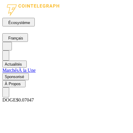
Écosystème
Français
Actualités
Marchés
À la Une
Sponsorisé
À Propos
DOGE
$0.07047