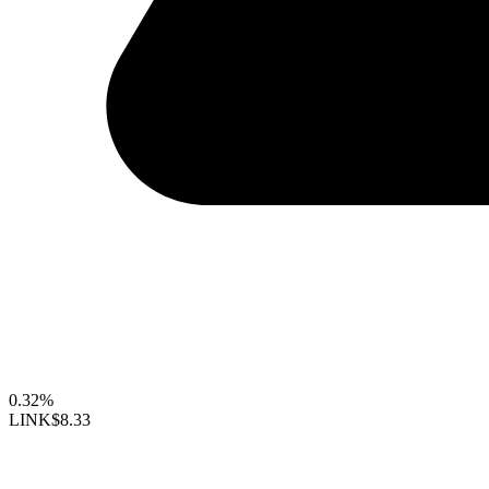
0.32%
LINK
$8.33