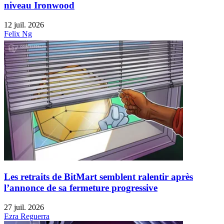
niveau Ironwood
12 juil. 2026
Felix Ng
Les retraits de BitMart semblent ralentir après
l’annonce de sa fermeture progressive
27 juil. 2026
Ezra Reguerra