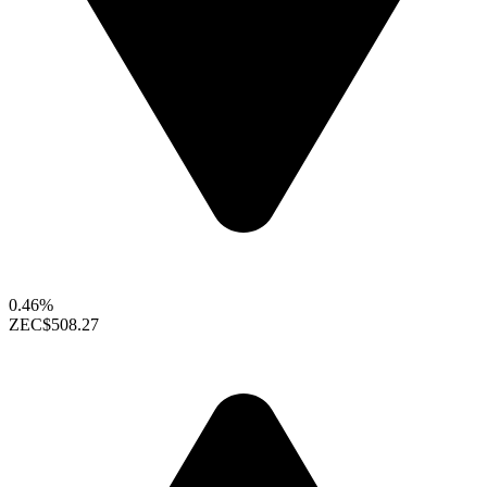
0.46%
ZEC
$508.27