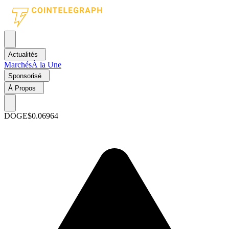
Actualités
Marchés
À la Une
Sponsorisé
À Propos
DOGE
$0.06964