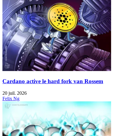
Cardano active le hard fork van Rossem
20 juil. 2026
Felix Ng