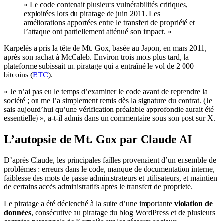
« Le code contenait plusieurs vulnérabilités critiques,
exploitées lors du piratage de juin 2011. Les
améliorations apportées entre le transfert de propriété et
l’attaque ont partiellement atténué son impact. »
Karpelès a pris la tête de Mt. Gox, basée au Japon, en mars 2011,
après son rachat à McCaleb. Environ trois mois plus tard, la
plateforme subissait un piratage qui a entraîné le vol de 2 000
bitcoins (
BTC
).
« Je n’ai pas eu le temps d’examiner le code avant de reprendre la
société ; on me l’a simplement remis dès la signature du contrat. (Je
sais aujourd’hui qu’une vérification préalable approfondie aurait été
essentielle) », a-t-il admis dans un commentaire sous son post sur X.
L’autopsie de Mt. Gox par Claude AI
D’après Claude, les principales failles provenaient d’un ensemble de
problèmes : erreurs dans le code, manque de documentation interne,
faiblesse des mots de passe administrateurs et utilisateurs, et maintien
de certains accès administratifs après le transfert de propriété.
Le piratage a été déclenché à la suite d’une importante
violation de
données
, consécutive au piratage du blog WordPress et de plusieurs