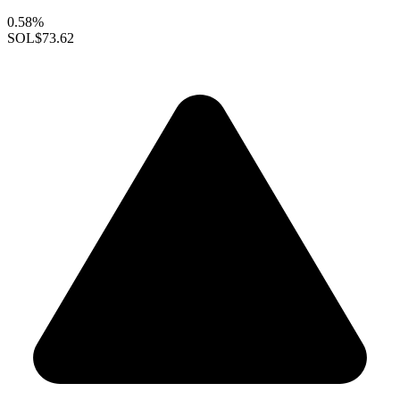
0.58%
SOL
$73.62