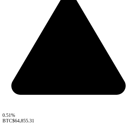
0.51%
BTC
$64,855.31