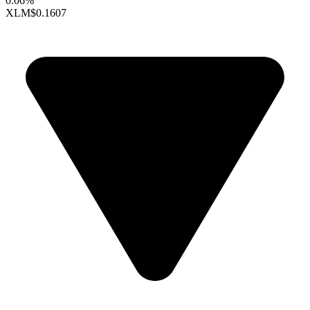
0.06%
XLM
$0.1607