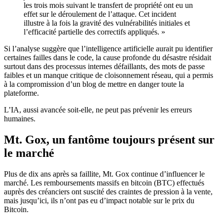
les trois mois suivant le transfert de propriété ont eu un
effet sur le déroulement de l’attaque. Cet incident
illustre à la fois la gravité des vulnérabilités initiales et
l’efficacité partielle des correctifs appliqués. »
Si l’analyse suggère que l’intelligence artificielle aurait pu identifier
certaines failles dans le code, la cause profonde du désastre résidait
surtout dans des processus internes défaillants, des mots de passe
faibles et un manque critique de cloisonnement réseau, qui a permis
à la compromission d’un blog de mettre en danger toute la
plateforme.
L’IA, aussi avancée soit-elle, ne peut pas prévenir les erreurs
humaines.
Mt. Gox, un fantôme toujours présent sur
le marché
Plus de dix ans après sa faillite, Mt. Gox continue d’influencer le
marché. Les remboursements massifs en bitcoin (BTC) effectués
auprès des créanciers ont suscité des craintes de pression à la vente,
mais jusqu’ici, ils n’ont pas eu d’impact notable sur le prix du
Bitcoin.