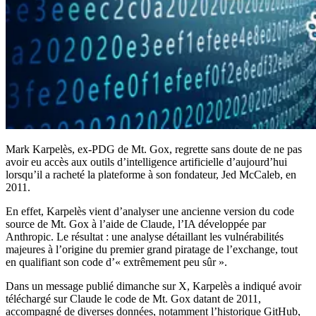
Mark Karpelès, ex-PDG de Mt. Gox, regrette sans doute de ne pas
avoir eu accès aux outils d’intelligence artificielle d’aujourd’hui
lorsqu’il a racheté la plateforme à son fondateur, Jed McCaleb, en
2011.
En effet, Karpelès vient d’analyser une ancienne version du code
source de Mt. Gox à l’aide de Claude, l’IA développée par
Anthropic. Le résultat : une analyse détaillant les vulnérabilités
majeures à l’origine du premier grand piratage de l’exchange, tout
en qualifiant son code d’« extrêmement peu sûr ».
Dans un message publié dimanche sur X, Karpelès a indiqué avoir
téléchargé sur Claude le code de Mt. Gox datant de 2011,
accompagné de diverses données, notamment l’historique GitHub,