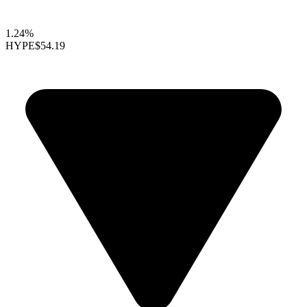
1.24%
HYPE
$54.19