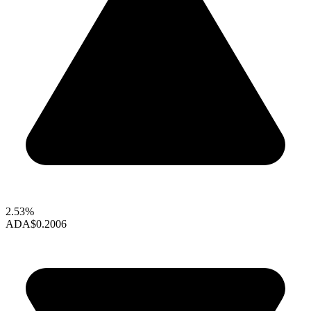
2.53%
ADA
$0.2006