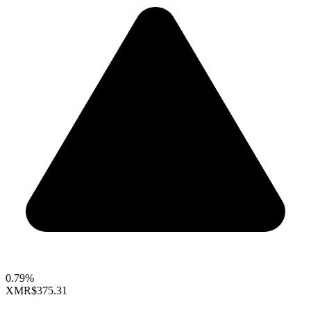
0.79%
XMR
$375.31