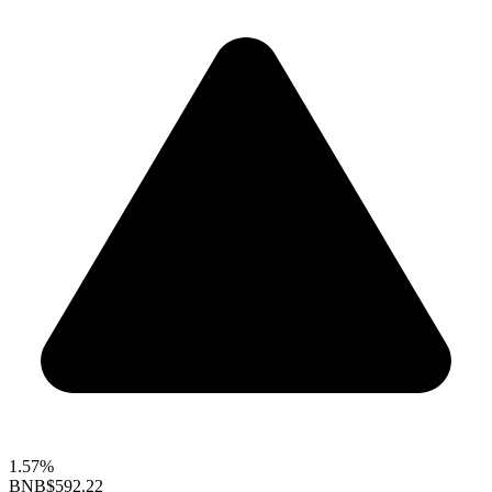
1.57%
BNB
$592.22