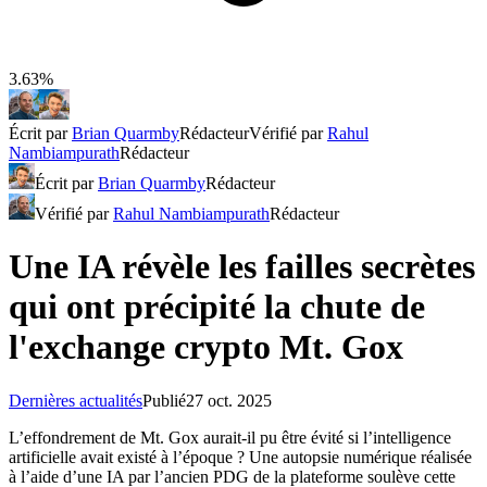
3.63%
Écrit par
Brian Quarmby
Rédacteur
Vérifié par
Rahul
Nambiampurath
Rédacteur
Écrit par
Brian Quarmby
Rédacteur
Vérifié par
Rahul Nambiampurath
Rédacteur
Une IA révèle les failles secrètes
qui ont précipité la chute de
l'exchange crypto Mt. Gox
Dernières actualités
Publié
27 oct. 2025
L’effondrement de Mt. Gox aurait-il pu être évité si l’intelligence
artificielle avait existé à l’époque ? Une autopsie numérique réalisée
à l’aide d’une IA par l’ancien PDG de la plateforme soulève cette