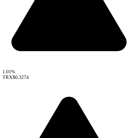
1.01%
TRX
$0.3274