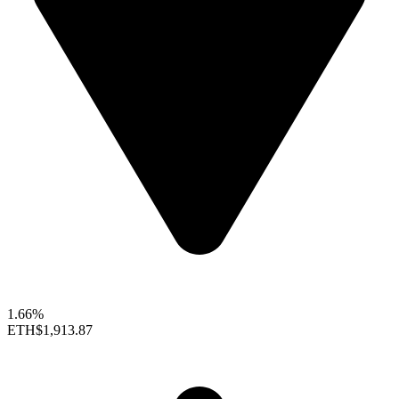
1.66%
ETH
$1,913.87