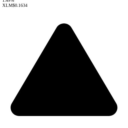
1.49%
XLM
$0.1634