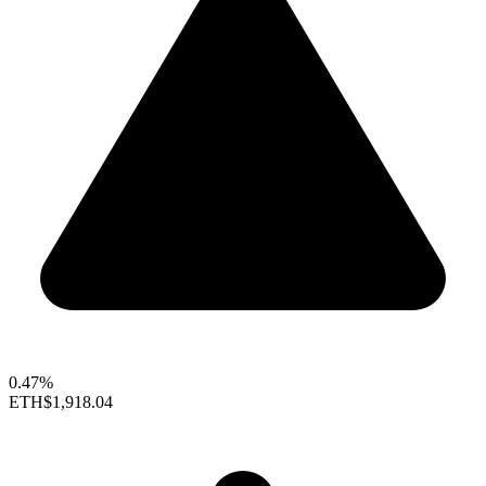
0.47%
ETH
$1,918.04