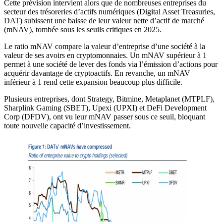
Cette prévision intervient alors que de nombreuses entreprises du
secteur des trésoreries d’actifs numériques (Digital Asset Treasuries,
DAT) subissent une baisse de leur valeur nette d’actif de marché
(mNAV), tombée sous les seuils critiques en 2025.
Le ratio mNAV compare la valeur d’entreprise d’une société à la
valeur de ses avoirs en cryptomonnaies. Un mNAV supérieur à 1
permet à une société de lever des fonds via l’émission d’actions pour
acquérir davantage de cryptoactifs. En revanche, un mNAV
inférieur à 1 rend cette expansion beaucoup plus difficile.
Plusieurs entreprises, dont Strategy, Bitmine, Metaplanet (MTPLF),
Sharplink Gaming (SBET), Upexi (UPXI) et DeFi Development
Corp (DFDV), ont vu leur mNAV passer sous ce seuil, bloquant
toute nouvelle capacité d’investissement.