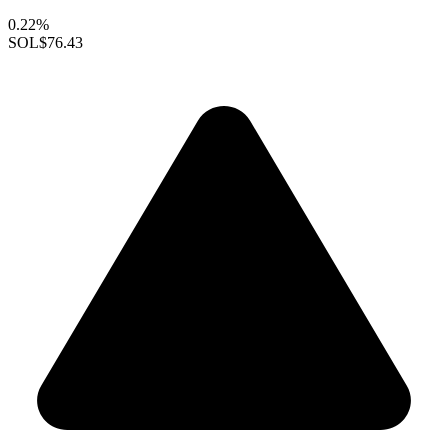
0.22%
SOL
$76.43