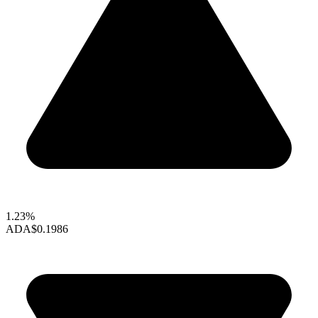
1.23%
ADA
$0.1986