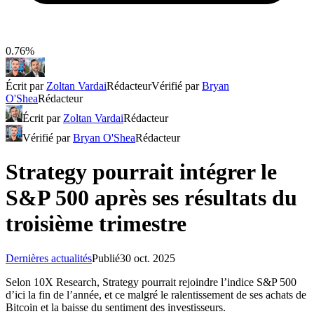
0.76%
Écrit par
Zoltan Vardai
Rédacteur
Vérifié par
Bryan
O'Shea
Rédacteur
Écrit par
Zoltan Vardai
Rédacteur
Vérifié par
Bryan O'Shea
Rédacteur
Strategy pourrait intégrer le
S&P 500 après ses résultats du
troisième trimestre
Dernières actualités
Publié
30 oct. 2025
Selon 10X Research, Strategy pourrait rejoindre l’indice S&P 500
d’ici la fin de l’année, et ce malgré le ralentissement de ses achats de
Bitcoin et la baisse du sentiment des investisseurs.