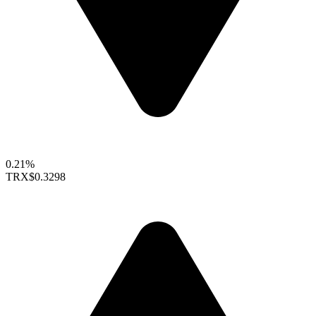
0.21%
TRX
$0.3298