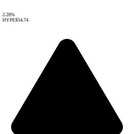
2.28%
HYPE
$54.74