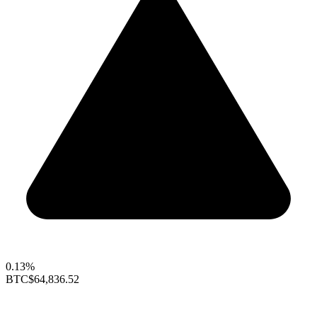
0.13%
BTC
$64,836.52