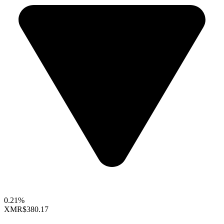
0.21%
XMR
$380.17