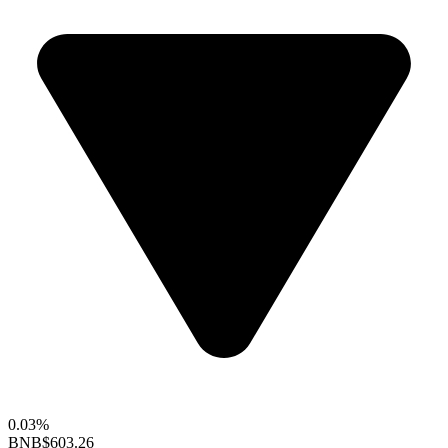
0.03%
BNB
$603.26