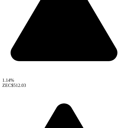
1.14%
ZEC
$512.03