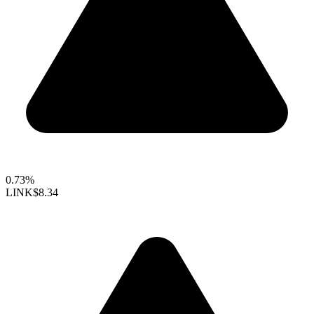
0.73%
LINK
$8.34