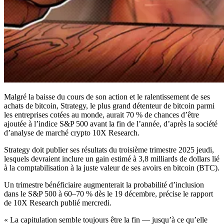
Malgré la baisse du cours de son action et le ralentissement de ses
achats de bitcoin, Strategy, le plus grand détenteur de bitcoin parmi
les entreprises cotées au monde, aurait 70 % de chances d’être
ajoutée à l’indice S&P 500 avant la fin de l’année, d’après la société
d’analyse de marché crypto 10X Research.
Strategy doit publier ses résultats du troisième trimestre 2025 jeudi,
lesquels devraient inclure un gain estimé à 3,8 milliards de dollars lié
à la comptabilisation à la juste valeur de ses avoirs en bitcoin (BTC).
Un trimestre bénéficiaire augmenterait la probabilité d’inclusion
dans le S&P 500 à 60–70 % dès le 19 décembre, précise le rapport
de 10X Research publié mercredi.
« La capitulation semble toujours être la fin — jusqu’à ce qu’elle