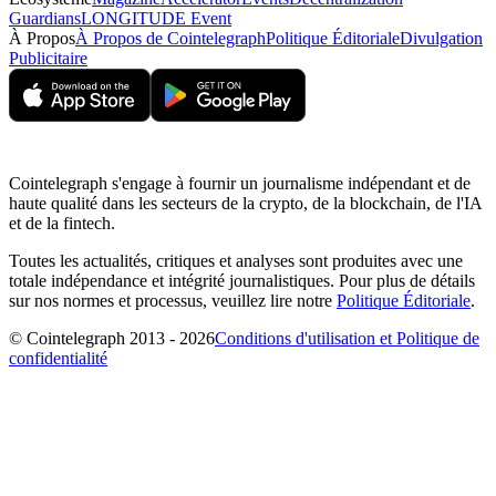
Guardians
LONGITUDE Event
À Propos
À Propos de Cointelegraph
Politique Éditoriale
Divulgation
Publicitaire
Cointelegraph s'engage à fournir un journalisme indépendant et de
haute qualité dans les secteurs de la crypto, de la blockchain, de l'IA
et de la fintech.
Toutes les actualités, critiques et analyses sont produites avec une
totale indépendance et intégrité journalistiques. Pour plus de détails
sur nos normes et processus, veuillez lire notre
Politique Éditoriale
.
© Cointelegraph 2013 - 2026
Conditions d'utilisation et Politique de
confidentialité