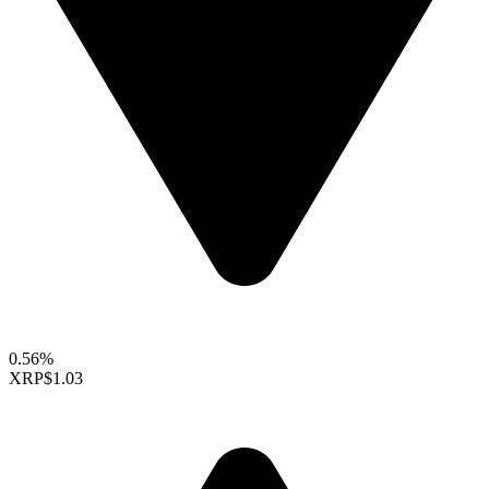
0.56%
XRP
$1.03