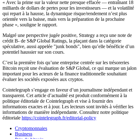
« Avec la prime sur la valeur nette presque effacée — entraînant 18
milliards de dollars de pertes pour les investisseurs — et la volatilité
qui repart à la hausse, la dynamique risque/rendement n’est plus
orientée vers la baisse, mais vers la préparation de la prochaine
phase », souligne le rapport.
Malgré une perspective jugée positive, Strategy a reçu une note de
crédit B- de S&P Global Ratings, la plaçant dans la catégorie
spéculative, aussi appelée "junk bonds", bien qu’elle bénéficie d’un
potentiel haussier sur son cours.
C’est la première fois qu’une entreprise centrée sur les trésoreries
Bitcoin reçoit une évaluation de S&P Global, ce qui marque un jalon
important pour les acteurs de la finance traditionnelle souhaitant
évaluer les sociétés exposées aux cryptos.
Cointelegraph s’engage en faveur d’un journalisme indépendant et
transparent. Cet article d’actualité est produit conformément à la
politique éditoriale de Cointelegraph et vise à fournir des
informations exactes et à jour. Les lecteurs sont invités à vérifier les
informations de manière indépendante. Consultez notre politique
éditoriale
https://cointelegraph.fr/editorial-policy
Cryptomonnaies
Business