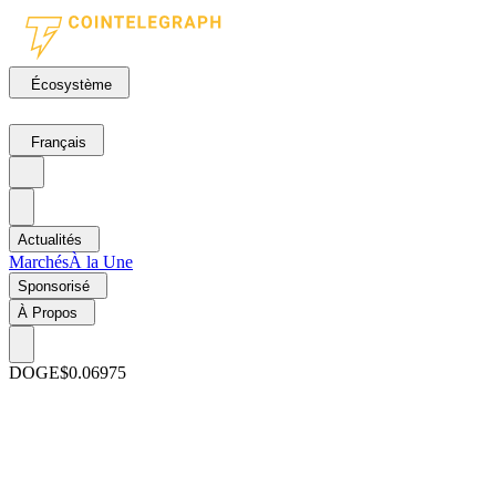
Écosystème
Français
Actualités
Marchés
À la Une
Sponsorisé
À Propos
DOGE
$0.06975