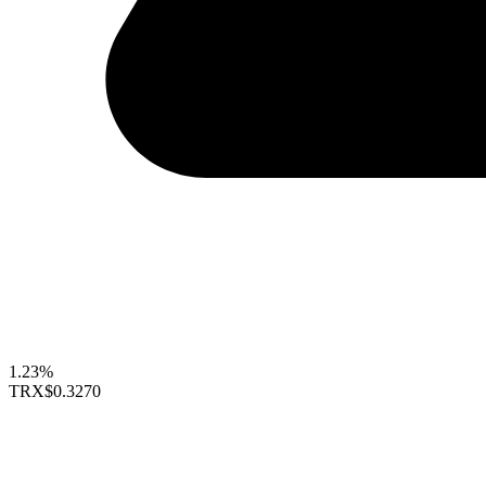
1.23%
TRX
$0.3270