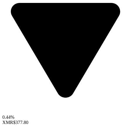
0.44%
XMR
$377.80