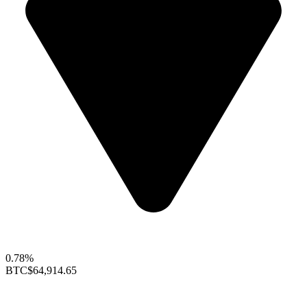
0.78%
BTC
$64,914.65