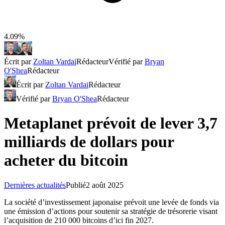
4.09%
Écrit par
Zoltan Vardai
Rédacteur
Vérifié par
Bryan
O'Shea
Rédacteur
Écrit par
Zoltan Vardai
Rédacteur
Vérifié par
Bryan O'Shea
Rédacteur
Metaplanet prévoit de lever 3,7
milliards de dollars pour
acheter du bitcoin
Dernières actualités
Publié
2 août 2025
La société d’investissement japonaise prévoit une levée de fonds via
une émission d’actions pour soutenir sa stratégie de trésorerie visant
l’acquisition de 210 000 bitcoins d’ici fin 2027.