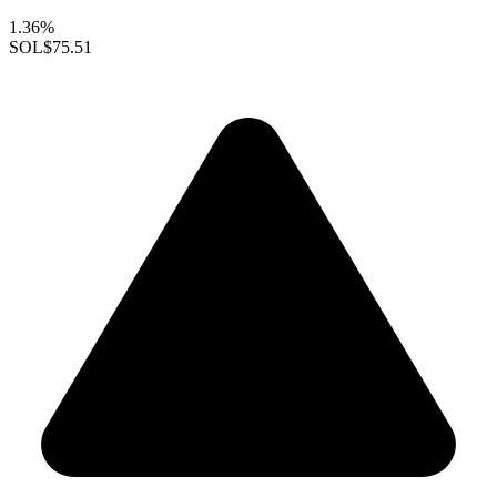
1.36%
SOL
$75.51