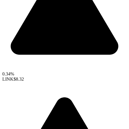
0.34%
LINK
$8.32