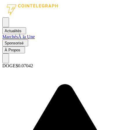
Actualités
Marchés
À la Une
Sponsorisé
À Propos
DOGE
$0.07042