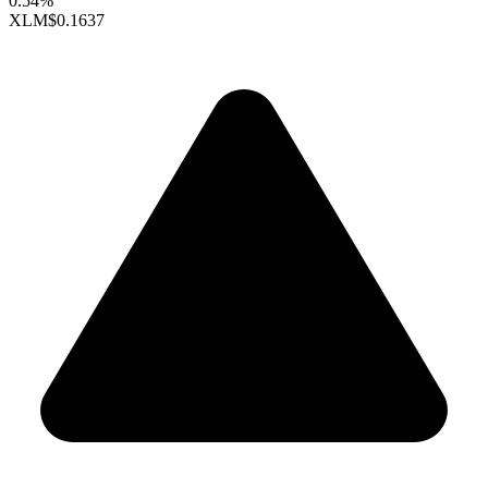
0.54%
XLM
$0.1637