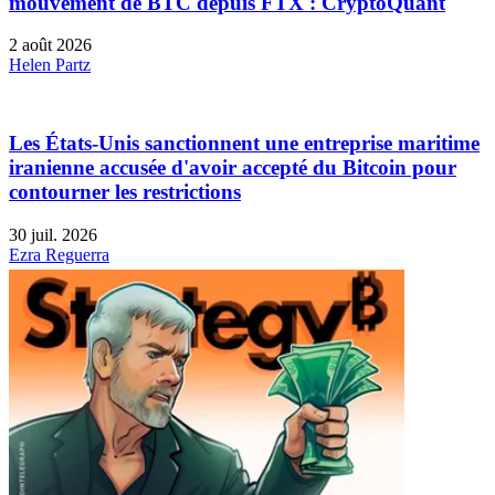
mouvement de BTC depuis FTX : CryptoQuant
2 août 2026
Helen Partz
Les États-Unis sanctionnent une entreprise maritime
iranienne accusée d'avoir accepté du Bitcoin pour
contourner les restrictions
30 juil. 2026
Ezra Reguerra