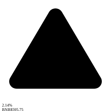
2.14%
BNB
$595.75