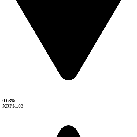
0.68%
XRP
$1.03