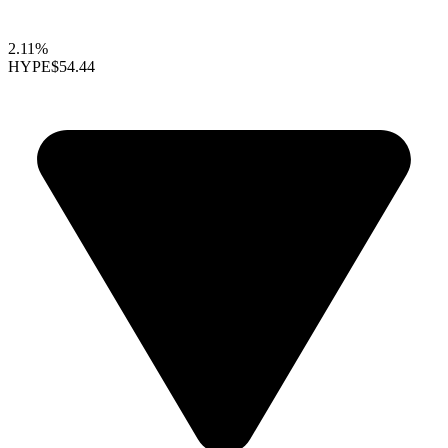
2.11%
HYPE
$54.44