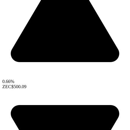
0.66%
ZEC
$500.09