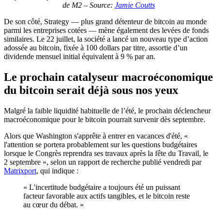
de M2 – Source:
Jamie Coutts
De son côté, Strategy — plus grand détenteur de bitcoin au monde
parmi les entreprises cotées — mène également des levées de fonds
similaires. Le 22 juillet, la société a lancé un nouveau type d’action
adossée au bitcoin, fixée à 100 dollars par titre, assortie d’un
dividende mensuel initial équivalent à 9 % par an.
Le prochain catalyseur macroéconomique
du bitcoin serait déjà sous nos yeux
Malgré la faible liquidité habituelle de l’été, le prochain déclencheur
macroéconomique pour le bitcoin pourrait survenir dès septembre.
Alors que Washington s'apprête à entrer en vacances d'été, «
l'attention se portera probablement sur les questions budgétaires
lorsque le Congrès reprendra ses travaux après la fête du Travail, le
2 septembre », selon un rapport de recherche publié vendredi par
Matrixport
, qui indique :
« L'incertitude budgétaire a toujours été un puissant
facteur favorable aux actifs tangibles, et le bitcoin reste
au cœur du débat. »