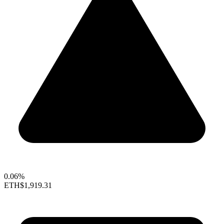
0.06%
ETH
$1,919.31