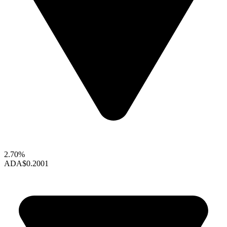
2.70%
ADA
$0.2001