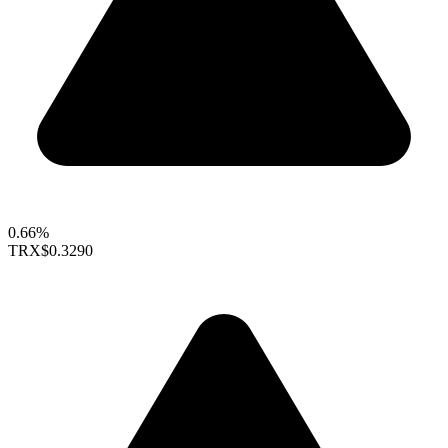
0.66%
TRX
$0.3290