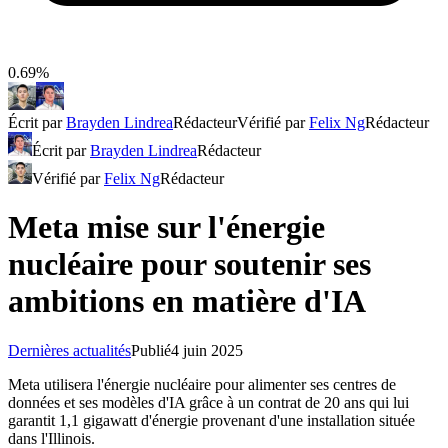
0.69%
Écrit par
Brayden Lindrea
Rédacteur
Vérifié par
Felix Ng
Rédacteur
Écrit par
Brayden Lindrea
Rédacteur
Vérifié par
Felix Ng
Rédacteur
Meta mise sur l'énergie
nucléaire pour soutenir ses
ambitions en matière d'IA
Dernières actualités
Publié
4 juin 2025
Meta utilisera l'énergie nucléaire pour alimenter ses centres de
données et ses modèles d'IA grâce à un contrat de 20 ans qui lui
garantit 1,1 gigawatt d'énergie provenant d'une installation située
dans l'Illinois.