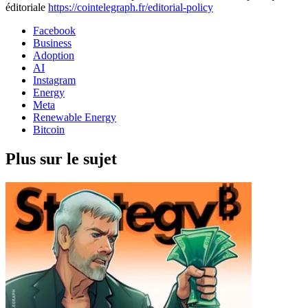
éditoriale
https://cointelegraph.fr/editorial-policy
Facebook
Business
Adoption
AI
Instagram
Energy
Meta
Renewable Energy
Bitcoin
Plus sur le sujet