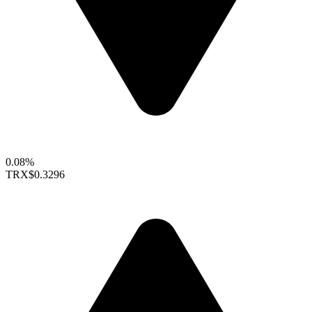
0.08%
TRX
$0.3296