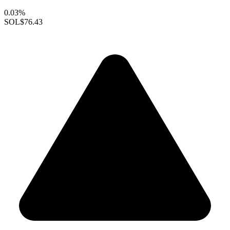
0.03%
SOL
$76.43