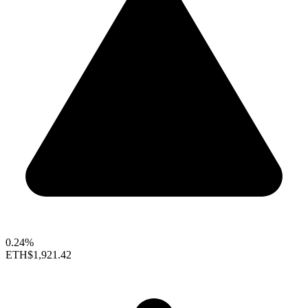
0.24%
ETH
$1,921.42