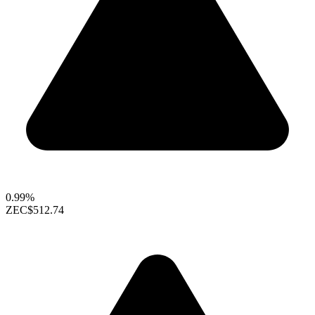
0.99%
ZEC
$512.74