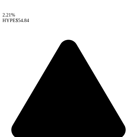
2.21%
HYPE
$54.84