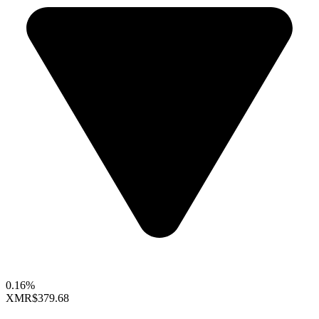
0.16%
XMR
$379.68