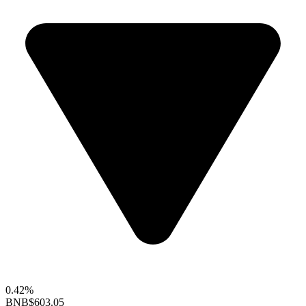
0.42%
BNB
$603.05