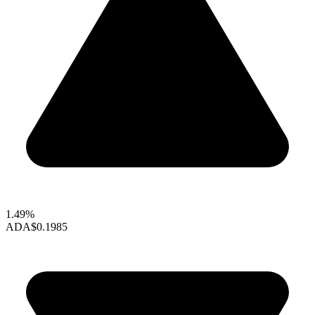
1.49%
ADA
$0.1985