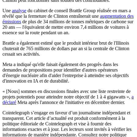
Clinton peut fonctionner sans soutien des contribuables.
Une
analyse
du cabinet de conseil Brattle Group réalisée en mars a
révélé que la fermeture de Clinton entraînerait une
augmentation des
émissions
de plus de 34 millions de tonnes métriques de carbone sur
20 ans — l'équivalent de mettre environ 7,4 millions de voitures à
essence sur la route pendant un an.
Brattle a également estimé que le produit intérieur brut de l'Illinois
chuterait de 765 millions de dollars par an si la centrale de Clinton
cessait ses activités.
Meta a indiqué qu'elle faisait également des progrès dans les
demandes de propositions pour identifier d'autres opérateurs
d'énergie nucléaire afin d'aider l'entreprise à atteindre ses objectifs
d'innovation en IA et de durabilité.
« [Nous] sommes en discussions finales avec une liste restreinte de
projets potentiels pour atteindre notre objectif de 1 à 4 gigawatts »,
a
déclaré
Meta après l'annonce de l'initiative en décembre dernier.
Cointelegraph s’engage en faveur d’un journalisme indépendant et
transparent. Cet article d’actualité est produit conformément à la
politique éditoriale de Cointelegraph et vise à fournir des
informations exactes et à jour. Les lecteurs sont invités à vérifier les
informations de manière indépendante. Consultez notre politique