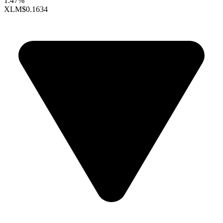
1.47%
XLM
$0.1634