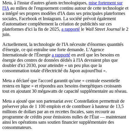
Meta, à l'instar d'autres géants technologiques,
mise fortement sur
l'IA
au milieu de l'engouement continu autour de cette technologie et
a intégré ses propres modèles d'IA dans ses principales plateformes
sociales, Facebook et Instagram. La société prévoit également
d'automatiser complètement la création de publicités sur ces
plateformes d'ici la fin de 2025,
a rapporté
le
Wall Street Journal
le 2
juin.
Actuellement, la technologie de l'IA nécessite d'énormes quantités
d'énergie, ce qui entraîne une forte demande. L'Agence
Internationale de l'Énergie
a rapporté
en avril que les besoins en
énergie des centres de données dédiés à l'IA devraient plus que
doubler d'ici 2030, pour atteindre « un peu plus que la
consommation totale d'électricité du Japon aujourd'hui ».
Meta a déclaré que l'accord garantit qu'une « centrale essentielle
restera en ligne » et répondra aux besoins énergétiques croissants
tout en ajoutant 30 mégawatts de capacité supplémentaire au réseau.
Meta a ajouté que son partenariat avec Constellation permettrait de
préserver plus de 1 100 emplois et de contribuer à hauteur de 13,5
millions de dollars par an en recettes fiscales, sans recourir au
programme de crédits pour émissions nulles de l'État — maintenant
ainsi les opérations sans soutien financier supplémentaire des
consommateurs.