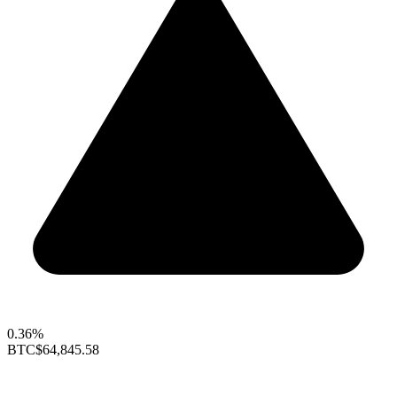
0.36%
BTC
$64,845.58