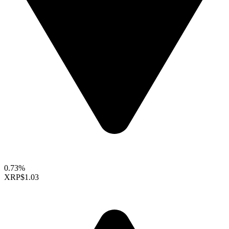
0.73%
XRP
$1.03