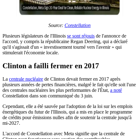
Source:
Constellation
Plusieurs législateurs de l'Illinois
se sont réjouis
de l'annonce de
l'accord, y compris la républicaine Regan Deering, qui a déclaré
qu'il s'agissait d'un « investissement tourné vers l'avenir » qui
stimulerait l'économie locale.
Clinton a failli fermer en 2017
La
centrale nucléaire
de Clinton devait fermer en 2017 après
plusieurs années de pertes financières, malgré le fait qu'elle soit l'une
des centrales nucléaires les plus performantes de l'État,
a noté
Constellation dans son communiqué du 3 juin.
Cependant, elle a été sauvée par l'adoption de la loi sur les emplois
énergétiques du futur de l'Illinois, qui a mis en place le programme
de crédits pour émissions nulles afin de soutenir la centrale jusqu'à
mi-2027.
L'accord de Constellation avec Meta signifie que la centrale de