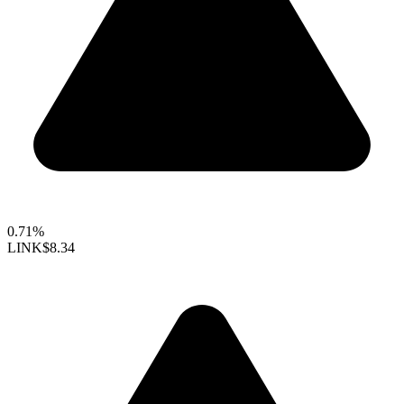
0.71%
LINK
$8.34