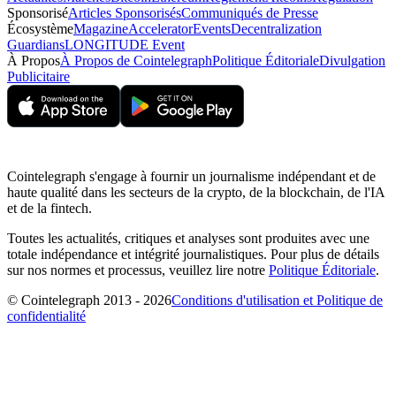
Sponsorisé
Articles Sponsorisés
Communiqués de Presse
Écosystème
Magazine
Accelerator
Events
Decentralization
Guardians
LONGITUDE Event
À Propos
À Propos de Cointelegraph
Politique Éditoriale
Divulgation
Publicitaire
Cointelegraph s'engage à fournir un journalisme indépendant et de
haute qualité dans les secteurs de la crypto, de la blockchain, de l'IA
et de la fintech.
Toutes les actualités, critiques et analyses sont produites avec une
totale indépendance et intégrité journalistiques. Pour plus de détails
sur nos normes et processus, veuillez lire notre
Politique Éditoriale
.
© Cointelegraph 2013 - 2026
Conditions d'utilisation et Politique de
confidentialité