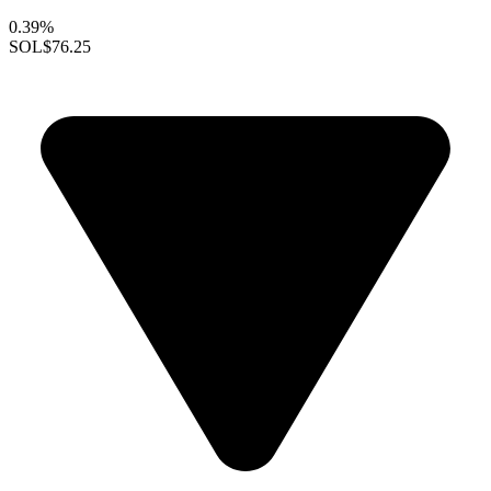
0.39%
SOL
$76.25