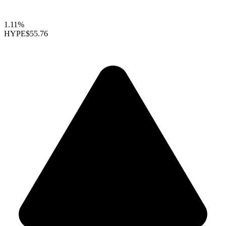
1.11%
HYPE
$55.76