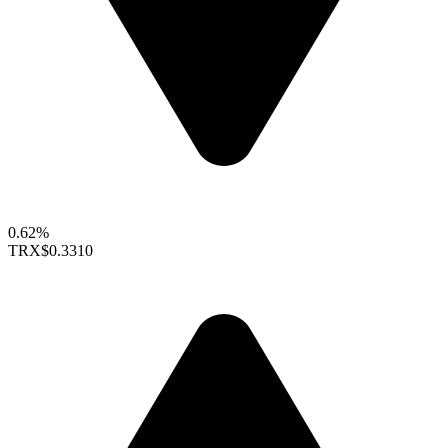
0.62%
TRX
$0.3310