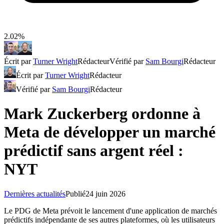
2.02%
Écrit par
Turner Wright
Rédacteur
Vérifié par
Sam Bourgi
Rédacteur
Écrit par
Turner Wright
Rédacteur
Vérifié par
Sam Bourgi
Rédacteur
Mark Zuckerberg ordonne à
Meta de développer un marché
prédictif sans argent réel :
NYT
Dernières actualités
Publié
24 juin 2026
Le PDG de Meta prévoit le lancement d'une application de marchés
prédictifs indépendante de ses autres plateformes, où les utilisateurs