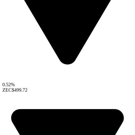
0.52%
ZEC
$499.72