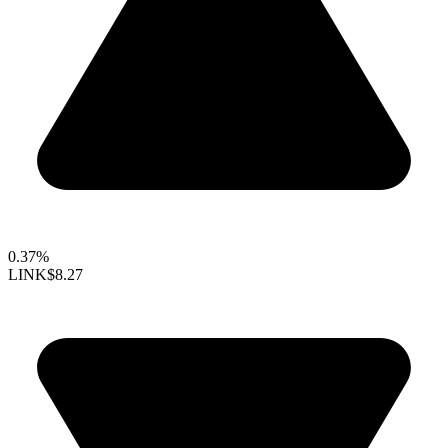
0.37%
LINK
$8.27