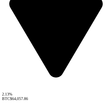
2.13%
BTC
$64,057.86