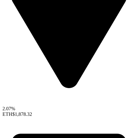
2.07%
ETH
$1,878.32