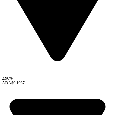
2.96%
ADA
$0.1937