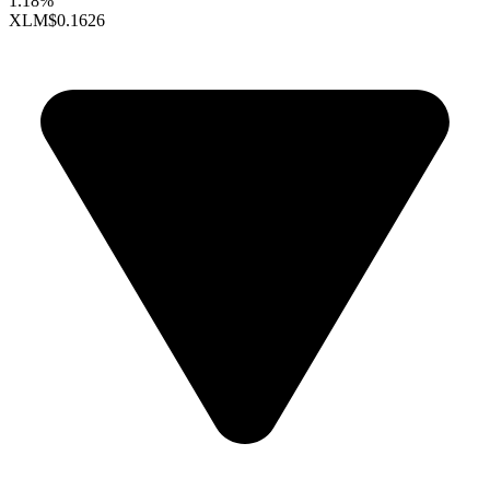
1.18%
XLM
$0.1626