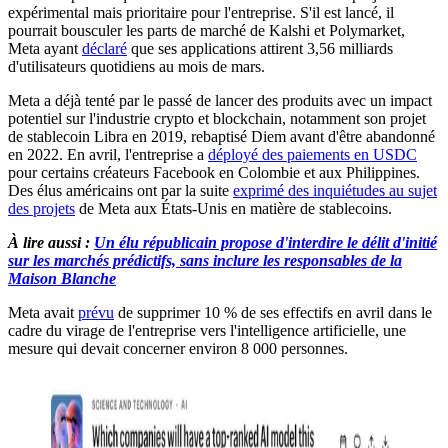
expérimental mais prioritaire pour l'entreprise. S'il est lancé, il
pourrait bousculer les parts de marché de Kalshi et Polymarket,
Meta ayant
déclaré
que ses applications attirent 3,56 milliards
d'utilisateurs quotidiens au mois de mars.
Meta a déjà tenté par le passé de lancer des produits avec un impact
potentiel sur l'industrie crypto et blockchain, notamment son projet
de stablecoin Libra en 2019, rebaptisé Diem avant d'être abandonné
en 2022. En avril, l'entreprise a
déployé des paiements en USDC
pour certains créateurs Facebook en Colombie et aux Philippines.
Des élus américains ont par la suite
exprimé des inquiétudes au sujet
des projets
de Meta aux États-Unis en matière de stablecoins.
À lire aussi :
Un élu républicain propose d'interdire le délit d'initié
sur les marchés prédictifs, sans inclure les responsables de la
Maison Blanche
Meta avait
prévu
de supprimer 10 % de ses effectifs en avril dans le
cadre du virage de l'entreprise vers l'intelligence artificielle, une
mesure qui devait concerner environ 8 000 personnes.