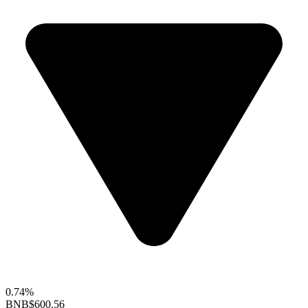
0.74%
BNB
$600.56