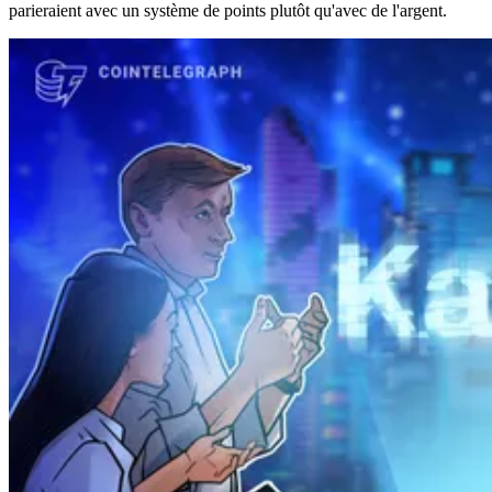
parieraient avec un système de points plutôt qu'avec de l'argent.