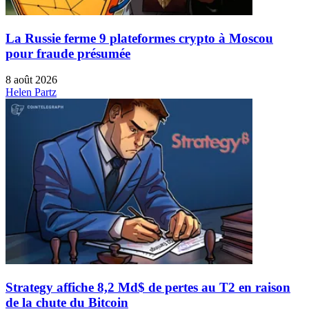
La Russie ferme 9 plateformes crypto à Moscou
pour fraude présumée
8 août 2026
Helen Partz
Strategy affiche 8,2 Md$ de pertes au T2 en raison
de la chute du Bitcoin