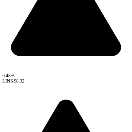
0.48%
LINK
$8.32