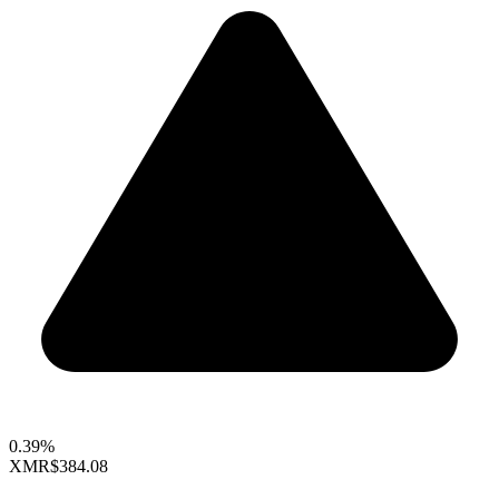
0.39%
XMR
$384.08