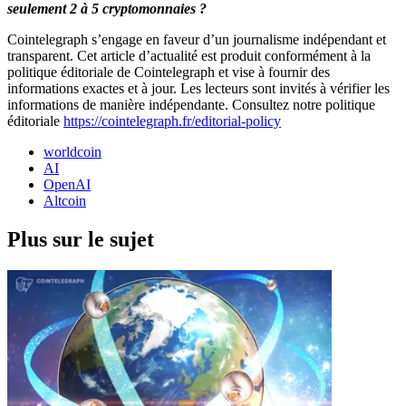
seulement 2 à 5 cryptomonnaies ?
Cointelegraph s’engage en faveur d’un journalisme indépendant et
transparent. Cet article d’actualité est produit conformément à la
politique éditoriale de Cointelegraph et vise à fournir des
informations exactes et à jour. Les lecteurs sont invités à vérifier les
informations de manière indépendante. Consultez notre politique
éditoriale
https://cointelegraph.fr/editorial-policy
worldcoin
AI
OpenAI
Altcoin
Plus sur le sujet