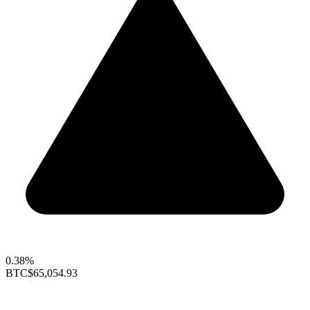
0.38%
BTC
$65,054.93