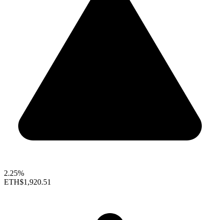
2.25%
ETH
$1,920.51