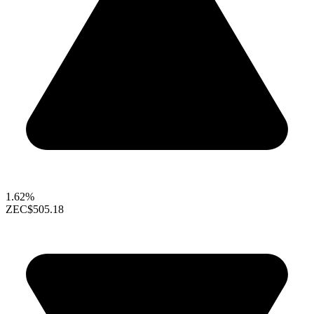
1.62%
ZEC
$505.18