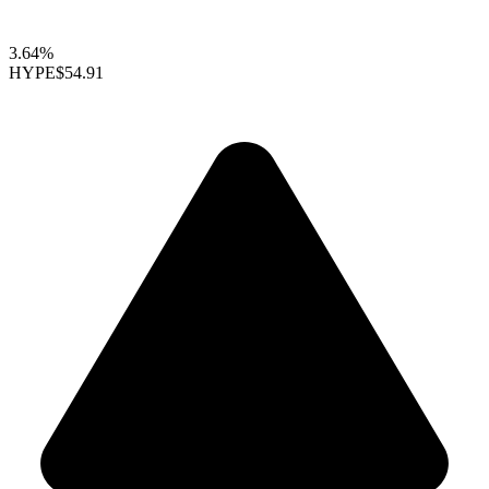
3.64%
HYPE
$54.91