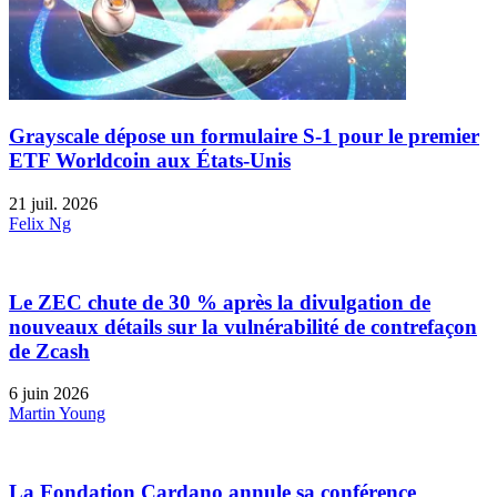
Grayscale dépose un formulaire S-1 pour le premier
ETF Worldcoin aux États-Unis
21 juil. 2026
Felix Ng
Le ZEC chute de 30 % après la divulgation de
nouveaux détails sur la vulnérabilité de contrefaçon
de Zcash
6 juin 2026
Martin Young
La Fondation Cardano annule sa conférence