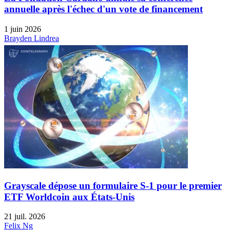
annuelle après l'échec d'un vote de financement
1 juin 2026
Brayden Lindrea
Grayscale dépose un formulaire S-1 pour le premier
ETF Worldcoin aux États-Unis
21 juil. 2026
Felix Ng