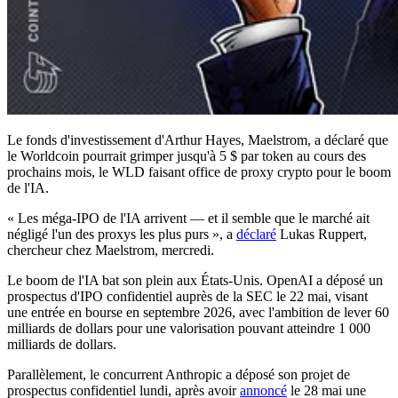
Le fonds d'investissement d'Arthur Hayes, Maelstrom, a déclaré que
le Worldcoin pourrait grimper jusqu'à 5 $ par token au cours des
prochains mois, le WLD faisant office de proxy crypto pour le boom
de l'IA.
« Les méga-IPO de l'IA arrivent — et il semble que le marché ait
négligé l'un des proxys les plus purs », a
déclaré
Lukas Ruppert,
chercheur chez Maelstrom, mercredi.
Le boom de l'IA bat son plein aux États-Unis. OpenAI a déposé un
prospectus d'IPO confidentiel auprès de la SEC le 22 mai, visant
une entrée en bourse en septembre 2026, avec l'ambition de lever 60
milliards de dollars pour une valorisation pouvant atteindre 1 000
milliards de dollars.
Parallèlement, le concurrent Anthropic a déposé son projet de
prospectus confidentiel lundi, après avoir
annoncé
le 28 mai une