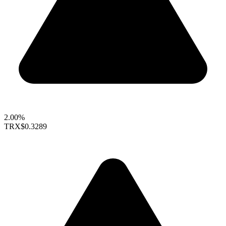
2.00%
TRX
$0.3289