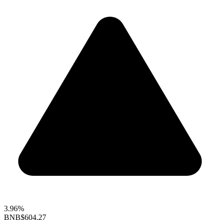
3.96%
BNB
$604.27