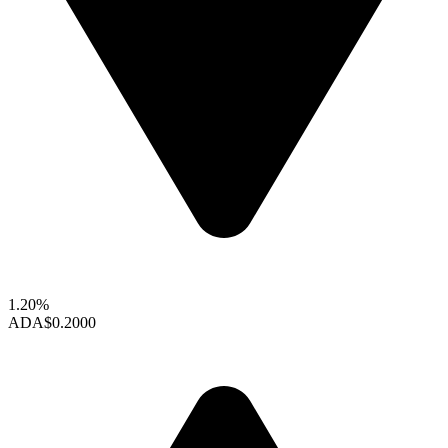
1.20%
ADA
$0.2000