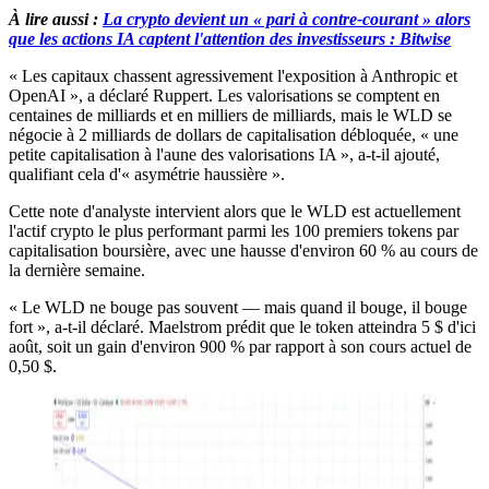
À lire aussi :
La crypto devient un « pari à contre-courant » alors
que les actions IA captent l'attention des investisseurs : Bitwise
« Les capitaux chassent agressivement l'exposition à Anthropic et
OpenAI », a déclaré Ruppert. Les valorisations se comptent en
centaines de milliards et en milliers de milliards, mais le WLD se
négocie à 2 milliards de dollars de capitalisation débloquée, « une
petite capitalisation à l'aune des valorisations IA », a-t-il ajouté,
qualifiant cela d'« asymétrie haussière ».
Cette note d'analyste intervient alors que le WLD est actuellement
l'actif crypto le plus performant parmi les 100 premiers tokens par
capitalisation boursière, avec une hausse d'environ 60 % au cours de
la dernière semaine.
« Le WLD ne bouge pas souvent — mais quand il bouge, il bouge
fort », a-t-il déclaré. Maelstrom prédit que le token atteindra 5 $ d'ici
août, soit un gain d'environ 900 % par rapport à son cours actuel de
0,50 $.