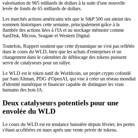
valorisation de 965 milliards de dollars à la suite d'une nouvelle
levée de fonds de 65 milliards de dollars.
Les marchés actions américains tels que le S&P 500 ont atteint des
sommets historiques cette semaine, principalement grâce à la
flambée des actions liées à l'IA et au stockage mémoire comme
SanDisk, Micron, Seagate et Western Digital.
Toutefois, Ruppert soutient que cette dynamique ne s'est pas reflétée
dans le cours du WLD, bien que les achats d'entreprises et un
changement dans le calendrier de déblocage des tokens puissent
servir de catalyseurs pour un rallye.
Le WLD est le token natif de Worldcoin, un projet crypto cofondé
par Sam Altman, PDG d'OpenAI, qui vise à créer un réseau mondial
d'identité numérique et financier capable de distinguer les vrais
humains des bots IA.
Deux catalyseurs potentiels pour une
envolée du WLD
Le cours du WLD est en tendance baissière depuis février, les pertes
s'étant accélérées en mars après une vente privée de tokens.