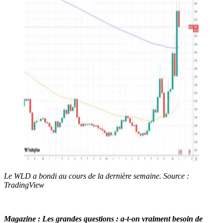
Le WLD a bondi au cours de la dernière semaine. Source :
TradingView
Magazine : Les grandes questions : a-t-on vraiment besoin de