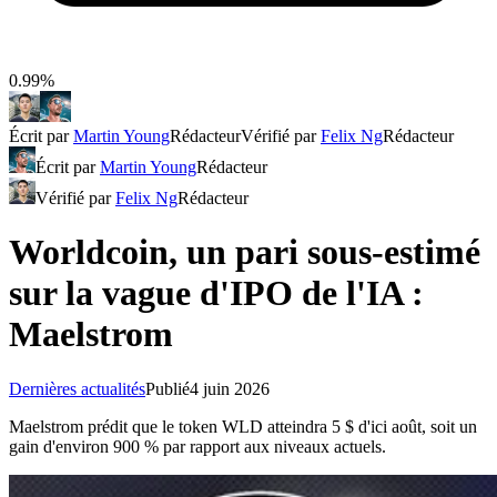
0.99%
Écrit par
Martin Young
Rédacteur
Vérifié par
Felix Ng
Rédacteur
Écrit par
Martin Young
Rédacteur
Vérifié par
Felix Ng
Rédacteur
Worldcoin, un pari sous-estimé
sur la vague d'IPO de l'IA :
Maelstrom
Dernières actualités
Publié
4 juin 2026
Maelstrom prédit que le token WLD atteindra 5 $ d'ici août, soit un
gain d'environ 900 % par rapport aux niveaux actuels.