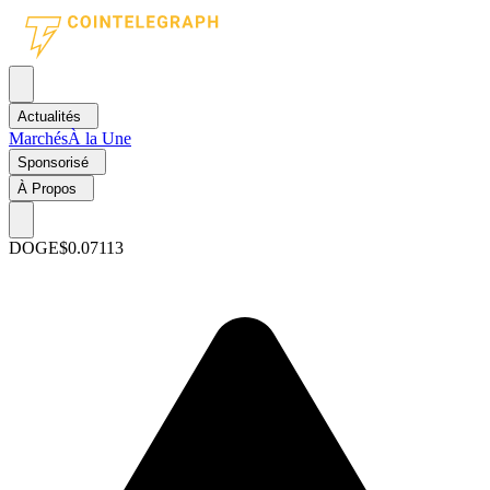
Actualités
Marchés
À la Une
Sponsorisé
À Propos
DOGE
$0.07113