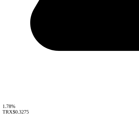
1.78%
TRX
$0.3275