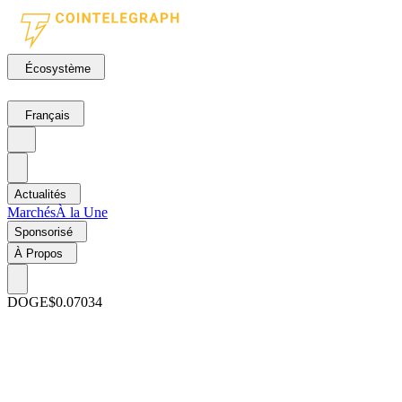
Écosystème
Français
Actualités
Marchés
À la Une
Sponsorisé
À Propos
DOGE
$0.07034