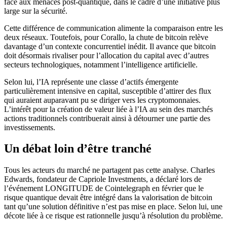
face aux menaces post-quantique, dans le cadre d’une initiative plus
large sur la sécurité.
Cette différence de communication alimente la comparaison entre les
deux réseaux. Toutefois, pour Corallo, la chute de bitcoin relève
davantage d’un contexte concurrentiel inédit. Il avance que bitcoin
doit désormais rivaliser pour l’allocation du capital avec d’autres
secteurs technologiques, notamment l’intelligence artificielle.
Selon lui, l’IA représente une classe d’actifs émergente
particulièrement intensive en capital, susceptible d’attirer des flux
qui auraient auparavant pu se diriger vers les cryptomonnaies.
L’intérêt pour la création de valeur liée à l’IA au sein des marchés
actions traditionnels contribuerait ainsi à détourner une partie des
investissements.
Un débat loin d’être tranché
Tous les acteurs du marché ne partagent pas cette analyse. Charles
Edwards, fondateur de Capriole Investments, a déclaré lors de
l’événement LONGITUDE de Cointelegraph en février que le
risque quantique devait être intégré dans la valorisation de bitcoin
tant qu’une solution définitive n’est pas mise en place. Selon lui, une
décote liée à ce risque est rationnelle jusqu’à résolution du problème.