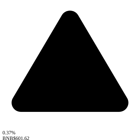
0.37%
BNB
$601.62