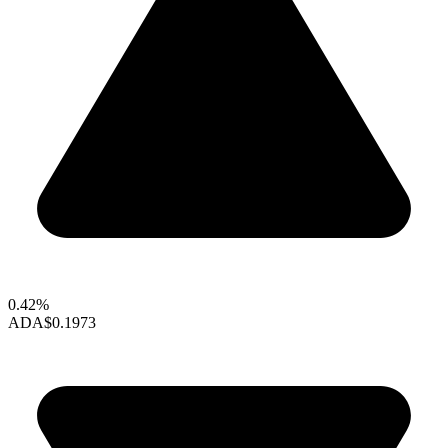
0.42%
ADA
$0.1973