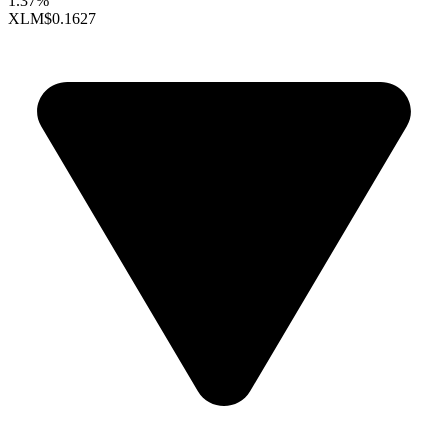
1.37%
XLM
$0.1627