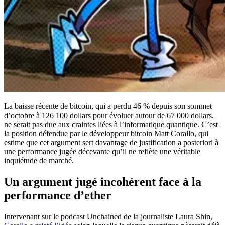
La baisse récente de bitcoin, qui a perdu 46 % depuis son sommet
d’octobre à 126 100 dollars pour évoluer autour de 67 000 dollars,
ne serait pas due aux craintes liées à l’informatique quantique. C’est
la position défendue par le développeur bitcoin Matt Corallo, qui
estime que cet argument sert davantage de justification a posteriori à
une performance jugée décevante qu’il ne reflète une véritable
inquiétude de marché.
Un argument jugé incohérent face à la
performance d’ether
Intervenant sur le podcast Unchained de la journaliste Laura Shin,