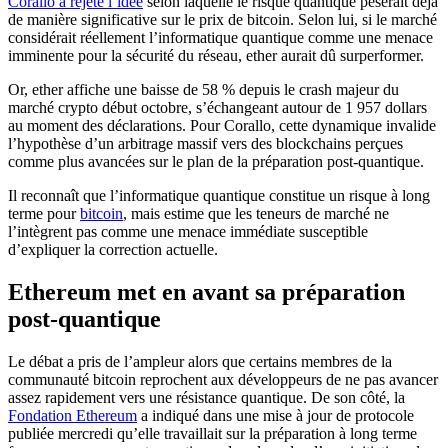
Corallo a rejeté l’idée
selon laquelle le risque quantique pèserait déjà
de manière significative sur le prix de bitcoin. Selon lui, si le marché
considérait réellement l’informatique quantique comme une menace
imminente pour la sécurité du réseau, ether aurait dû surperformer.
Or, ether affiche une baisse de 58 % depuis le crash majeur du
marché crypto début octobre, s’échangeant autour de 1 957 dollars
au moment des déclarations. Pour Corallo, cette dynamique invalide
l’hypothèse d’un arbitrage massif vers des blockchains perçues
comme plus avancées sur le plan de la préparation post-quantique.
Il reconnaît que l’informatique quantique constitue un risque à long
terme pour
bitcoin
, mais estime que les teneurs de marché ne
l’intègrent pas comme une menace immédiate susceptible
d’expliquer la correction actuelle.
Ethereum met en avant sa préparation
post-quantique
Le débat a pris de l’ampleur alors que certains membres de la
communauté bitcoin reprochent aux développeurs de ne pas avancer
assez rapidement vers une résistance quantique. De son côté, la
Fondation Ethereum
a indiqué dans une mise à jour de protocole
publiée mercredi qu’elle travaillait sur la préparation à long terme