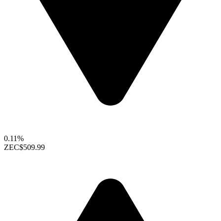
0.11%
ZEC
$509.99