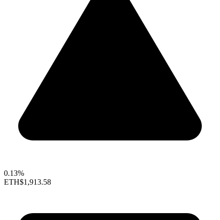
0.13%
ETH
$1,913.58