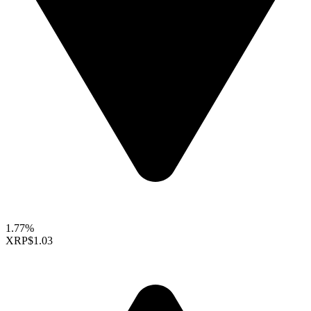
1.77%
XRP
$1.03