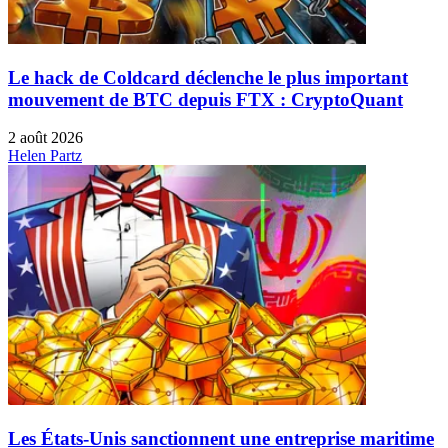
Le hack de Coldcard déclenche le plus important
mouvement de BTC depuis FTX : CryptoQuant
2 août 2026
Helen Partz
Les États-Unis sanctionnent une entreprise maritime