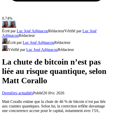
0.74%
Écrit par
Luc José Adjinacou
Rédacteur
Vérifié par
Luc José
Adjinacou
Rédacteur
Écrit par
Luc José Adjinacou
Rédacteur
Vérifié par
Luc José Adjinacou
Rédacteur
La chute de bitcoin n’est pas
liée au risque quantique, selon
Matt Corallo
Dernières actualités
Publié
20 févr. 2026
Matt Corallo estime que la chute de 46 % de bitcoin n’est pas liée
aux craintes quantiques. Selon lui, la correction reflète davantage
une concurrence accrue pour le capital, notamment avec l’IA,