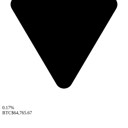
0.17%
BTC
$64,765.67