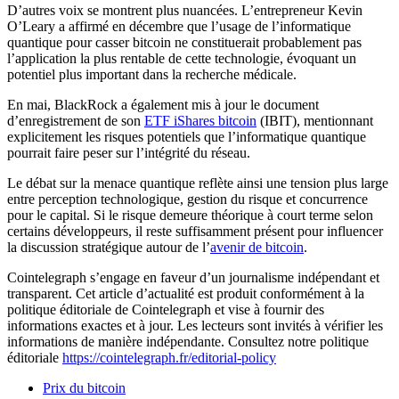
D’autres voix se montrent plus nuancées. L’entrepreneur Kevin
O’Leary a affirmé en décembre que l’usage de l’informatique
quantique pour casser bitcoin ne constituerait probablement pas
l’application la plus rentable de cette technologie, évoquant un
potentiel plus important dans la recherche médicale.
En mai, BlackRock a également mis à jour le document
d’enregistrement de son
ETF iShares bitcoin
(IBIT), mentionnant
explicitement les risques potentiels que l’informatique quantique
pourrait faire peser sur l’intégrité du réseau.
Le débat sur la menace quantique reflète ainsi une tension plus large
entre perception technologique, gestion du risque et concurrence
pour le capital. Si le risque demeure théorique à court terme selon
certains développeurs, il reste suffisamment présent pour influencer
la discussion stratégique autour de l’
avenir de bitcoin
.
Cointelegraph s’engage en faveur d’un journalisme indépendant et
transparent. Cet article d’actualité est produit conformément à la
politique éditoriale de Cointelegraph et vise à fournir des
informations exactes et à jour. Les lecteurs sont invités à vérifier les
informations de manière indépendante. Consultez notre politique
éditoriale
https://cointelegraph.fr/editorial-policy
Prix du bitcoin