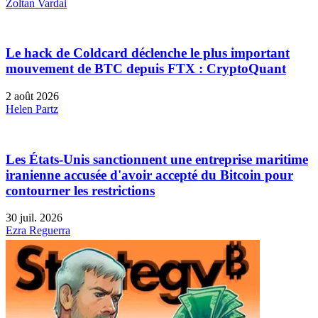
Zoltan Vardai
Le hack de Coldcard déclenche le plus important
mouvement de BTC depuis FTX : CryptoQuant
2 août 2026
Helen Partz
Les États-Unis sanctionnent une entreprise maritime
iranienne accusée d'avoir accepté du Bitcoin pour
contourner les restrictions
30 juil. 2026
Ezra Reguerra