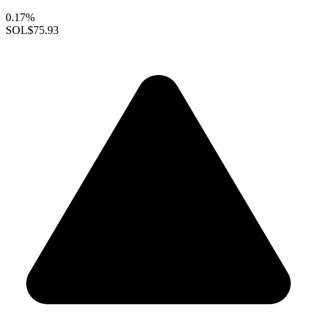
0.17%
SOL
$75.93