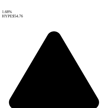
1.68%
HYPE
$54.76