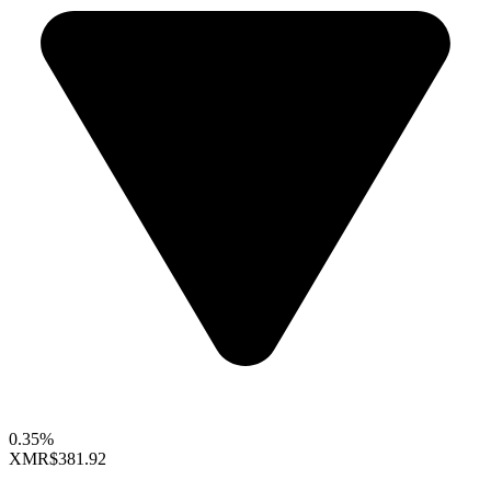
0.35%
XMR
$381.92