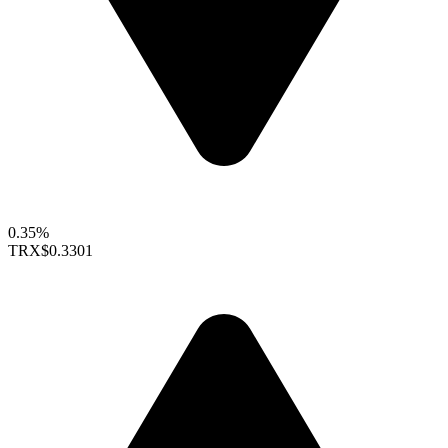
0.35%
TRX
$0.3301