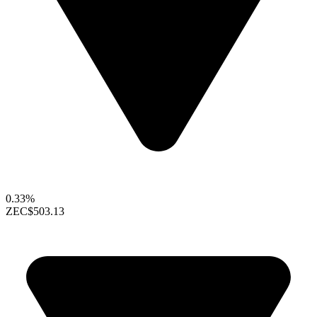
0.33%
ZEC
$503.13