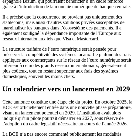
espagnole Bizum, qui pourraient bénéficier d’un cadre renforcé
grâce à l’introduction de la monnaie numérique de banque centrale.
Il a précisé que la concurrence ne provient pas uniquement des
stablecoins, mais aussi d’autres solutions privées susceptibles de
marginaliser les banques dans l’écosystème des paiements. Il a
également souligné la dépendance importante de l’Europe aux
réseaux internationaux tels que Visa et Mastercard.
La structure tarifaire de l’euro numérique serait pensée pour
préserver la compétitivité des systèmes locaux. Le plafond des frais
appliqués aux commerçants sur le réseau de l’euro numérique serait
inférieur à celui des grands réseaux internationaux, généralement
plus coûteux, tout en restant supérieur aux frais des systèmes
domestiques, souvent les moins chers.
Un calendrier vers un lancement en 2029
Cette annonce constitue une étape clé du projet. En octobre 2025, la
BCE est officiellement entrée dans une nouvelle phase préparatoire,
visant un lancement potentiel en 2029. L’institution avait alors
indiqué qu’un pilote pourrait démarrer en 2027, sous réserve de
l’adoption du cadre législatif nécessaire au cours de l’année 2026.
La BCE n’a pas encore commenté publiquement les modalités