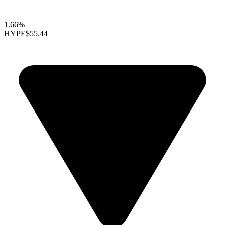
1.66%
HYPE
$55.44