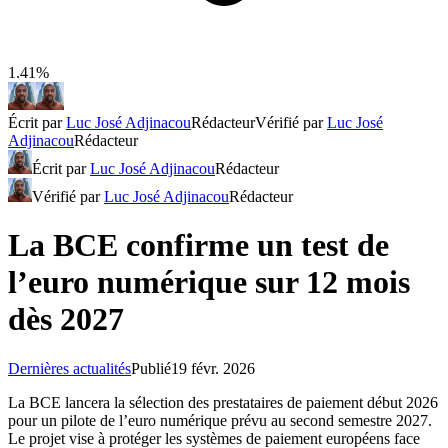
1.41%
Écrit par
Luc José Adjinacou
Rédacteur
Vérifié par
Luc José
Adjinacou
Rédacteur
Écrit par
Luc José Adjinacou
Rédacteur
Vérifié par
Luc José Adjinacou
Rédacteur
La BCE confirme un test de
l’euro numérique sur 12 mois
dès 2027
Dernières actualités
Publié
19 févr. 2026
La BCE lancera la sélection des prestataires de paiement début 2026
pour un pilote de l’euro numérique prévu au second semestre 2027.
Le projet vise à protéger les systèmes de paiement européens face