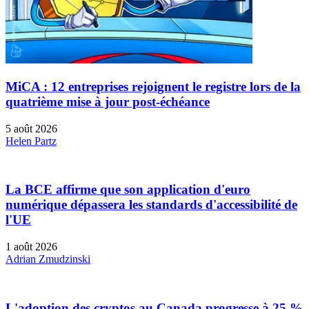
MiCA : 12 entreprises rejoignent le registre lors de la
quatrième mise à jour post-échéance
5 août 2026
Helen Partz
La BCE affirme que son application d'euro
numérique dépassera les standards d'accessibilité de
l'UE
1 août 2026
Adrian Zmudzinski
L'adoption des cryptos au Canada progresse à 25 %