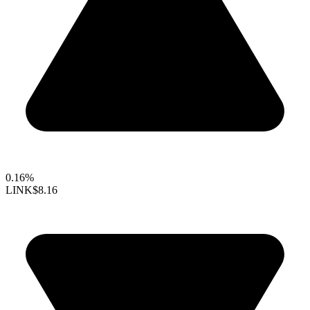
0.16%
LINK
$8.16