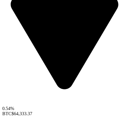
0.54%
BTC
$64,333.37