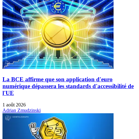
La BCE affirme que son application d'euro
numérique dépassera les standards d'accessibilité de
l'UE
1 août 2026
Adrian Zmudzinski