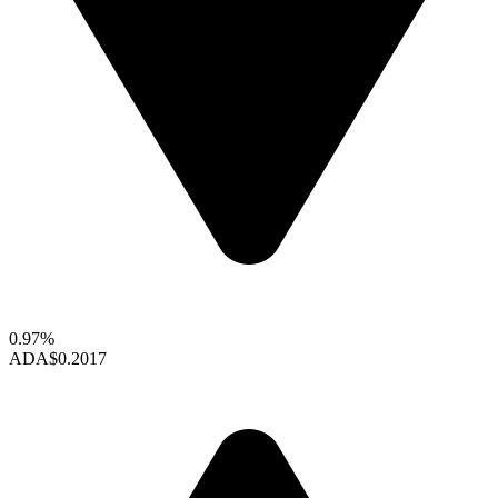
0.97%
ADA
$0.2017