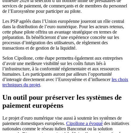
trimestre 2026 la sélection d’un nombre limité de prestataires de
services de paiement, de commerçants et de membres du personnel
de l’Eurosystème pour participer au pilote.
Les PSP agréés dans l’Union européenne joueront un rôle central
dans la distribution de l’euro numérique. Pour les acteurs retenus,
cette phase pilote offrira un avantage stratégique en termes de
préparation. Ils bénéficieront d’une expérience concrète sur les
processus d’intégration des utilisateurs, de règlement des
transactions et de gestion de la liquidité.
Selon Cipollone, cette étape permettra également aux entreprises
d’avoir une meilleure visibilité sur les coûts futurs liés à
l’infrastructure, à la conformité réglementaire et aux ressources
humaines. Les participants auront par ailleurs l’opportunité
d’interagir directement avec l’Eurosystème et d’influencer
les choix
techniques du projet
.
Un outil pour préserver les systèmes de
paiement européens
Le projet d’euro numérique vise aussi à soutenir les systèmes de
paiement domestiques européens.
Cipollone a évoqué
des initiatives
nationales comme le réseau italien Bancomat ou la solution