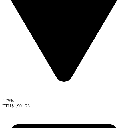
2.75%
ETH
$1,901.23