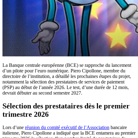
La Banque centrale européenne (BCE) se rapproche du lancement
d’un pilote pour l’euro numérique. Piero Cipollone, membre du
directoire de l’institution, a détaillé les prochaines étapes du projet,
notamment la sélection des prestataires de services de paiement
(PSP) au début de l’année 2026. Le test, d’une durée de 12 mois,
devrait débuter au second semestre 2027.
Sélection des prestataires dès le premier
trimestre 2026
Lors d’une
réunion du comité exécutif de l’Association
bancaire
italienne, Piero Cipollone a indiqué que la BCE entamera au premier