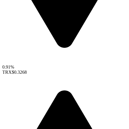
0.91%
TRX
$0.3268