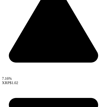
7.16%
XRP
$1.02