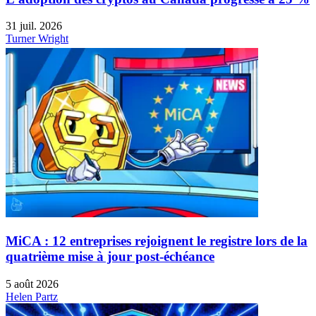
31 juil. 2026
Turner Wright
MiCA : 12 entreprises rejoignent le registre lors de la
quatrième mise à jour post-échéance
5 août 2026
Helen Partz