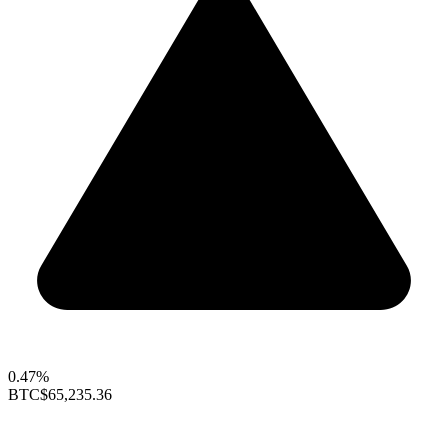
0.47%
BTC
$65,235.36