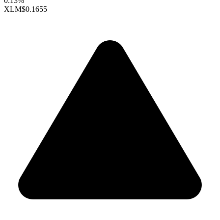
0.13%
XLM
$0.1655