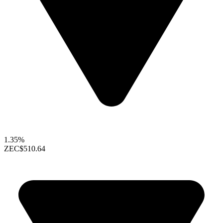
1.35%
ZEC
$510.64