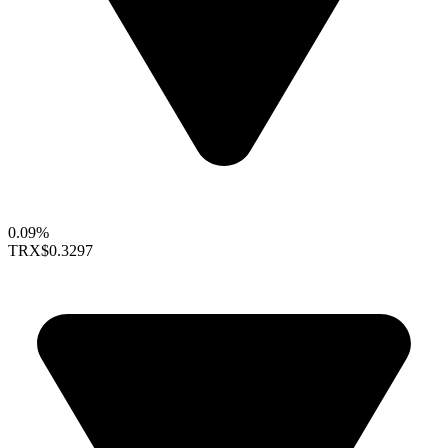
0.09%
TRX
$0.3297