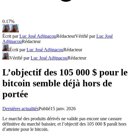
0.17%
Écrit par
Luc José Adjinacou
Rédacteur
Vérifié par
Luc José
Adjinacou
Rédacteur
Écrit par
Luc José Adjinacou
Rédacteur
Vérifié par
Luc José Adjinacou
Rédacteur
L’objectif des 105 000 $ pour le
bitcoin semble déjà hors de
portée
Dernières actualités
Publié
15 janv. 2026
Le marché des produits dérivés ne valide pas encore une cassure
définitive du marché baissier, et l’objectif des 105 000 $ paraît hors
d’atteinte pour le bitcoin.