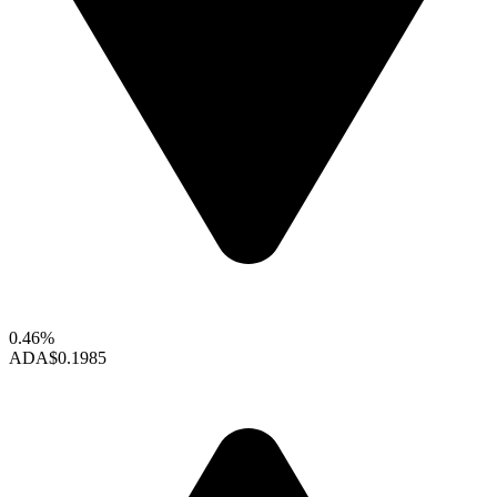
0.46%
ADA
$0.1985