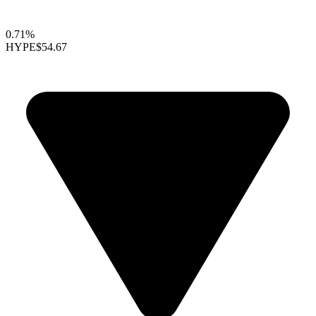
0.71%
HYPE
$54.67