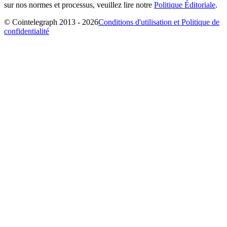
sur nos normes et processus, veuillez lire notre
Politique Éditoriale
.
© Cointelegraph 2013 - 2026
Conditions d'utilisation et Politique de
confidentialité