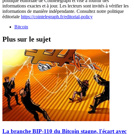
politique éditoriale de Cointelegraph et vise à fournir des
informations exactes et à jour. Les lecteurs sont invités à vérifier les
informations de manière indépendante. Consultez notre politique
éditoriale
https://cointelegraph.fr/editorial-policy
Bitcoin
Plus sur le sujet
La branche BIP-110 du Bitcoin stagne, l'écart avec