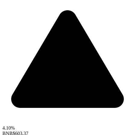
4.10%
BNB
$603.37