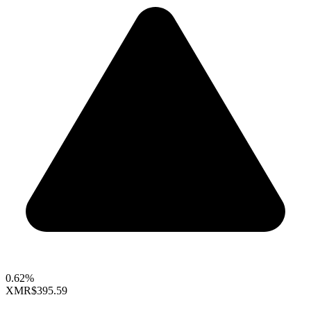
0.62%
XMR
$395.59