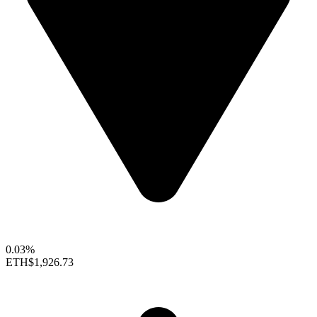
0.03%
ETH
$1,926.73