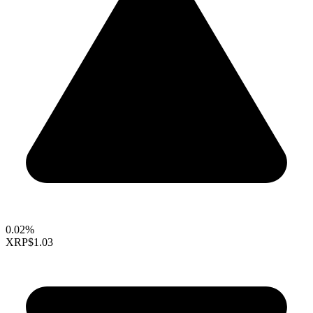
0.02%
XRP
$1.03