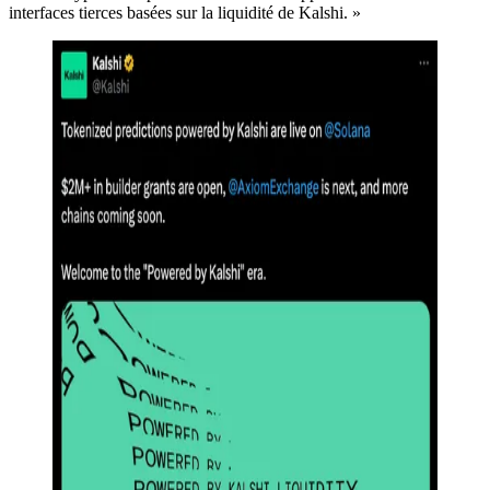
interfaces tierces basées sur la liquidité de Kalshi. »