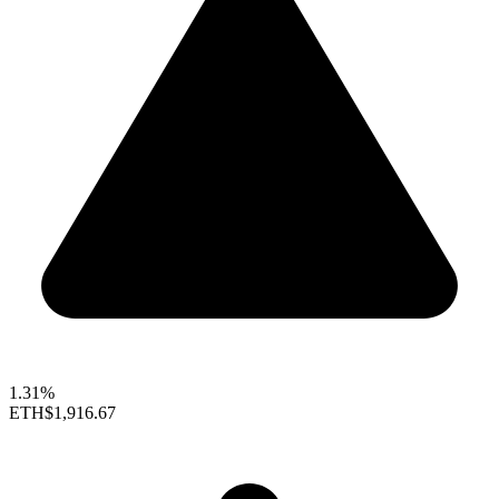
1.31%
ETH
$1,916.67