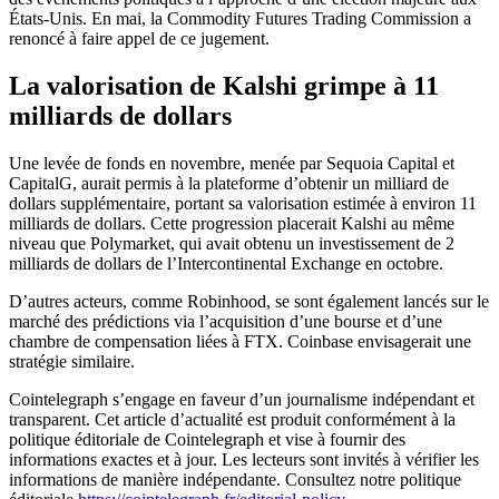
États-Unis. En mai, la Commodity Futures Trading Commission a
renoncé à faire appel de ce jugement.
La valorisation de Kalshi grimpe à 11
milliards de dollars
Une levée de fonds en novembre, menée par Sequoia Capital et
CapitalG, aurait permis à la plateforme d’obtenir un milliard de
dollars supplémentaire, portant sa valorisation estimée à environ 11
milliards de dollars. Cette progression placerait Kalshi au même
niveau que Polymarket, qui avait obtenu un investissement de 2
milliards de dollars de l’Intercontinental Exchange en octobre.
D’autres acteurs, comme Robinhood, se sont également lancés sur le
marché des prédictions via l’acquisition d’une bourse et d’une
chambre de compensation liées à FTX. Coinbase envisagerait une
stratégie similaire.
Cointelegraph s’engage en faveur d’un journalisme indépendant et
transparent. Cet article d’actualité est produit conformément à la
politique éditoriale de Cointelegraph et vise à fournir des
informations exactes et à jour. Les lecteurs sont invités à vérifier les
informations de manière indépendante. Consultez notre politique