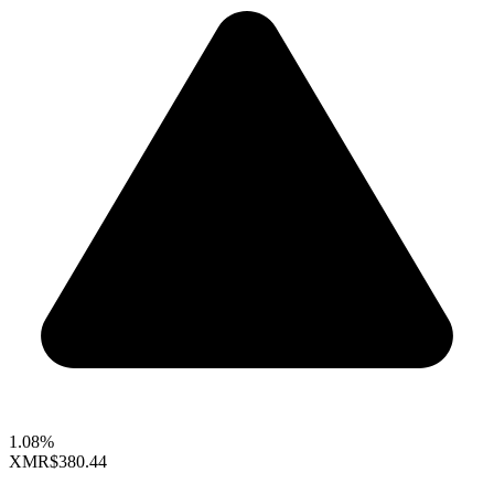
1.08%
XMR
$380.44