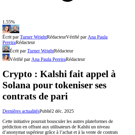
1.55%
Écrit par
Turner Wright
Rédacteur
Vérifié par
Ana Paula
Pereira
Rédacteur
Écrit par
Turner Wright
Rédacteur
Vérifié par
Ana Paula Pereira
Rédacteur
Crypto : Kalshi fait appel à
Solana pour tokeniser ses
contrats de pari
Dernières actualités
Publié
2 déc. 2025
Cette initiative pourrait bousculer les autres plateformes de
prédiction en offrant aux utilisateurs de Kalshi un niveau
d’anonymat supérieur grâce à l’achat et à la vente de contrats