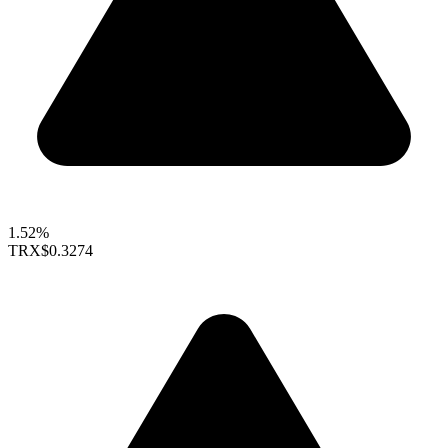
1.52%
TRX
$0.3274