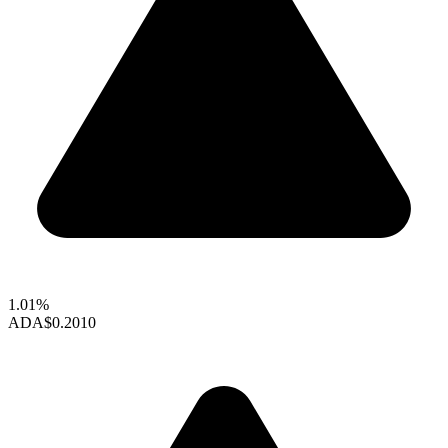
1.01%
ADA
$0.2010