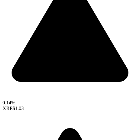
0.14%
XRP
$1.03