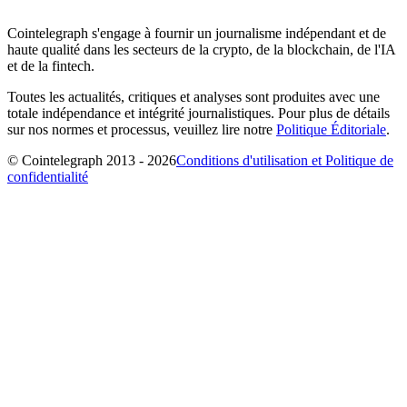
Cointelegraph s'engage à fournir un journalisme indépendant et de
haute qualité dans les secteurs de la crypto, de la blockchain, de l'IA
et de la fintech.
Toutes les actualités, critiques et analyses sont produites avec une
totale indépendance et intégrité journalistiques. Pour plus de détails
sur nos normes et processus, veuillez lire notre
Politique Éditoriale
.
© Cointelegraph 2013 - 2026
Conditions d'utilisation et Politique de
confidentialité