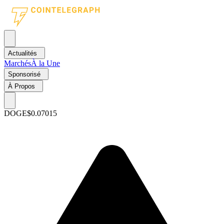
Actualités
Marchés
À la Une
Sponsorisé
À Propos
DOGE
$0.07015