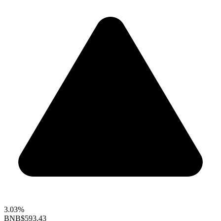
3.03%
BNB
$593.43