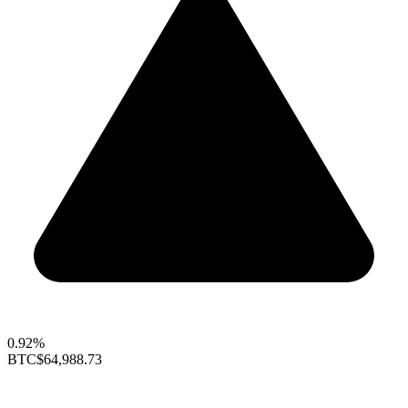
0.92%
BTC
$64,988.73