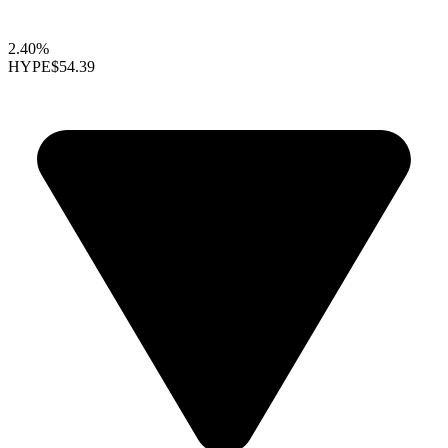
2.40%
HYPE
$54.39