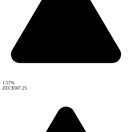
1.57%
ZEC
$507.25