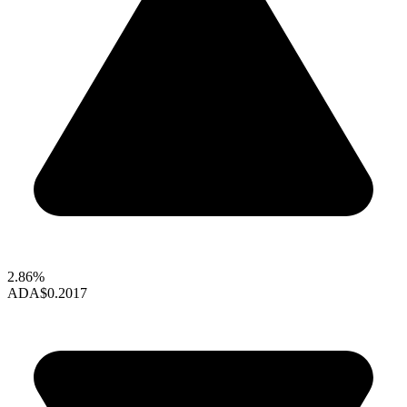
2.86%
ADA
$0.2017