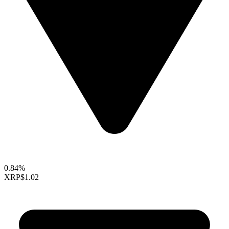
0.84%
XRP
$1.02