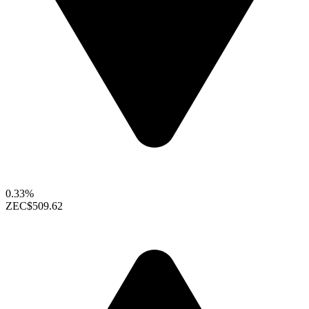
0.33%
ZEC
$509.62