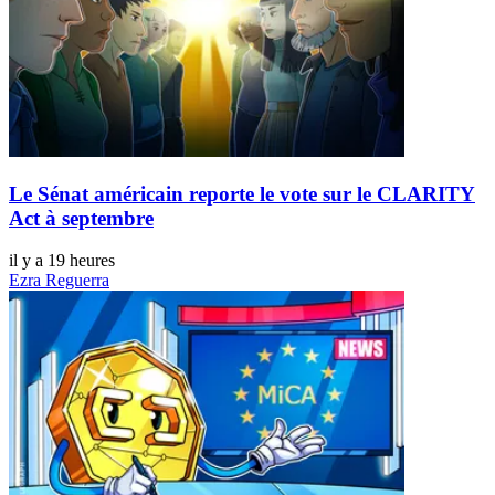
Le Sénat américain reporte le vote sur le CLARITY
Act à septembre
il y a 19 heures
Ezra Reguerra