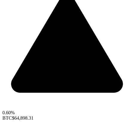
0.60%
BTC
$64,898.31