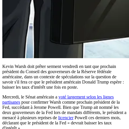
Kevin Warsh doit prêter serment vendredi en tant que prochain
président du Conseil des gouverneurs de la Réserve fédérale
américaine, dans un contexte de spéculations sur la question de
savoir s'il fera ce que le président américain Donald Trump espère :
baisser les taux d'intérêt une fois en poste.
Mercredi, le Sénat américain a
voté largement selon les lignes
partisanes
pour confirmer Warsh comme prochain président de la
Fed, succédant à Jerome Powell. Bien que Trump ait nommé les
deux gouverneurs de la Fed lors de mandats différents, le président a
menacé à plusieurs reprises de
licencier
Powell ces derniers mois,
déclarant que le président de la Fed « devrait baisser les taux
d'intérêt ».