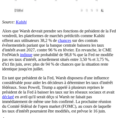
Source:
Kalshi
Alors que Warsh devrait prendre ses fonctions de président de la Fed
vendredi, les plateformes de marchés prédictifs comme Kalshi
offrent aux utilisateurs 38,2 % de
chances
sur des contrats
événementiels pariant que la banque centrale baissera les taux
d'intérêt avant 2027, contre 96 % en février. En revanche, le CME
FedWatch
indique
une probabilité de 98,8 % que la Fed ne modifie
pas ses taux d'intérêt, actuellement situés entre 3,50 % et 3,75 %,
d'ici fin juin, avec plus de 94 % de chances que la situation reste
identique jusqu'en juillet.
En tant que président de la Fed, Warsh disposera d'une influence
considérable pour aider les décideurs à déterminer les taux d'intérêt
fédéraux. Sous Powell, Trump a appelé à plusieurs reprises le
président de la Fed à baisser les taux sur les réseaux sociaux et avait
déclaré
en avril qu'il serait déçu si Warsh ne faisait pas
immédiatement de même une fois confirmé. La prochaine réunion
du Comité fédéral de l'open market (FOMC), au cours de laquelle
les taux d'intérêt pourraient être modifiés, est prévue le 16 juin.