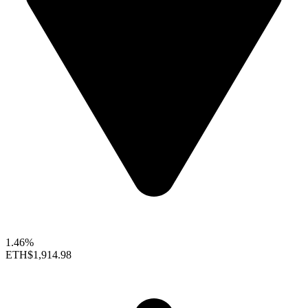
1.46%
ETH
$1,914.98