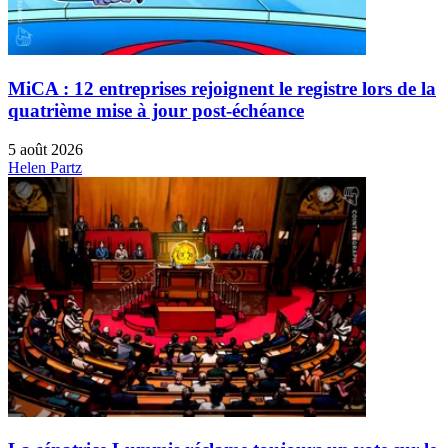
MiCA : 12 entreprises rejoignent le registre lors de la
quatrième mise à jour post-échéance
5 août 2026
Helen Partz