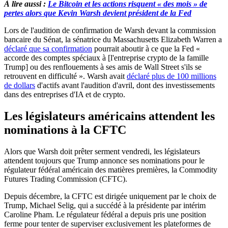
À lire aussi :
Le Bitcoin et les actions risquent « des mois » de
pertes alors que Kevin Warsh devient président de la Fed
Lors de l'audition de confirmation de Warsh devant la commission
bancaire du Sénat, la sénatrice du Massachusetts Elizabeth Warren a
déclaré que sa confirmation
pourrait aboutir à ce que la Fed «
accorde des comptes spéciaux à [l'entreprise crypto de la famille
Trump] ou des renflouements à ses amis de Wall Street s'ils se
retrouvent en difficulté ». Warsh avait
déclaré plus de 100 millions
de dollars
d'actifs avant l'audition d'avril, dont des investissements
dans des entreprises d'IA et de crypto.
Les législateurs américains attendent les
nominations à la CFTC
Alors que Warsh doit prêter serment vendredi, les législateurs
attendent toujours que Trump annonce ses nominations pour le
régulateur fédéral américain des matières premières, la Commodity
Futures Trading Commission (CFTC).
Depuis décembre, la CFTC est dirigée uniquement par le choix de
Trump, Michael Selig, qui a succédé à la présidente par intérim
Caroline Pham. Le régulateur fédéral a depuis pris une position
ferme pour tenter de superviser exclusivement les plateformes de