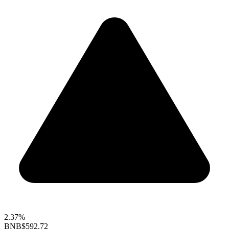
2.37%
BNB
$592.72