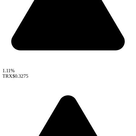
1.11%
TRX
$0.3275