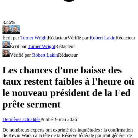
3.46%
Écrit par
Turner Wright
Rédacteur
Vérifié par
Robert Lakin
Rédacteur
Écrit par
Turner Wright
Rédacteur
Vérifié par
Robert Lakin
Rédacteur
Les chances d'une baisse des
taux restent faibles à l'heure où
le nouveau président de la Fed
prête serment
Dernières actualités
Publié
19 mai 2026
De nombreux experts ont exprimé des inquiétudes : la confirmation
de Kevin Warsh à la tête de la Réserve fédérale pourrait générer de