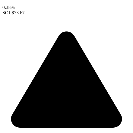
0.38%
SOL
$73.67