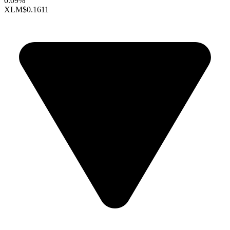
0.09%
XLM
$0.1611