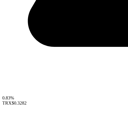
0.83%
TRX
$0.3282