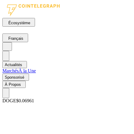
Écosystème
Français
Actualités
Marchés
À la Une
Sponsorisé
À Propos
DOGE
$0.06961