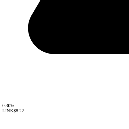
0.30%
LINK
$8.22