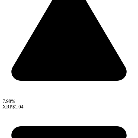
7.98%
XRP
$1.04