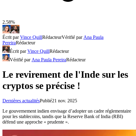
2.58%
Écrit par
Vince Quill
Rédacteur
Vérifié par
Ana Paula
Pereira
Rédacteur
Écrit par
Vince Quill
Rédacteur
Vérifié par
Ana Paula Pereira
Rédacteur
Le revirement de l'Inde sur les
cryptos se précise !
Dernières actualités
Publié
21 nov. 2025
Le gouvernement indien envisage d’adopter un cadre réglementaire
pour les stablecoins, tandis que la Reserve Bank of India (RBI)
défend une approche « prudente ».