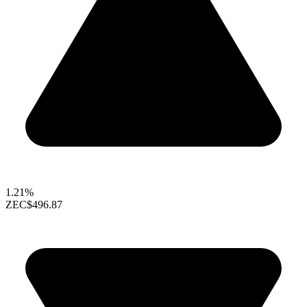
1.21%
ZEC
$496.87