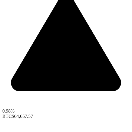
0.98%
BTC
$64,657.57