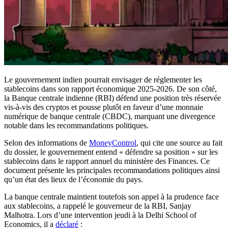
Le gouvernement indien pourrait envisager de réglementer les
stablecoins dans son rapport économique 2025-2026. De son côté,
la Banque centrale indienne (RBI) défend une position très réservée
vis-à-vis des cryptos et pousse plutôt en faveur d’une monnaie
numérique de banque centrale (CBDC), marquant une divergence
notable dans les recommandations politiques.
Selon des informations de
MoneyControl
, qui cite une source au fait
du dossier, le gouvernement entend « défendre sa position » sur les
stablecoins dans le rapport annuel du ministère des Finances. Ce
document présente les principales recommandations politiques ainsi
qu’un état des lieux de l’économie du pays.
La banque centrale maintient toutefois son appel à la prudence face
aux stablecoins, a rappelé le gouverneur de la RBI, Sanjay
Malhotra. Lors d’une intervention jeudi à la Delhi School of
Economics, il a
déclaré
: