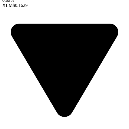
0.89%
XLM
$0.1629