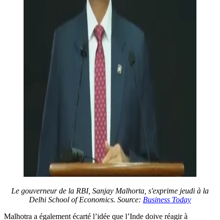
Le gouverneur de la RBI, Sanjay Malhorta, s'exprime jeudi à la
Delhi School of Economics.
Source:
Business Today
Malhotra a également écarté l’idée que l’Inde doive réagir à