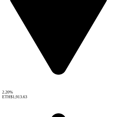
2.20%
ETH
$1,913.63