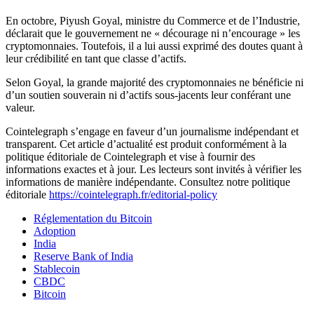
En octobre, Piyush Goyal, ministre du Commerce et de l’Industrie,
déclarait que le gouvernement ne « décourage ni n’encourage » les
cryptomonnaies. Toutefois, il a lui aussi exprimé des doutes quant à
leur crédibilité en tant que classe d’actifs.
Selon Goyal, la grande majorité des cryptomonnaies ne bénéficie ni
d’un soutien souverain ni d’actifs sous-jacents leur conférant une
valeur.
Cointelegraph s’engage en faveur d’un journalisme indépendant et
transparent. Cet article d’actualité est produit conformément à la
politique éditoriale de Cointelegraph et vise à fournir des
informations exactes et à jour. Les lecteurs sont invités à vérifier les
informations de manière indépendante. Consultez notre politique
éditoriale
https://cointelegraph.fr/editorial-policy
Réglementation du Bitcoin
Adoption
India
Reserve Bank of India
Stablecoin
CBDC
Bitcoin