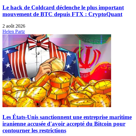
Le hack de Coldcard déclenche le plus important
mouvement de BTC depuis FTX : CryptoQuant
2 août 2026
Helen Partz
Les États-Unis sanctionnent une entreprise maritime
iranienne accusée d'avoir accepté du Bitcoin pour
contourner les restrictions