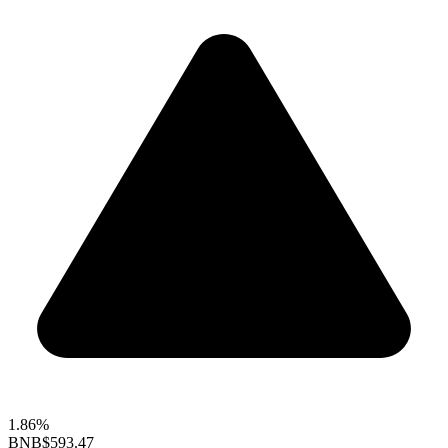
1.86%
BNB
$593.47