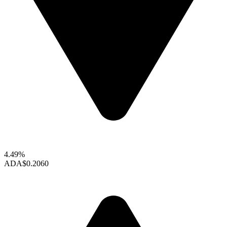
4.49%
ADA
$0.2060