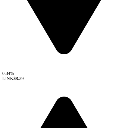
0.34%
LINK
$8.29