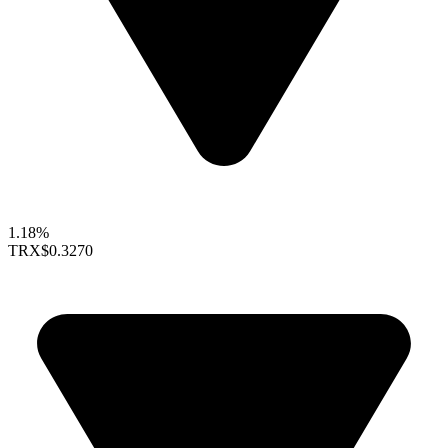
1.18%
TRX
$0.3270