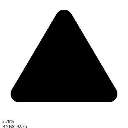
2.78%
BNB
$592.75