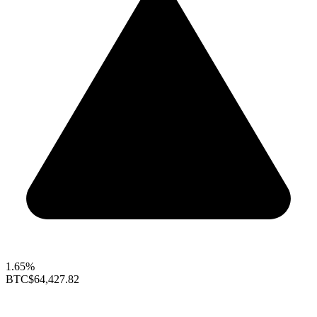
1.65%
BTC
$64,427.82