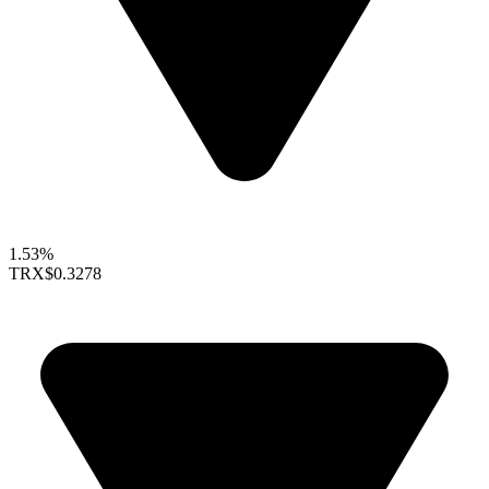
1.53%
TRX
$0.3278