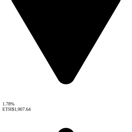
1.78%
ETH
$1,907.64