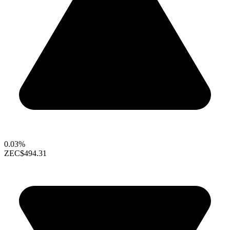
0.03%
ZEC
$494.31