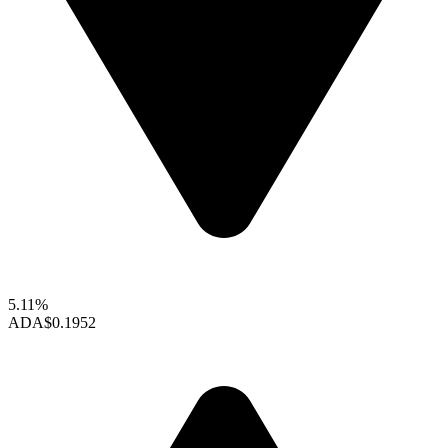
5.11%
ADA
$0.1952