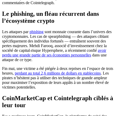
commentaires de Cointelegraph.
Le phishing, un fléau récurrent dans
l’écosystème crypto
Les attaques par
phishing
sont monnaie courante dans l’univers des
cryptomonnaies. Les cas de spearphishing — des attaques ciblant
spécifiquement des individus fortunés — entraînent souvent des
pertes majeures. Mehdi Farooq, associé d’investissement chez la
société de capital-risque Hypersphere, a récemment confié
avoir
perdu une grande partie de ses économies personnelles
dans une
attaque de ce type.
Fin mai, une victime a été piégée à deux reprises en l’espace de trois
heures,
perdant au total 2,6 millions de dollars en stablecoins
. Les
pirates n’hésitent pas à utiliser des techniques de grande ampleur
pour maximiser l’exposition de leurs appâts à un nombre élevé de
victimes potentielles.
CoinMarketCap et Cointelegraph ciblés à
leur tour