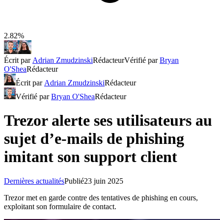
2.82%
Écrit par
Adrian Zmudzinski
Rédacteur
Vérifié par
Bryan
O'Shea
Rédacteur
Écrit par
Adrian Zmudzinski
Rédacteur
Vérifié par
Bryan O'Shea
Rédacteur
Trezor alerte ses utilisateurs au
sujet d’e-mails de phishing
imitant son support client
Dernières actualités
Publié
23 juin 2025
Trezor met en garde contre des tentatives de phishing en cours,
exploitant son formulaire de contact.