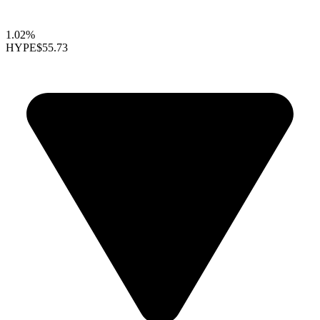
1.02%
HYPE
$55.73