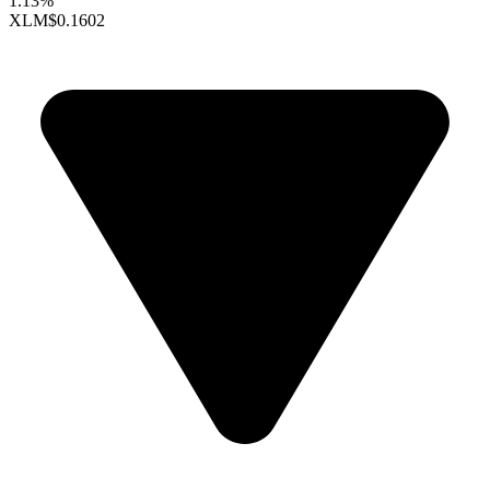
1.13%
XLM
$0.1602