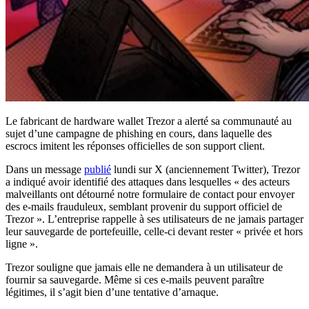
Le fabricant de hardware wallet Trezor a alerté sa communauté au
sujet d’une campagne de phishing en cours, dans laquelle des
escrocs imitent les réponses officielles de son support client.
Dans un message
publié
lundi sur X (anciennement Twitter), Trezor
a indiqué avoir identifié des attaques dans lesquelles « des acteurs
malveillants ont détourné notre formulaire de contact pour envoyer
des e-mails frauduleux, semblant provenir du support officiel de
Trezor ». L’entreprise rappelle à ses utilisateurs de ne jamais partager
leur sauvegarde de portefeuille, celle-ci devant rester « privée et hors
ligne ».
Trezor souligne que jamais elle ne demandera à un utilisateur de
fournir sa sauvegarde. Même si ces e-mails peuvent paraître
légitimes, il s’agit bien d’une tentative d’arnaque.