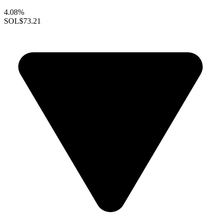
4.08%
SOL
$73.21