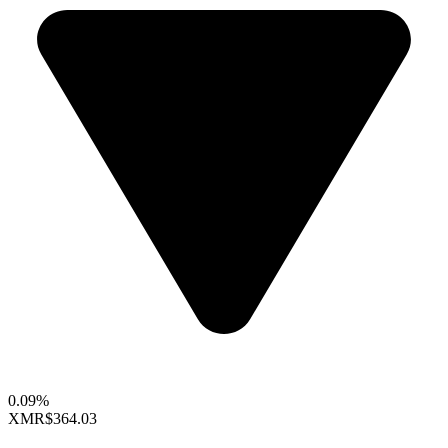
0.09%
XMR
$364.03