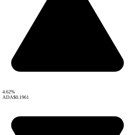
4.62%
ADA
$0.1961