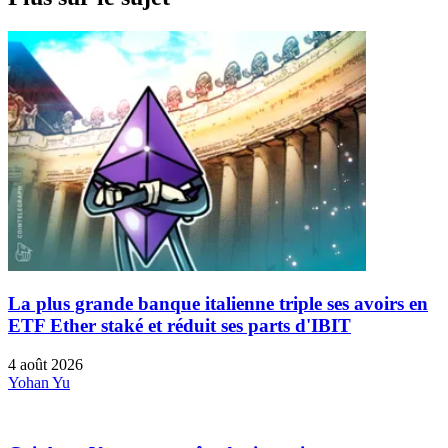
La plus grande banque italienne triple ses avoirs en
ETF Ether staké et réduit ses parts d'IBIT
4 août 2026
Yohan Yu