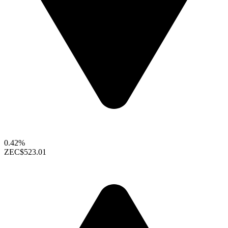
0.42%
ZEC
$523.01