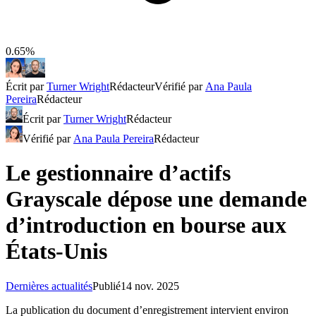
0.65%
Écrit par
Turner Wright
Rédacteur
Vérifié par
Ana Paula
Pereira
Rédacteur
Écrit par
Turner Wright
Rédacteur
Vérifié par
Ana Paula Pereira
Rédacteur
Le gestionnaire d’actifs
Grayscale dépose une demande
d’introduction en bourse aux
États-Unis
Dernières actualités
Publié
14 nov. 2025
La publication du document d’enregistrement intervient environ