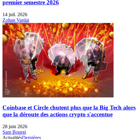
premier semestre 2026
14 juil. 2026
Zoltan Vardai
Coinbase et Circle chutent plus que la Big Tech alors
que la déroute des actions crypto s'accentue
28 juin 2026
Sam Bourgi
Actualités
Dernières