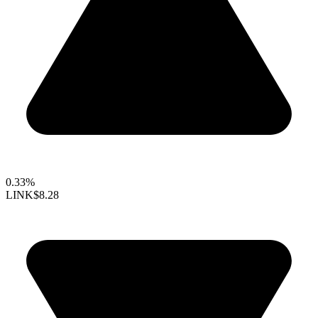
0.33%
LINK
$8.28