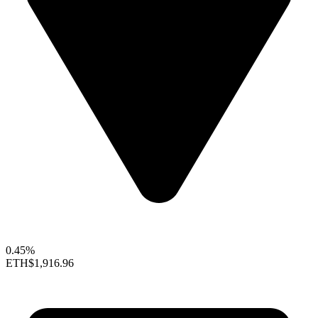
0.45%
ETH
$1,916.96