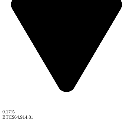
0.17%
BTC
$64,914.81