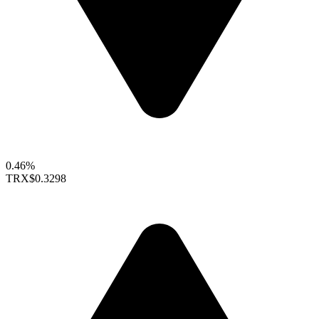
0.46%
TRX
$0.3298