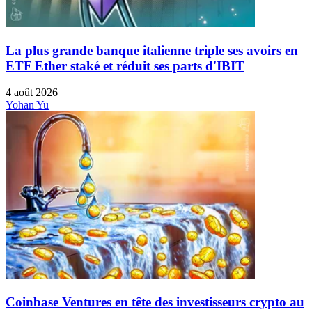
La plus grande banque italienne triple ses avoirs en
ETF Ether staké et réduit ses parts d'IBIT
4 août 2026
Yohan Yu
Coinbase Ventures en tête des investisseurs crypto au