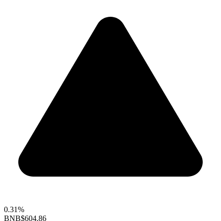
0.31%
BNB
$604.86