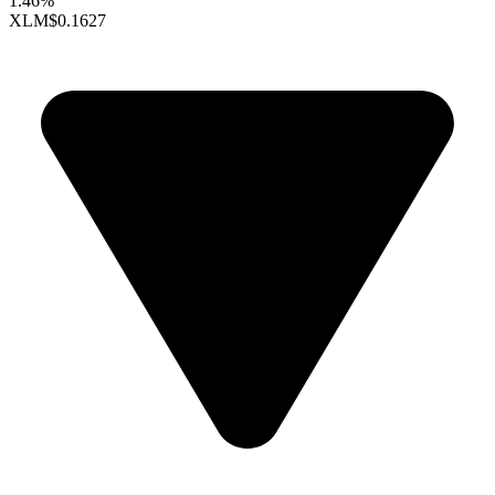
1.46%
XLM
$0.1627