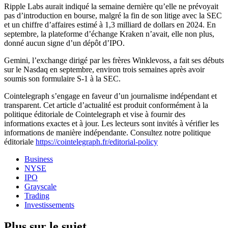
Ripple Labs aurait indiqué la semaine dernière qu’elle ne prévoyait
pas d’introduction en bourse, malgré la fin de son litige avec la SEC
et un chiffre d’affaires estimé à 1,3 milliard de dollars en 2024. En
septembre, la plateforme d’échange Kraken n’avait, elle non plus,
donné aucun signe d’un dépôt d’IPO.
Gemini, l’exchange dirigé par les frères Winklevoss, a fait ses débuts
sur le Nasdaq en septembre, environ trois semaines après avoir
soumis son formulaire S-1 à la SEC.
Cointelegraph s’engage en faveur d’un journalisme indépendant et
transparent. Cet article d’actualité est produit conformément à la
politique éditoriale de Cointelegraph et vise à fournir des
informations exactes et à jour. Les lecteurs sont invités à vérifier les
informations de manière indépendante. Consultez notre politique
éditoriale
https://cointelegraph.fr/editorial-policy
Business
NYSE
IPO
Grayscale
Trading
Investissements
Plus sur le sujet