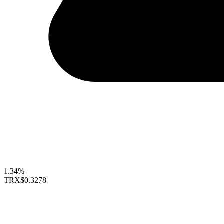
1.34%
TRX
$0.3278