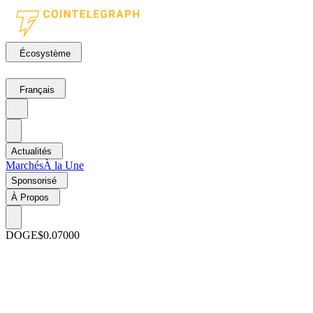
Écosystème
Français
Actualités
Marchés
À la Une
Sponsorisé
À Propos
DOGE
$0.07000