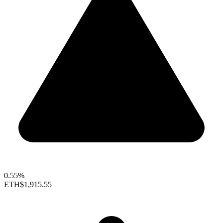
0.55%
ETH
$1,915.55