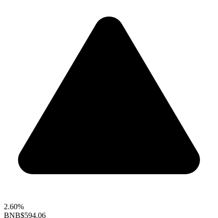
2.60%
BNB
$594.06