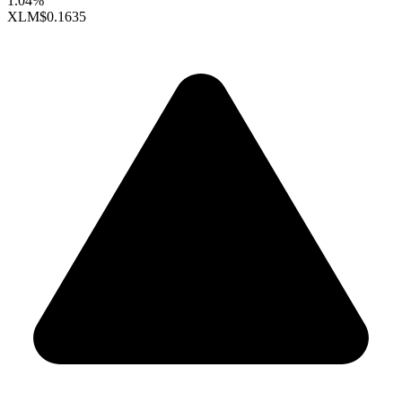
1.04%
XLM
$0.1635