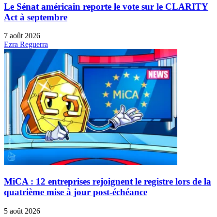
Le Sénat américain reporte le vote sur le CLARITY
Act à septembre
7 août 2026
Ezra Reguerra
MiCA : 12 entreprises rejoignent le registre lors de la
quatrième mise à jour post-échéance
5 août 2026