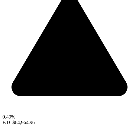
0.49%
BTC
$64,964.96