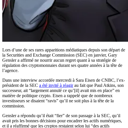
Lors d’une de ses rares apparitions médiatiques depuis son départ de
la Securities and Exchange Commission (SEC) en janvier, Gary
Gensler a affirmé ne nourrir aucun regret quant à sa stratégie de
régulation des cryptomonnaies durant ses quatre années à la tête de
l’agence.
Dans une interview accordée mercredi à Sara Eisen de CNBC, l’ex-
président de la SEC
a été invité à réagir
au fait que Paul Atkins, son
successeur, ait “largement annulé ce qu’[il] avait mis en place” en
matière de politique crypto. Eisen a rappelé que de nombreux
investisseurs se disaient “ravis” qu’il ne soit plus à la tête de la
commission.
Gensler a répondu qu’il était “fier” de son passage à la SEC, qu’il
avait pris les bonnes décisions pour encadrer les actifs numériques,
et il a réaffirmé que les cryptos restaient selon lui “des actifs