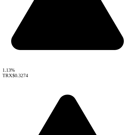
1.13%
TRX
$0.3274