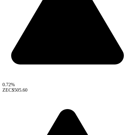
0.72%
ZEC
$505.60