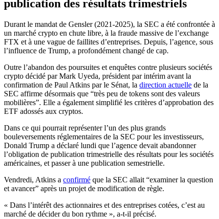
publication des résultats trimestriels
Durant le mandat de Gensler (2021-2025), la SEC a été confrontée à
un marché crypto en chute libre, à la fraude massive de l’exchange
FTX et à une vague de faillites d’entreprises. Depuis, l’agence, sous
l’influence de Trump, a profondément changé de cap.
Outre l’abandon des poursuites et enquêtes contre plusieurs sociétés
crypto décidé par Mark Uyeda, président par intérim avant la
confirmation de Paul Atkins par le Sénat, la
direction actuelle
de la
SEC affirme désormais que “très peu de tokens sont des valeurs
mobilières”. Elle a également simplifié les critères d’approbation des
ETF adossés aux cryptos.
Dans ce qui pourrait représenter l’un des plus grands
bouleversements réglementaires de la SEC pour les investisseurs,
Donald Trump a déclaré lundi que l’agence devait abandonner
l’obligation de publication trimestrielle des résultats pour les sociétés
américaines, et passer à une publication semestrielle.
Vendredi, Atkins a
confirmé
que la SEC allait “examiner la question
et avancer” après un projet de modification de règle.
« Dans l’intérêt des actionnaires et des entreprises cotées, c’est au
marché de décider du bon rythme », a-t-il précisé.