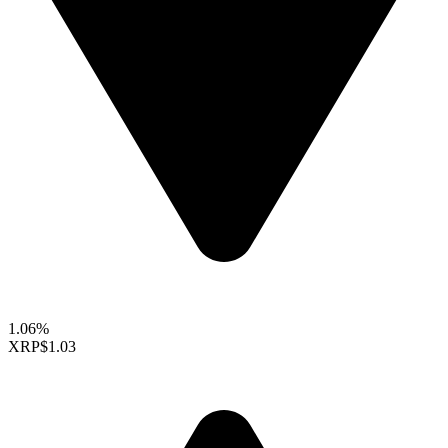
1.06%
XRP
$1.03