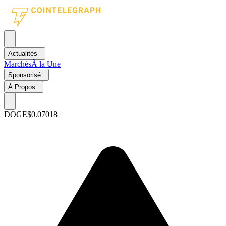
Actualités
Marchés
À la Une
Sponsorisé
À Propos
DOGE
$0.07018