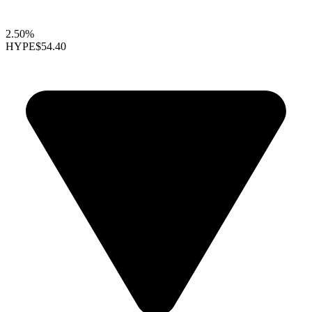
2.50%
HYPE
$54.40