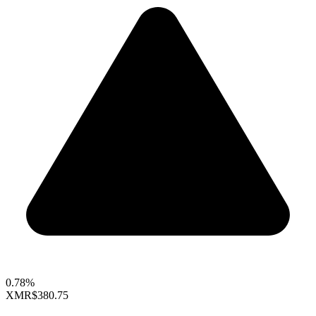
0.78%
XMR
$380.75