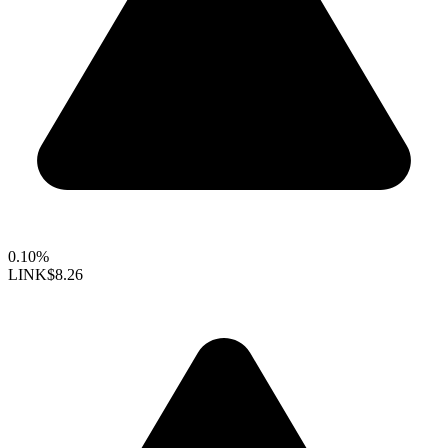
0.10%
LINK
$8.26