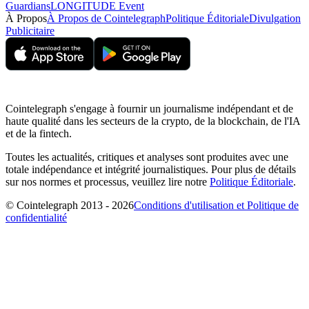
Guardians
LONGITUDE Event
À Propos
À Propos de Cointelegraph
Politique Éditoriale
Divulgation
Publicitaire
Cointelegraph s'engage à fournir un journalisme indépendant et de
haute qualité dans les secteurs de la crypto, de la blockchain, de l'IA
et de la fintech.
Toutes les actualités, critiques et analyses sont produites avec une
totale indépendance et intégrité journalistiques. Pour plus de détails
sur nos normes et processus, veuillez lire notre
Politique Éditoriale
.
© Cointelegraph 2013 - 2026
Conditions d'utilisation et Politique de
confidentialité