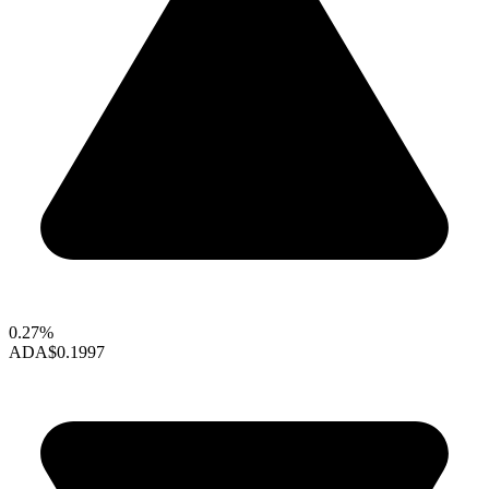
0.27%
ADA
$0.1997