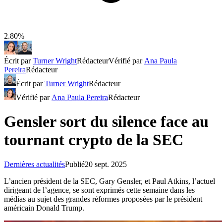
2.80%
Écrit par
Turner Wright
Rédacteur
Vérifié par
Ana Paula
Pereira
Rédacteur
Écrit par
Turner Wright
Rédacteur
Vérifié par
Ana Paula Pereira
Rédacteur
Gensler sort du silence face au
tournant crypto de la SEC
Dernières actualités
Publié
20 sept. 2025
L’ancien président de la SEC, Gary Gensler, et Paul Atkins, l’actuel
dirigeant de l’agence, se sont exprimés cette semaine dans les
médias au sujet des grandes réformes proposées par le président
américain Donald Trump.