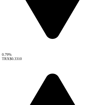
0.79%
TRX
$0.3310