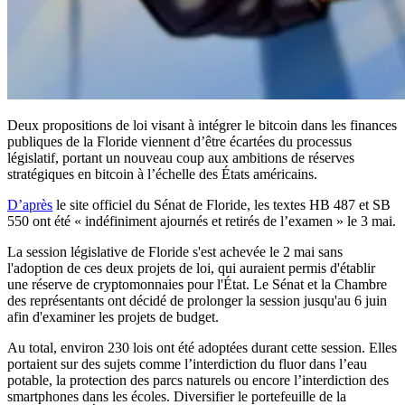
Deux propositions de loi visant à intégrer le bitcoin dans les finances
publiques de la Floride viennent d’être écartées du processus
législatif, portant un nouveau coup aux ambitions de réserves
stratégiques en bitcoin à l’échelle des États américains.
D’après
le site officiel du Sénat de Floride, les textes HB 487 et SB
550 ont été « indéfiniment ajournés et retirés de l’examen » le 3 mai.
La session législative de Floride s'est achevée le 2 mai sans
l'adoption de ces deux projets de loi, qui auraient permis d'établir
une réserve de cryptomonnaies pour l'État. Le Sénat et la Chambre
des représentants ont décidé de prolonger la session jusqu'au 6 juin
afin d'examiner les projets de budget.
Au total, environ 230 lois ont été adoptées durant cette session. Elles
portaient sur des sujets comme l’interdiction du fluor dans l’eau
potable, la protection des parcs naturels ou encore l’interdiction des
smartphones dans les écoles. Diversifier le portefeuille de la