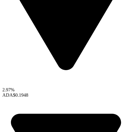
2.97%
ADA
$0.1948