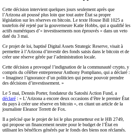
Cette décision intervient quelques jours seulement après que
l’Arizona ait poussé plus loin que tout autre État sa propre
législation sur les réserves en bitcoin. Le texte House Bill 1025 a
toutefois été rejeté par la gouverneure Katie Hobbs, qui a qualifié les
actifs numériques d’« investissements non éprouvés » dans un veto
daté du 3 mai.
Ce projet de loi, baptisé Digital Assets Strategic Reserve, visait à
permettre à l’Arizona d’investir des fonds saisis dans le bitcoin et de
créer une réserve gérée par l’administration locale.
Cette décision a provoqué l’indignation de la communauté crypto, y
compris du célèbre entrepreneur Anthony Pompliano, qui a déclaré :
« Imaginez l’ignorance d’un politicien qui pense pouvoir prendre
des décisions d’investissement. »
Le 5 mai, Dennis Porter, fondateur du Satoshi Action Fund, a
déclaré
: « L’Arizona a encore deux occasions d’être le premier État
du pays à créer une réserve en bitcoin », en citant un article de la
journaliste Eleanor Terrett de Fox.
Il a précisé que le projet de loi le plus prometteur est le HB 2749,
qui propose un financement neutre pour le budget de l’État en
utilisant les bénéfices générés par le fonds des biens non réclamés.