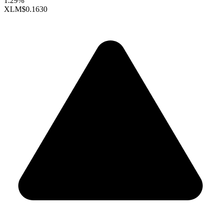
1.29%
XLM
$0.1630