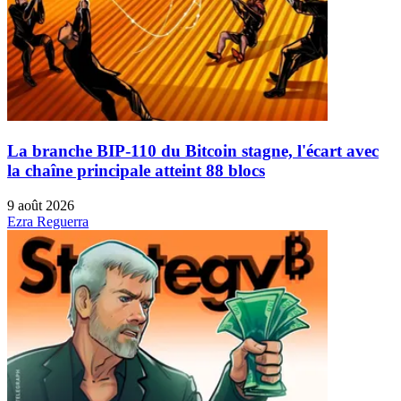
La branche BIP-110 du Bitcoin stagne, l'écart avec
la chaîne principale atteint 88 blocs
9 août 2026
Ezra Reguerra