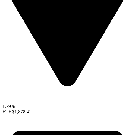
1.79%
ETH
$1,878.41