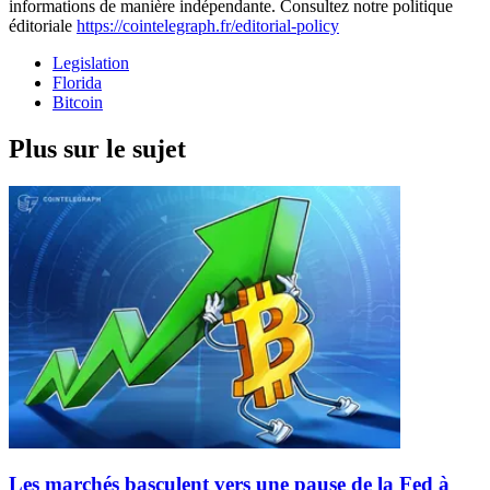
informations de manière indépendante. Consultez notre politique
éditoriale
https://cointelegraph.fr/editorial-policy
Legislation
Florida
Bitcoin
Plus sur le sujet
Les marchés basculent vers une pause de la Fed à