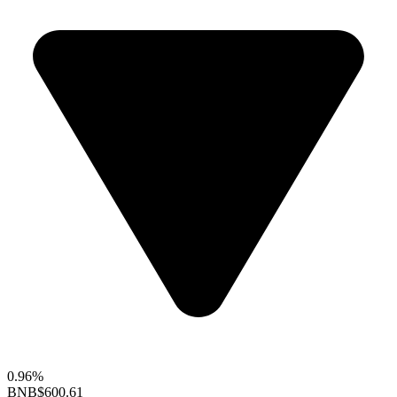
0.96%
BNB
$600.61