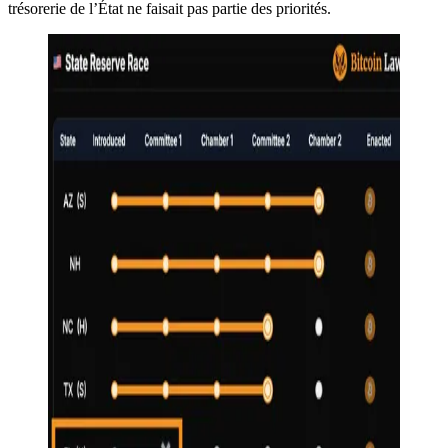
trésorerie de l’État ne faisait pas partie des priorités.