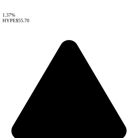
1.37%
HYPE
$55.70