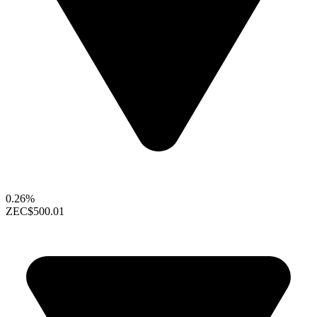
0.26%
ZEC
$500.01