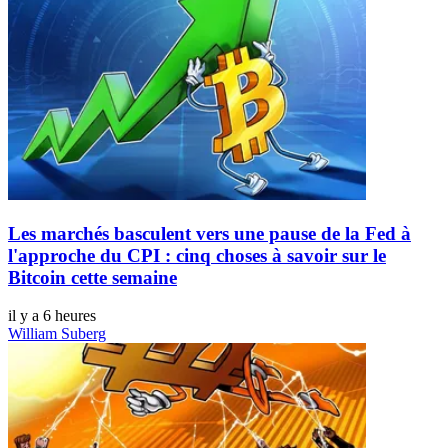
Les marchés basculent vers une pause de la Fed à
l'approche du CPI : cinq choses à savoir sur le
Bitcoin cette semaine
il y a 6 heures
William Suberg