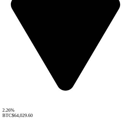
2.26%
BTC
$64,029.60