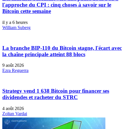
l'approche du CPI : cinq choses à savoir sur le
Bitcoin cette semaine
il y a 6 heures
William Suberg
La branche BIP-110 du Bitcoin stagne, l'écart avec
la chaîne principale atteint 88 blocs
9 août 2026
Ezra Reguerra
Strategy vend 1 638 Bitcoin pour financer ses
dividendes et racheter du STRC
4 août 2026
Zoltan Vardai