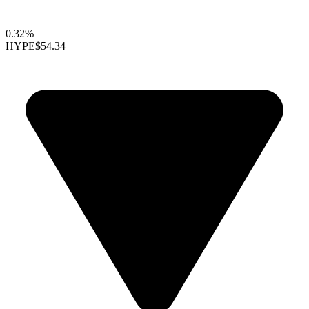
0.32%
HYPE
$54.34