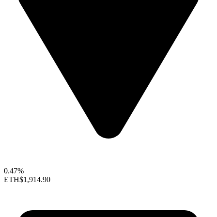
0.47%
ETH
$1,914.90