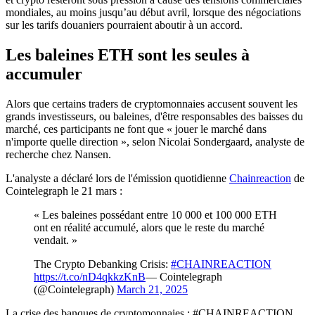
mondiales, au moins jusqu’au début avril, lorsque des négociations
sur les tarifs douaniers pourraient aboutir à un accord.
Les baleines ETH sont les seules à
accumuler
Alors que certains traders de cryptomonnaies accusent souvent les
grands investisseurs, ou baleines, d'être responsables des baisses du
marché, ces participants ne font que « jouer le marché dans
n'importe quelle direction », selon Nicolai Sondergaard, analyste de
recherche chez Nansen.
L'analyste a déclaré lors de l'émission quotidienne
Chainreaction
de
Cointelegraph le 21 mars :
« Les baleines possédant entre 10 000 et 100 000 ETH
ont en réalité accumulé, alors que le reste du marché
vendait. »
The Crypto Debanking Crisis:
#CHAINREACTION
https://t.co/nD4qkkzKnB
— Cointelegraph
(@Cointelegraph)
March 21, 2025
La crise des banques de cryptomonnaies : #CHAINREACTION