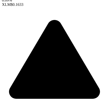
0.09%
XLM
$0.1633