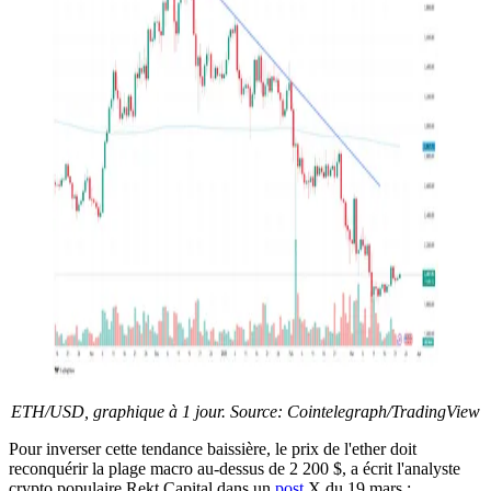
ETH/USD, graphique à 1 jour. Source: Cointelegraph/
TradingView
Pour inverser cette tendance baissière, le prix de l'ether doit
reconquérir la plage macro au-dessus de 2 200 $, a écrit l'analyste
crypto populaire Rekt Capital dans un
post
X du 19 mars :