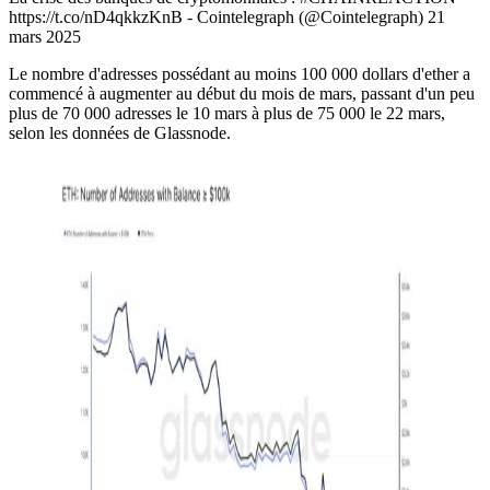
https://t.co/nD4qkkzKnB - Cointelegraph (@Cointelegraph) 21
mars 2025
Le nombre d'adresses possédant au moins 100 000 dollars d'ether a
commencé à augmenter au début du mois de mars, passant d'un peu
plus de 70 000 adresses le 10 mars à plus de 75 000 le 22 mars,
selon les données de Glassnode.