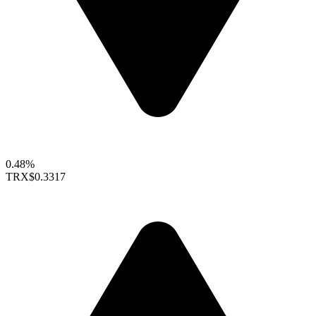
0.48%
TRX
$0.3317