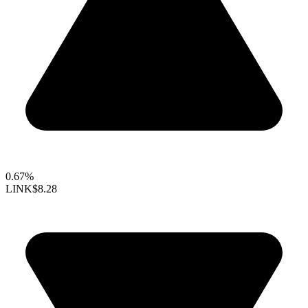
0.67%
LINK
$8.28