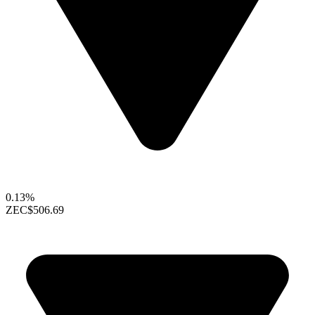
0.13%
ZEC
$506.69