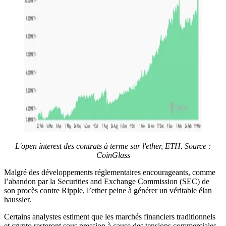
L'open interest des contrats à terme sur l'ether, ETH. Source :
CoinGlass
Malgré des développements réglementaires encourageants, comme
l’abandon par la Securities and Exchange Commission (SEC) de
son procès contre Ripple, l’ether peine à générer un véritable élan
haussier.
Certains analystes estiment que les marchés financiers traditionnels
et crypto resteront sous pression à cause des tensions commerciales