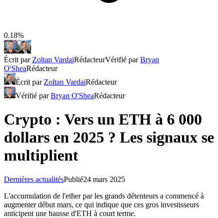
0.18%
Écrit par
Zoltan Vardai
Rédacteur
Vérifié par
Bryan
O'Shea
Rédacteur
Écrit par
Zoltan Vardai
Rédacteur
Vérifié par
Bryan O'Shea
Rédacteur
Crypto : Vers un ETH à 6 000
dollars en 2025 ? Les signaux se
multiplient
Dernières actualités
Publié
24 mars 2025
L'accumulation de l'ether par les grands détenteurs a commencé à
augmenter début mars, ce qui indique que ces gros investisseurs
anticipent une hausse d'ETH à court terme.