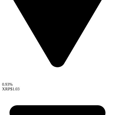
0.93%
XRP
$1.03