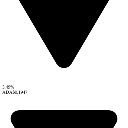
3.49%
ADA
$0.1947