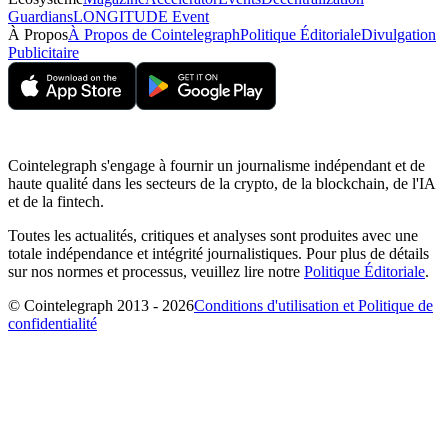
Guardians
LONGITUDE Event
À Propos
À Propos de Cointelegraph
Politique Éditoriale
Divulgation
Publicitaire
Cointelegraph s'engage à fournir un journalisme indépendant et de
haute qualité dans les secteurs de la crypto, de la blockchain, de l'IA
et de la fintech.
Toutes les actualités, critiques et analyses sont produites avec une
totale indépendance et intégrité journalistiques. Pour plus de détails
sur nos normes et processus, veuillez lire notre
Politique Éditoriale
.
© Cointelegraph 2013 - 2026
Conditions d'utilisation et Politique de
confidentialité