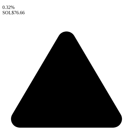
0.32%
SOL
$76.66