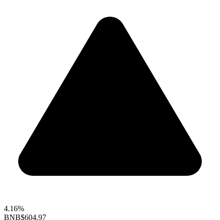
4.16%
BNB
$604.97