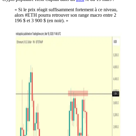
« Si le prix réagit suffisamment fortement à ce niveau,
alors #ETH pourra retrouver son range macro entre 2
196 $ et 3 900 $ (en noir). »