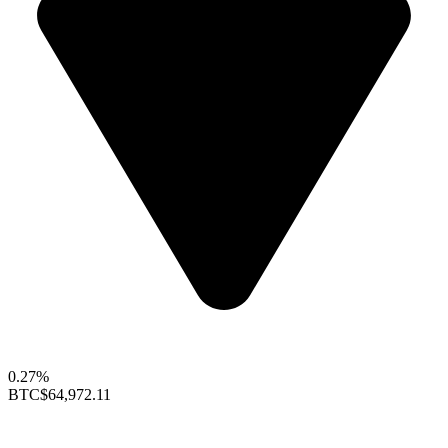
0.27%
BTC
$64,972.11