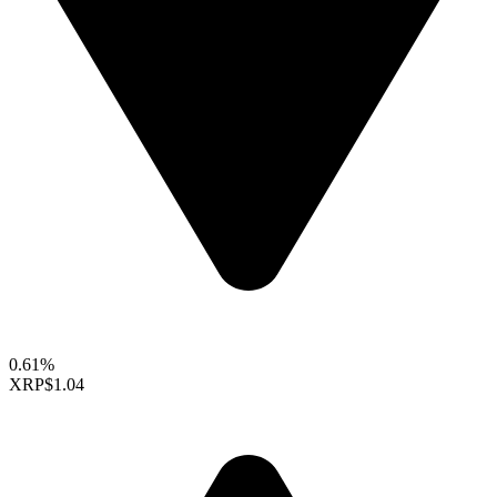
0.61%
XRP
$1.04