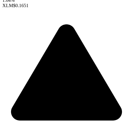
1.64%
XLM
$0.1651