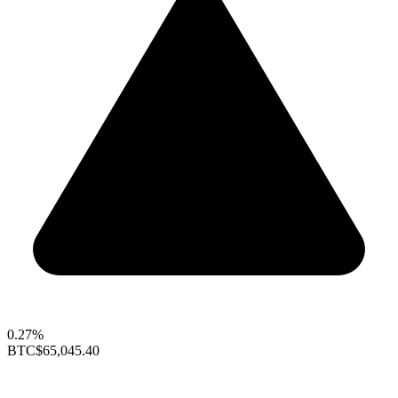
0.27%
BTC
$65,045.40