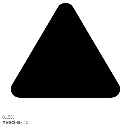
0.15%
XMR
$383.15