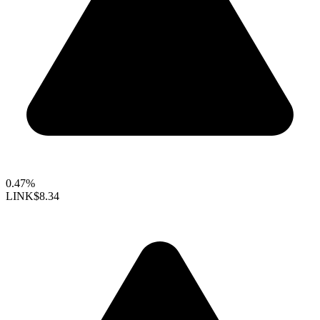
0.47%
LINK
$8.34