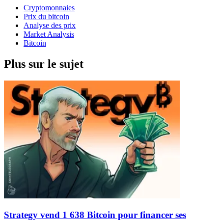
Cryptomonnaies
Prix du bitcoin
Analyse des prix
Market Analysis
Bitcoin
Plus sur le sujet
Strategy vend 1 638 Bitcoin pour financer ses