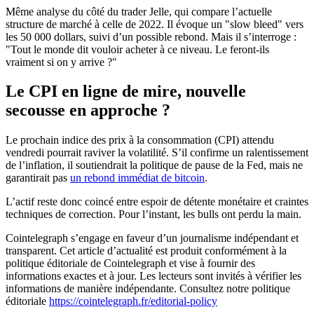
Même analyse du côté du trader Jelle, qui compare l’actuelle
structure de marché à celle de 2022. Il évoque un "slow bleed" vers
les 50 000 dollars, suivi d’un possible rebond. Mais il s’interroge :
"Tout le monde dit vouloir acheter à ce niveau. Le feront-ils
vraiment si on y arrive ?"
Le CPI en ligne de mire, nouvelle
secousse en approche ?
Le prochain indice des prix à la consommation (CPI) attendu
vendredi pourrait raviver la volatilité. S’il confirme un ralentissement
de l’inflation, il soutiendrait la politique de pause de la Fed, mais ne
garantirait pas
un rebond immédiat de bitcoin
.
L’actif reste donc coincé entre espoir de détente monétaire et craintes
techniques de correction. Pour l’instant, les bulls ont perdu la main.
Cointelegraph s’engage en faveur d’un journalisme indépendant et
transparent. Cet article d’actualité est produit conformément à la
politique éditoriale de Cointelegraph et vise à fournir des
informations exactes et à jour. Les lecteurs sont invités à vérifier les
informations de manière indépendante. Consultez notre politique
éditoriale
https://cointelegraph.fr/editorial-policy