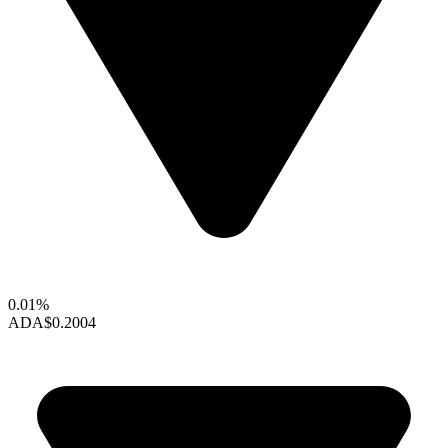
0.01%
ADA
$0.2004