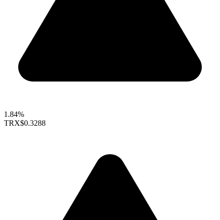
1.84%
TRX
$0.3288