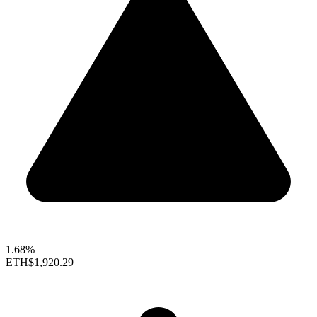
1.68%
ETH
$1,920.29