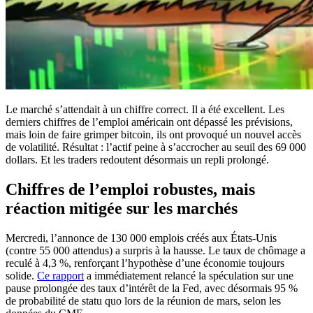
Le marché s’attendait à un chiffre correct. Il a été excellent. Les
derniers chiffres de l’emploi américain ont dépassé les prévisions,
mais loin de faire grimper bitcoin, ils ont provoqué un nouvel accès
de volatilité. Résultat : l’actif peine à s’accrocher au seuil des 69 000
dollars. Et les traders redoutent désormais un repli prolongé.
Chiffres de l’emploi robustes, mais
réaction mitigée sur les marchés
Mercredi, l’annonce de 130 000 emplois créés aux États-Unis
(contre 55 000 attendus) a surpris à la hausse. Le taux de chômage a
reculé à 4,3 %, renforçant l’hypothèse d’une économie toujours
solide.
Ce rapport
a immédiatement relancé la spéculation sur une
pause prolongée des taux d’intérêt de la Fed, avec désormais 95 %
de probabilité de statu quo lors de la réunion de mars, selon les