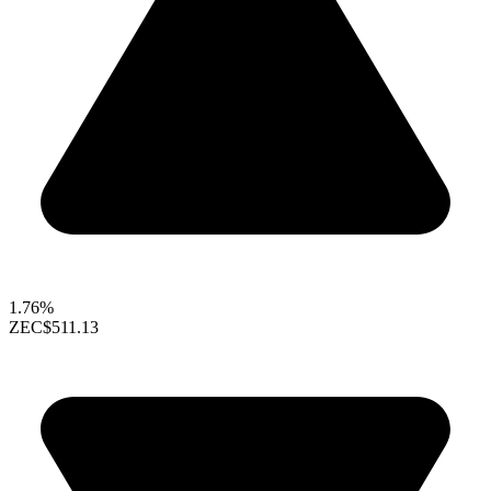
1.76%
ZEC
$511.13