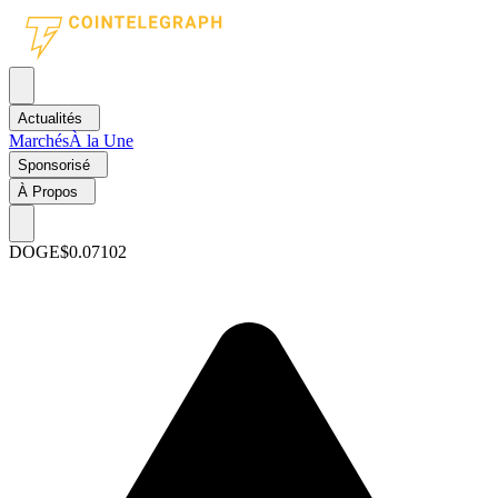
Actualités
Marchés
À la Une
Sponsorisé
À Propos
DOGE
$0.07102