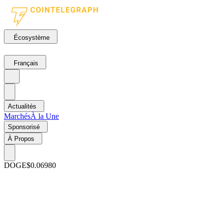
Écosystème
Français
Actualités
Marchés
À la Une
Sponsorisé
À Propos
DOGE
$0.06980