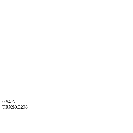
0.54%
TRX
$0.3298