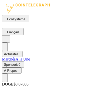
Écosystème
Français
Actualités
Marchés
À la Une
Sponsorisé
À Propos
DOGE
$0.07005