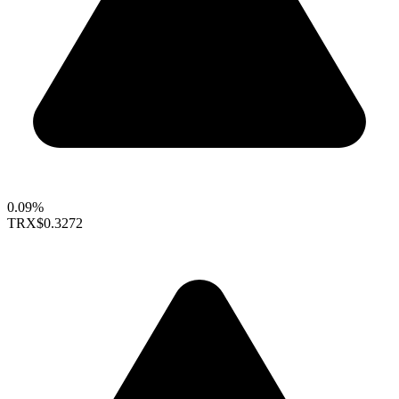
0.09%
TRX
$0.3272