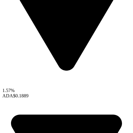
1.57%
ADA
$0.1889