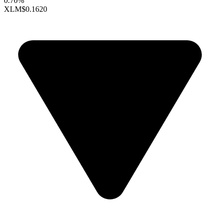
0.70%
XLM
$0.1620