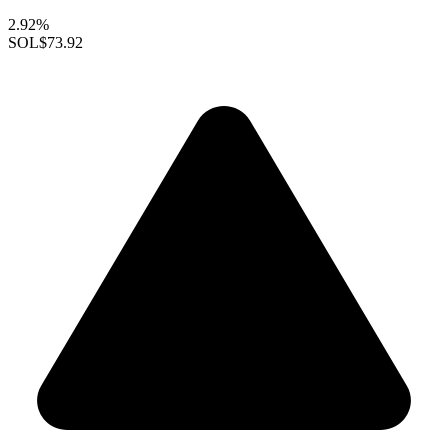
2.92%
SOL
$73.92