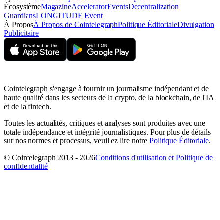
Écosystème
Magazine
Accelerator
Events
Decentralization
Guardians
LONGITUDE Event
À Propos
À Propos de Cointelegraph
Politique Éditoriale
Divulgation
Publicitaire
Cointelegraph s'engage à fournir un journalisme indépendant et de
haute qualité dans les secteurs de la crypto, de la blockchain, de l'IA
et de la fintech.
Toutes les actualités, critiques et analyses sont produites avec une
totale indépendance et intégrité journalistiques. Pour plus de détails
sur nos normes et processus, veuillez lire notre
Politique Éditoriale
.
© Cointelegraph 2013 - 2026
Conditions d'utilisation et Politique de
confidentialité