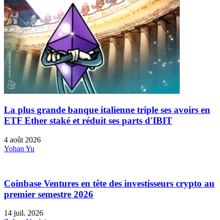
La plus grande banque italienne triple ses avoirs en
ETF Ether staké et réduit ses parts d'IBIT
4 août 2026
Yohan Yu
Coinbase Ventures en tête des investisseurs crypto au
premier semestre 2026
14 juil. 2026