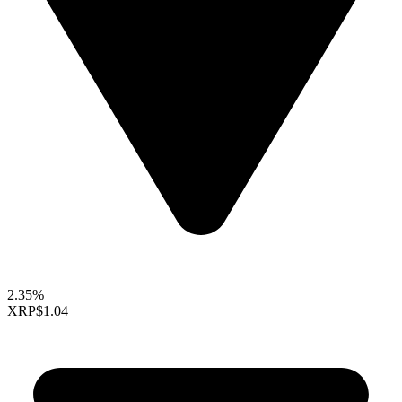
2.35%
XRP
$1.04