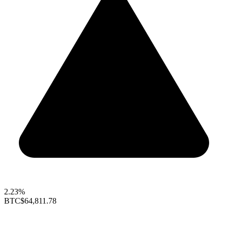
2.23%
BTC
$64,811.78