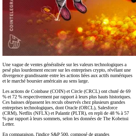
Une vague de ventes généralisée sur les valeurs technologiques a
pesé plus lourdement encore sur les entreprises crypto, révélant une
divergence grandissante entre les actions liées aux actifs numériques
et le marché boursier américain au sens large.
Les actions de Coinbase (COIN) et Circle (CRCL) ont chuté de 69
% et 72 % respectivement par rapport à leurs plus hauts historiques.
Ces baisses dépassent les reculs observés chez plusieurs grandes
entreprises technologiques, dont Oracle (ORCL), Salesforce
(CRM), Netflix (NFLX) et Palantir (PLTR), en repli de 48 % à 57
% par rapport à leurs sommets, selon les données de The Kobeissi
Letter.
En comparaison, l'indice S&P 500, composé de grandes