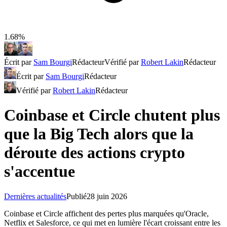
1.68%
Écrit par
Sam Bourgi
Rédacteur
Vérifié par
Robert Lakin
Rédacteur
Écrit par
Sam Bourgi
Rédacteur
Vérifié par
Robert Lakin
Rédacteur
Coinbase et Circle chutent plus
que la Big Tech alors que la
déroute des actions crypto
s'accentue
Dernières actualités
Publié
28 juin 2026
Coinbase et Circle affichent des pertes plus marquées qu'Oracle,
Netflix et Salesforce, ce qui met en lumière l'écart croissant entre les