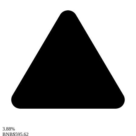
3.88%
BNB
$595.62