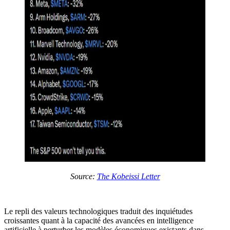
Source:
The Kobeissi Letter
Le repli des valeurs technologiques traduit des inquiétudes
croissantes quant à la capacité des avancées en intelligence
artificielle à perturber les modèles économiques existants dans