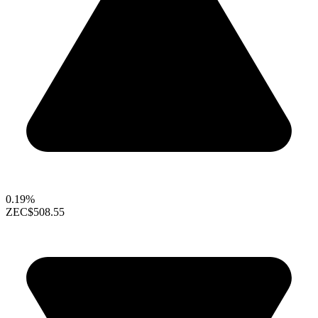
0.19%
ZEC
$508.55