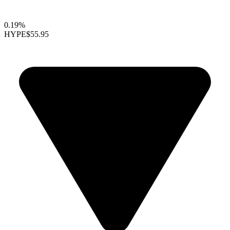
0.19%
HYPE
$55.95