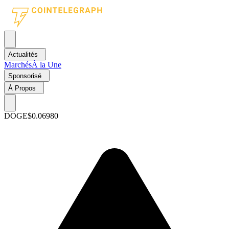
Actualités
Marchés
À la Une
Sponsorisé
À Propos
DOGE
$0.06980