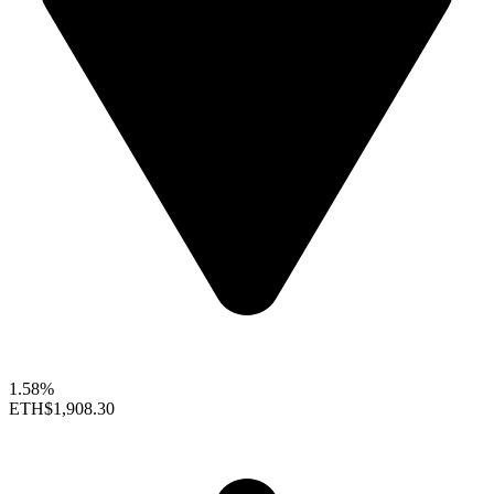
1.58%
ETH
$1,908.30