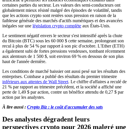
certaines parties du secteur. Les valeurs des semi-conducteurs ont
globalement mieux résisté malgré des épisodes de volatilité, tandis
que les actions crypto sont restées sous pression en raison de la
faiblesse générale des marchés d'actifs numériques et des avancées
inégales sur une
législation crypto complète
aux États-Unis.
Le sentiment négatif envers le secteur s'est intensifié après la chute
du Bitcoin (BTC) sous les 60 000 $ cette semaine, prolongeant son
recul à plus de 54 % par rapport à son pic d'octobre. L'Ether (ETH)
a également subi de fortes pressions vendeuses, tombant récemment
aux alentours de 1 500 $, soit environ 69 % en dessous de son plus
haut de l'année dernière.
Les conditions de marché baissier ont aussi pesé sur les résultats des
entreprises. Coinbase a publié des résultats du premier trimestre
inférieurs aux attentes de Wall Street
. Le chiffre d'affaires a reculé de
21 % par rapport au trimestre précédent, et la société a affiché une
perte de 1,49 $ par action, contre un bénéfice attendu de 0,27 $ par
action par les analystes.
À lire aussi :
Crypto Biz : le coût d'accumuler des sats
Des analystes dégradent leurs
perspectives crypto pour 2026 malgré une