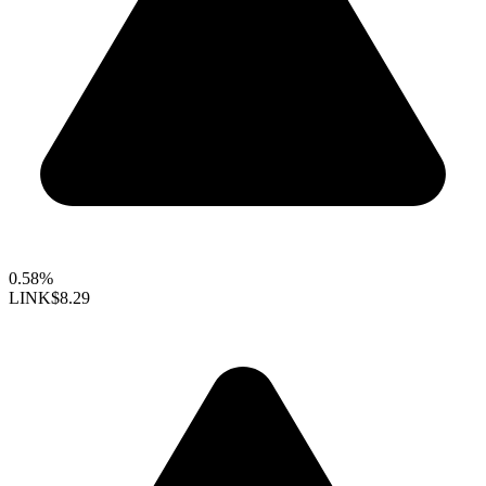
0.58%
LINK
$8.29