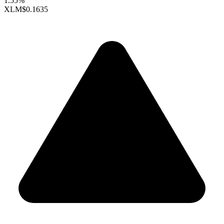
1.55%
XLM
$0.1635