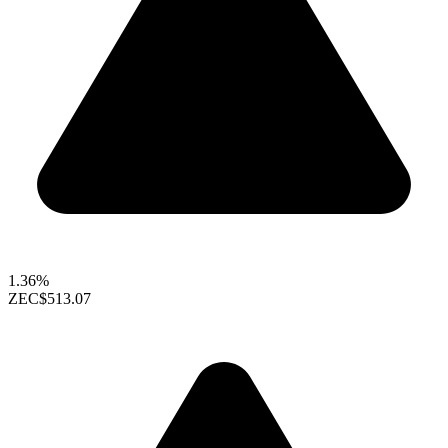
1.36%
ZEC
$513.07