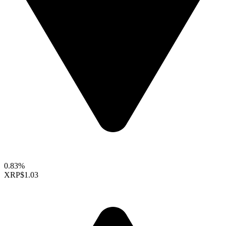
0.83%
XRP
$1.03