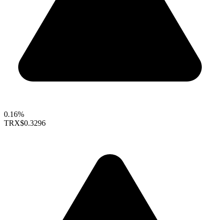
0.16%
TRX
$0.3296