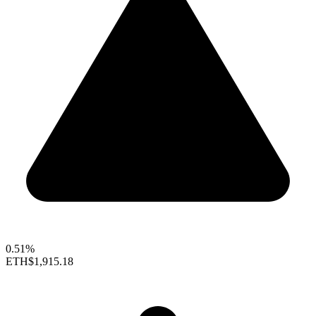
0.51%
ETH
$1,915.18