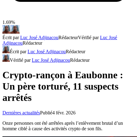
1.69%
Écrit par
Luc José Adjinacou
Rédacteur
Vérifié par
Luc José
Adjinacou
Rédacteur
Écrit par
Luc José Adjinacou
Rédacteur
Vérifié par
Luc José Adjinacou
Rédacteur
Crypto-rançon à Eaubonne :
Un père torturé, 11 suspects
arrêtés
Dernières actualités
Publié
4 févr. 2026
Onze personnes ont été arrêtées après l’enlèvement brutal d’un
homme ciblé à cause des activités crypto de son fils.