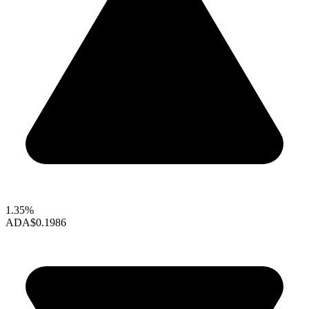
1.35%
ADA
$0.1986