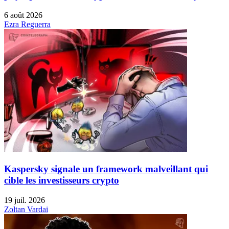
6 août 2026
Ezra Reguerra
Kaspersky signale un framework malveillant qui
cible les investisseurs crypto
19 juil. 2026
Zoltan Vardai