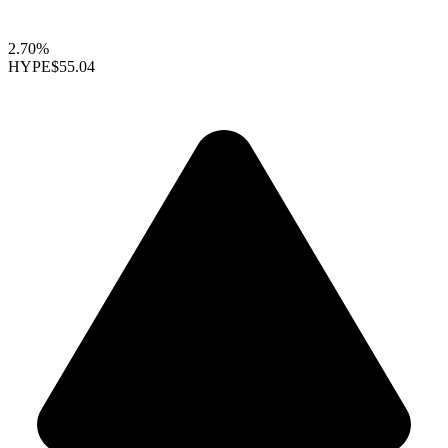
2.70%
HYPE
$55.04