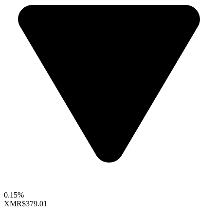
0.15%
XMR
$379.01