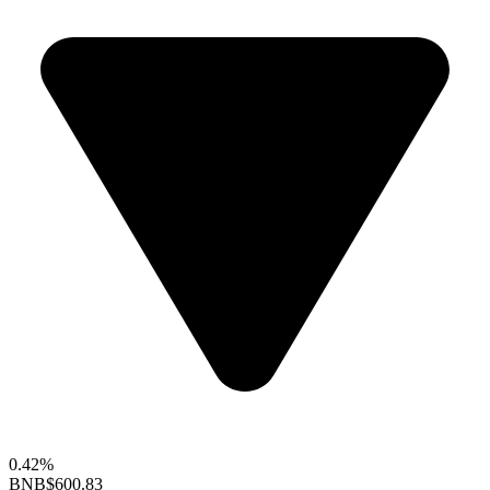
0.42%
BNB
$600.83