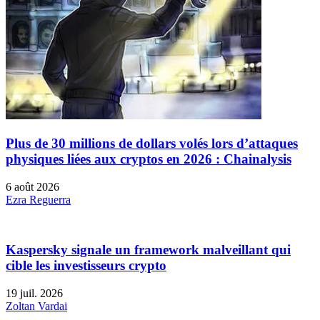
Plus de 30 millions de dollars volés lors d’attaques
physiques liées aux cryptos en 2026 : Chainalysis
6 août 2026
Ezra Reguerra
Kaspersky signale un framework malveillant qui
cible les investisseurs crypto
19 juil. 2026
Zoltan Vardai