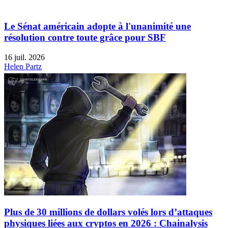
Le Sénat américain adopte à l'unanimité une
résolution contre toute grâce pour SBF
16 juil. 2026
Helen Partz
Plus de 30 millions de dollars volés lors d’attaques
physiques liées aux cryptos en 2026 : Chainalysis