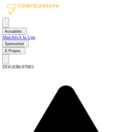
Actualités
Marchés
À la Une
Sponsorisé
À Propos
DOGE
$0.07003