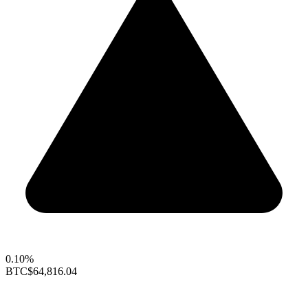
0.10%
BTC
$64,816.04