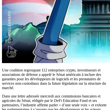
Une coalition regroupant 112 entreprises crypto, investisseurs et
associations de défense a appelé le Sénat américain à inclure des
garanties pour les développeurs de logiciels et les prestataires de
services non-custodiaux dans la future législation sur la structure du
marché.
Dans une lettre adressée mercredi aux commissions bancaires et
agricoles du Sénat, rédigée par le DeFi Education Fund et ses
partenaires, l’industrie affirme parler « d’une seule voix » et exhorte
les parlementaires à s’assurer que les développeurs et les acteurs