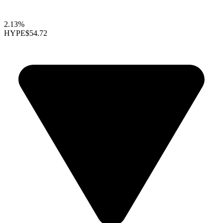
2.13%
HYPE
$54.72