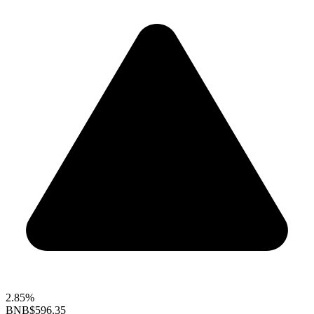
2.85%
BNB
$596.35