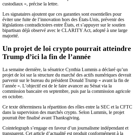
custodiaux », précise la lettre.
Les signataires ajoutent que ces garanties sont essentielles pour
éviter une fuite de l’innovation hors des États-Unis, prévenir des
législations contradictoires entre États, et s’appuyer sur le soutien
bipartisan déjà observé avec le CLARITY Act, adopté à une large
majorité.
Un projet de loi crypto pourrait atteindre
Trump d’ici la fin de l’année
La semaine dernière, la sénatrice Cynthia Lummis a déclaré qu’un
projet de loi sur la structure du marché des actifs numériques devrait
parvenir sur le bureau du président Donald Trump « avant la fin de
l’année ». L’objectif est de le faire avancer au Sénat via la
commission bancaire en septembre, puis par la commission agricole
en octobre.
Ce texte déterminera la répartition des rôles entre la SEC et la CFTC
dans la supervision des marchés crypto. Selon Lummis, le projet
pourrait être finalisé avant Thanksgiving.
Cointelegraph s’engage en faveur d’un journalisme indépendant et
transparent. Cet article d’actualité est produit conformément à la