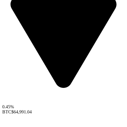
0.45%
BTC
$64,991.04