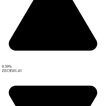
0.59%
ZEC
$501.43