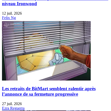
niveau Ironwood
12 juil. 2026
Felix Ng
Les retraits de BitMart semblent ralentir après
l’annonce de sa fermeture progressive
27 juil. 2026
Ezra Reguerra