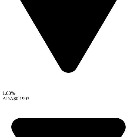
1.83%
ADA
$0.1993