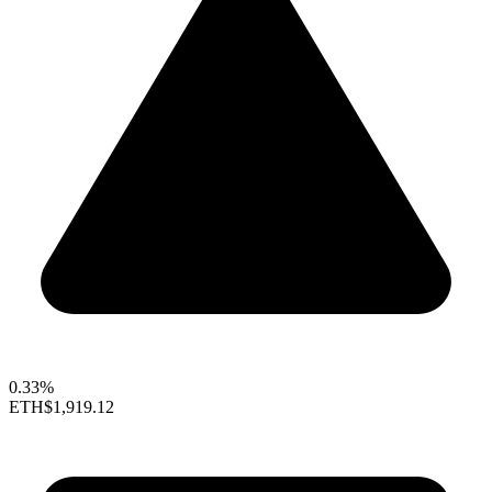
0.33%
ETH
$1,919.12