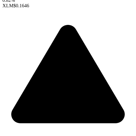
0.82%
XLM
$0.1646