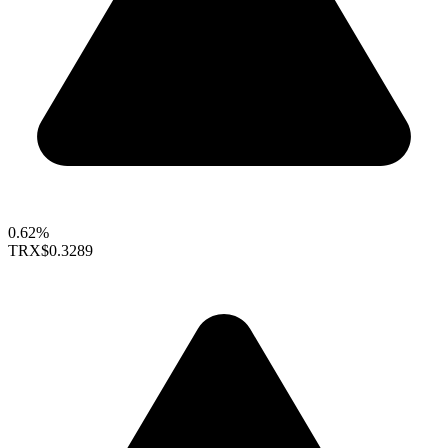
0.62%
TRX
$0.3289