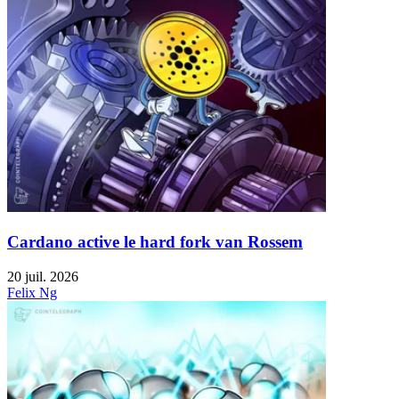
Cardano active le hard fork van Rossem
20 juil. 2026
Felix Ng