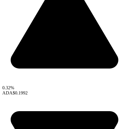
0.32%
ADA
$0.1992