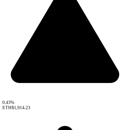
0.43%
ETH
$1,914.23