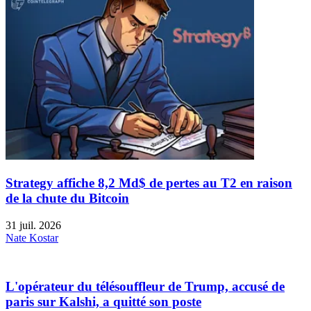
Strategy affiche 8,2 Md$ de pertes au T2 en raison
de la chute du Bitcoin
31 juil. 2026
Nate Kostar
L'opérateur du télésouffleur de Trump, accusé de
paris sur Kalshi, a quitté son poste