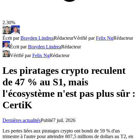
2.30%
Écrit par
Brayden Lindrea
Rédacteur
Vérifié par
Felix Ng
Rédacteur
Écrit par
Brayden Lindrea
Rédacteur
Vérifié par
Felix Ng
Rédacteur
Les piratages crypto reculent
de 47 % au S1, mais
l'écosystème n'est pas plus sûr :
CertiK
Dernières actualités
Publié
7 juil. 2026
Les pertes liées aux piratages crypto ont bondi de 59 % d'un
trimestre à l'autre pour atteindre 807,5 millions de dollars au T2, en