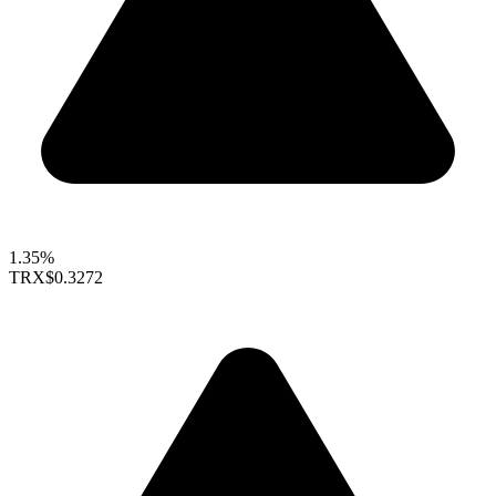
1.35%
TRX
$0.3272