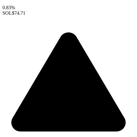
0.83%
SOL
$74.71