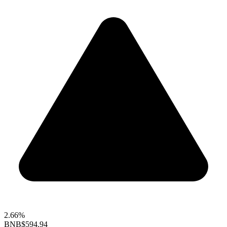
2.66%
BNB
$594.94