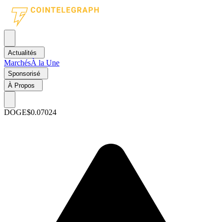
Actualités
Marchés
À la Une
Sponsorisé
À Propos
DOGE
$0.07024