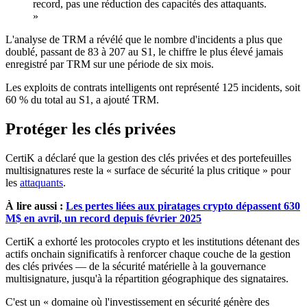
record, pas une réduction des capacités des attaquants.
»
L'analyse de TRM a révélé que le nombre d'incidents a plus que
doublé, passant de 83 à 207 au S1, le chiffre le plus élevé jamais
enregistré par TRM sur une période de six mois.
Les exploits de contrats intelligents ont représenté 125 incidents, soit
60 % du total au S1, a ajouté TRM.
Protéger les clés privées
CertiK a déclaré que la gestion des clés privées et des portefeuilles
multisignatures reste la « surface de sécurité la plus critique » pour
les
attaquants
.
À lire aussi :
Les pertes liées aux piratages crypto dépassent 630
M$ en avril, un record depuis février 2025
CertiK a exhorté les protocoles crypto et les institutions détenant des
actifs onchain significatifs à renforcer chaque couche de la gestion
des clés privées — de la sécurité matérielle à la gouvernance
multisignature, jusqu'à la répartition géographique des signataires.
C'est un « domaine où l'investissement en sécurité génère des