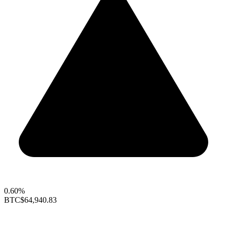
0.60%
BTC
$64,940.83