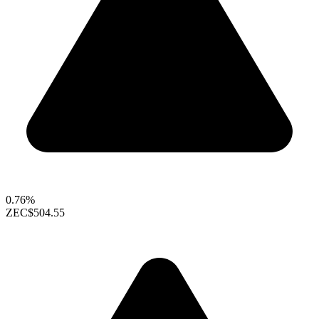
0.76%
ZEC
$504.55