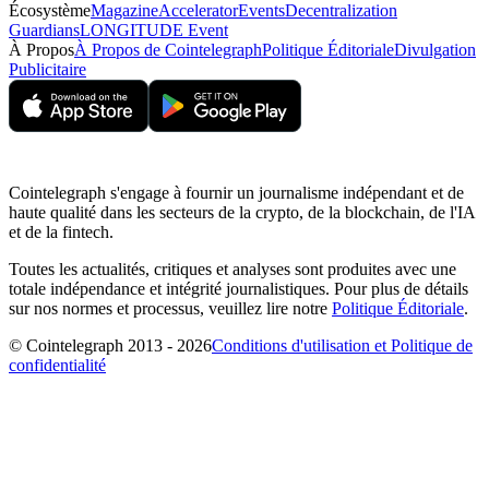
Écosystème
Magazine
Accelerator
Events
Decentralization
Guardians
LONGITUDE Event
À Propos
À Propos de Cointelegraph
Politique Éditoriale
Divulgation
Publicitaire
Cointelegraph s'engage à fournir un journalisme indépendant et de
haute qualité dans les secteurs de la crypto, de la blockchain, de l'IA
et de la fintech.
Toutes les actualités, critiques et analyses sont produites avec une
totale indépendance et intégrité journalistiques. Pour plus de détails
sur nos normes et processus, veuillez lire notre
Politique Éditoriale
.
© Cointelegraph 2013 - 2026
Conditions d'utilisation et Politique de
confidentialité