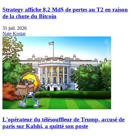
Strategy affiche 8,2 Md$ de pertes au T2 en raison
de la chute du Bitcoin
31 juil. 2026
Nate Kostar
L'opérateur du télésouffleur de Trump, accusé de
paris sur Kalshi, a quitté son poste