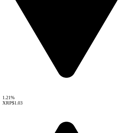
1.21%
XRP
$1.03