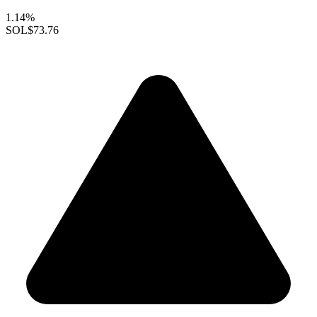
1.14%
SOL
$73.76