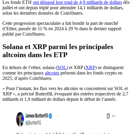
Les fonds ETH
ont dépassé leur total de 4,9 milliards de dollars
dès
juillet et ont depuis triplé pour atteindre 14,1 milliards de dollars,
selon les dernières données de CoinShares.
Cette progression spectaculaire a fait bondir la part de marché
d’Ether, passée de 11 % en 2024 à 29 % dans le dernier rapport
publié par CoinShares.
Solana et XRP parmi les principales
altcoins dans les ETP
En dehors de l’ether, solana (
SOL
) et XRP (
XRP
) se distinguent
comme les principaux
altcoins
présents dans les fonds crypto en
2025, d’après CoinShares.
« Pour l’instant, les flux vers les altcoins se concentrent sur SOL et
XRP », a précisé Butterfill, évoquant des entrées respectives de 2,7
milliards et 1,9 milliard de dollars depuis le début de l’année.