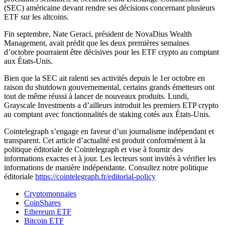
(SEC) américaine devant rendre ses décisions concernant plusieurs
ETF sur les altcoins.
Fin septembre, Nate Geraci, président de NovaDius Wealth
Management, avait prédit que les deux premières semaines
d’octobre pourraient être décisives pour les ETF crypto au comptant
aux États-Unis.
Bien que la SEC ait ralenti ses activités depuis le 1er octobre en
raison du shutdown gouvernemental, certains grands émetteurs ont
tout de même réussi à lancer de nouveaux produits. Lundi,
Grayscale Investments a d’ailleurs introduit les premiers ETP crypto
au comptant avec fonctionnalités de staking cotés aux États-Unis.
Cointelegraph s’engage en faveur d’un journalisme indépendant et
transparent. Cet article d’actualité est produit conformément à la
politique éditoriale de Cointelegraph et vise à fournir des
informations exactes et à jour. Les lecteurs sont invités à vérifier les
informations de manière indépendante. Consultez notre politique
éditoriale
https://cointelegraph.fr/editorial-policy
Cryptomonnaies
CoinShares
Ethereum ETF
Bitcoin ETF