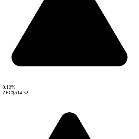
0.10%
ZEC
$514.32