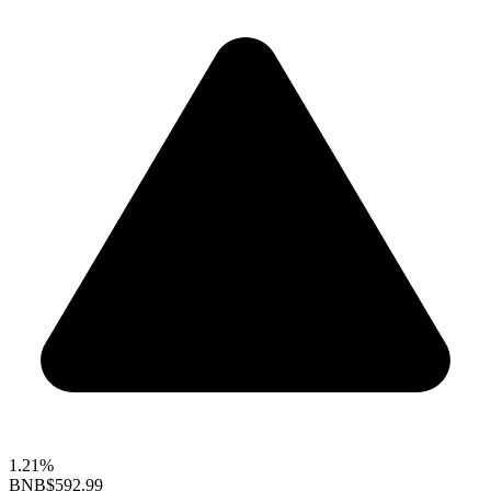
1.21%
BNB
$592.99