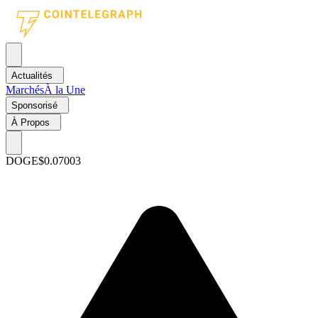
Actualités
Marchés
À la Une
Sponsorisé
À Propos
DOGE
$0.07003