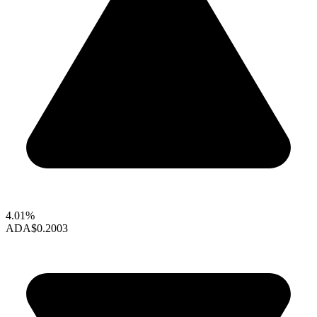
4.01%
ADA
$0.2003