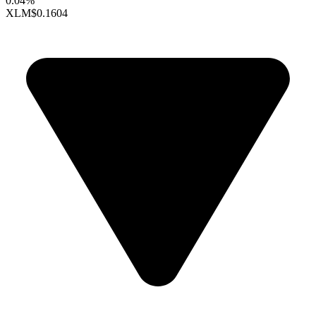
0.04%
XLM
$0.1604