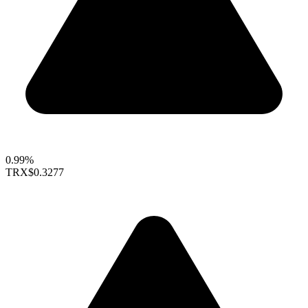
0.99%
TRX
$0.3277