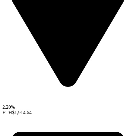
2.20%
ETH
$1,914.64