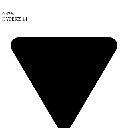
0.47%
HYPE
$55.14