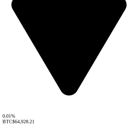
0.01%
BTC
$64,928.21