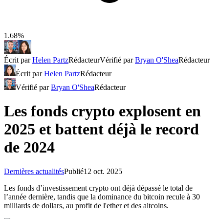
1.68%
Écrit par
Helen Partz
Rédacteur
Vérifié par
Bryan O'Shea
Rédacteur
Écrit par
Helen Partz
Rédacteur
Vérifié par
Bryan O'Shea
Rédacteur
Les fonds crypto explosent en
2025 et battent déjà le record
de 2024
Dernières actualités
Publié
12 oct. 2025
Les fonds d’investissement crypto ont déjà dépassé le total de
l’année dernière, tandis que la dominance du bitcoin recule à 30
milliards de dollars, au profit de l'ether et des altcoins.