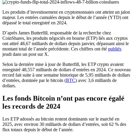
Les produits d’investissement en cryptomonnaies ont atteint un jalon
majeur. Les entrées cumulées depuis le début de l’année (YTD) ont
dépassé le total enregistré en 2024.
D’après James Butterfill, responsable de la recherche chez
CoinShares, les produits négociés en bourse (ETP) liés aux cryptos
ont attiré 48,67 milliards de dollars depuis janvier, dépassant ainsi le
montant total de l’année précédente. Ces chiffres ont été
publiés
jeudi dans un post sur X.
Selon la dernière mise à jour de Butterfill, les ETP crypto avaient
enregistré 48,557 milliards de dollars d’entrées en 2024. Ce nouveau
record fait suite à une semaine historique de 5,95 milliards de dollars
d’entrées, dominée par le bitcoin (
BTC
) avec 3,6 milliards de
dollars.
Les fonds Bitcoin n’ont pas encore égalé
les records de 2024
Les ETP adossés au bitcoin restent dominants sur le marché en
2025, avec environ 30 milliards de dollars d’entrées, soit 62 % des
flux totaux depuis le début de l’année.