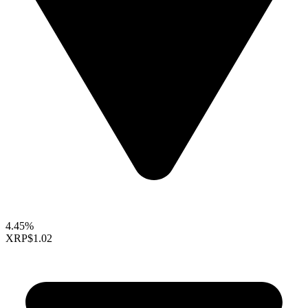
4.45%
XRP
$1.02