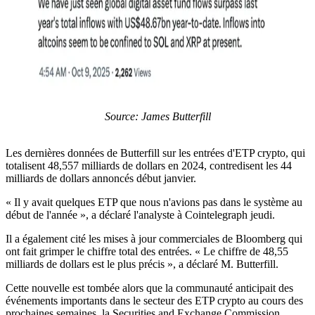
Source: James Butterfill
Les dernières données de Butterfill sur les entrées d'ETP crypto, qui
totalisent 48,557 milliards de dollars en 2024, contredisent les 44
milliards de dollars annoncés début janvier.
« Il y avait quelques ETP que nous n'avions pas dans le système au
début de l'année », a déclaré l'analyste à Cointelegraph jeudi.
Il a également cité les mises à jour commerciales de Bloomberg qui
ont fait grimper le chiffre total des entrées. « Le chiffre de 48,55
milliards de dollars est le plus précis », a déclaré M. Butterfill.
Cette nouvelle est tombée alors que la communauté anticipait des
événements importants dans le secteur des ETP crypto au cours des
prochaines semaines, la Securities and Exchange Commission