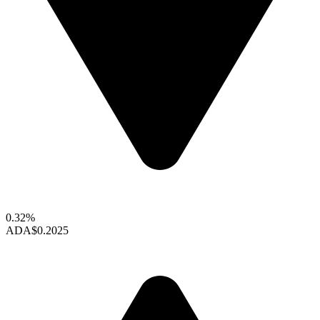
0.32%
ADA
$0.2025