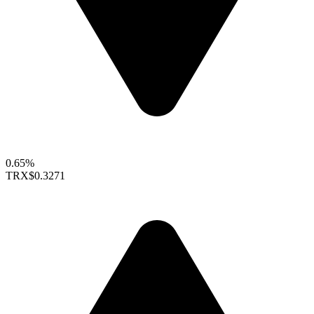
0.65%
TRX
$0.3271