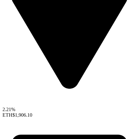
2.21%
ETH
$1,906.10