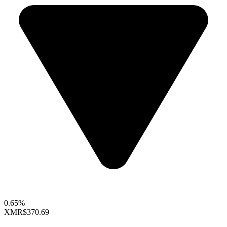
0.65%
XMR
$370.69