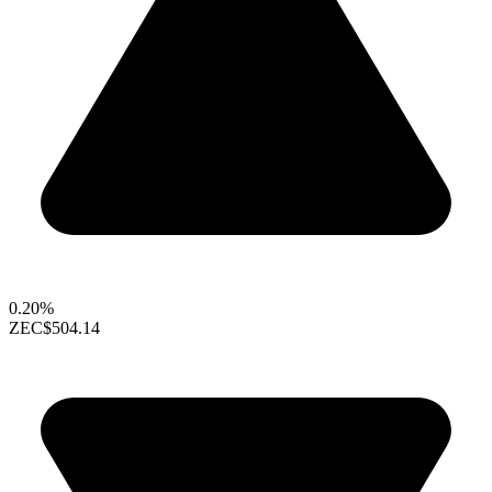
0.20%
ZEC
$504.14