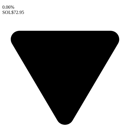
0.06%
SOL
$72.95