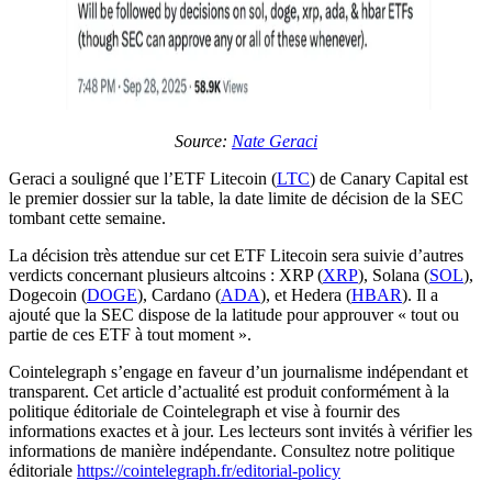
Source:
Nate Geraci
Geraci a souligné que l’ETF Litecoin (
LTC
) de Canary Capital est
le premier dossier sur la table, la date limite de décision de la SEC
tombant cette semaine.
La décision très attendue sur cet ETF Litecoin sera suivie d’autres
verdicts concernant plusieurs altcoins : XRP (
XRP
), Solana (
SOL
),
Dogecoin (
DOGE
), Cardano (
ADA
), et Hedera (
HBAR
). Il a
ajouté que la SEC dispose de la latitude pour approuver « tout ou
partie de ces ETF à tout moment ».
Cointelegraph s’engage en faveur d’un journalisme indépendant et
transparent. Cet article d’actualité est produit conformément à la
politique éditoriale de Cointelegraph et vise à fournir des
informations exactes et à jour. Les lecteurs sont invités à vérifier les
informations de manière indépendante. Consultez notre politique
éditoriale
https://cointelegraph.fr/editorial-policy