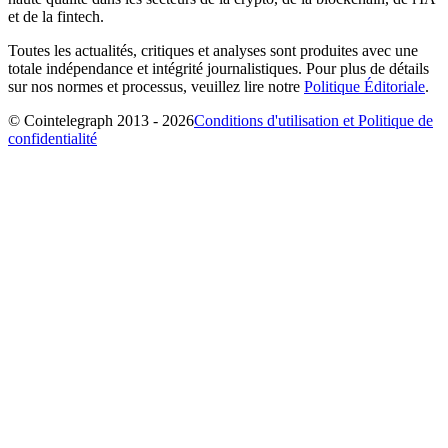
et de la fintech.
Toutes les actualités, critiques et analyses sont produites avec une
totale indépendance et intégrité journalistiques. Pour plus de détails
sur nos normes et processus, veuillez lire notre
Politique Éditoriale
.
© Cointelegraph 2013 - 2026
Conditions d'utilisation et Politique de
confidentialité