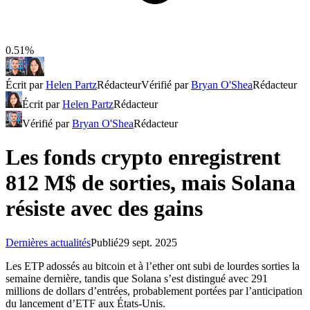
0.51%
Écrit par
Helen Partz
Rédacteur
Vérifié par
Bryan O'Shea
Rédacteur
Écrit par
Helen Partz
Rédacteur
Vérifié par
Bryan O'Shea
Rédacteur
Les fonds crypto enregistrent
812 M$ de sorties, mais Solana
résiste avec des gains
Dernières actualités
Publié
29 sept. 2025
Les ETP adossés au bitcoin et à l’ether ont subi de lourdes sorties la
semaine dernière, tandis que Solana s’est distingué avec 291
millions de dollars d’entrées, probablement portées par l’anticipation
du lancement d’ETF aux États-Unis.