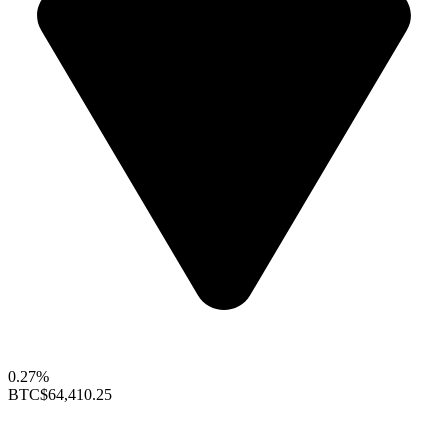
0.27%
BTC
$64,410.25