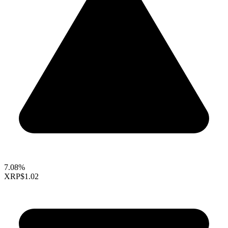
7.08%
XRP
$1.02