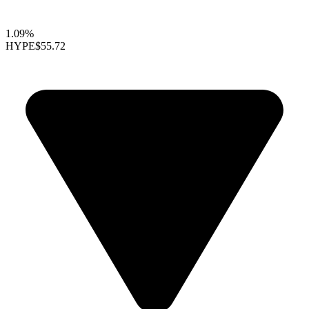
1.09%
HYPE
$55.72