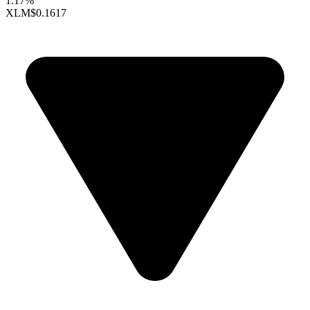
1.17%
XLM
$0.1617