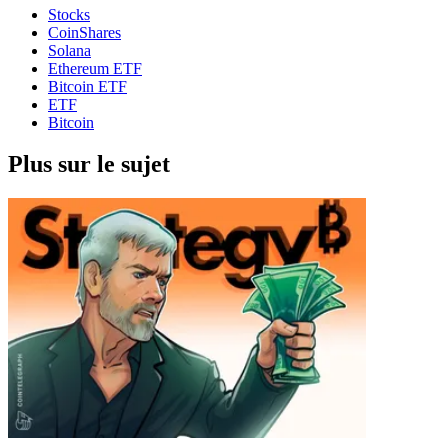
Stocks
CoinShares
Solana
Ethereum ETF
Bitcoin ETF
ETF
Bitcoin
Plus sur le sujet